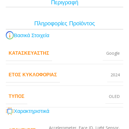
Περιγραφή
Πληροφορίες Προϊόντος
Βασικά Στοιχεία
ΚΑΤΑΣΚΕΥΑΣΤΉΣ
Google
ΈΤΟΣ ΚΥΚΛΟΦΟΡΊΑΣ
2024
ΤΎΠΟΣ
OLED
Χαρακτηριστικά
Accelerometer
,
Face ID
,
Light Sensor
,