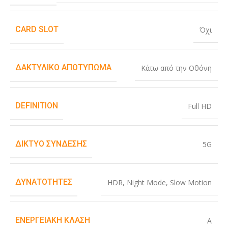
CARD SLOT
Όχι
ΔΑΚΤΥΛΙΚΌ ΑΠΟΤΎΠΩΜΑ
Κάτω από την Οθόνη
DEFINITION
Full HD
ΔΊΚΤΥΟ ΣΎΝΔΕΣΗΣ
5G
ΔΥΝΑΤΌΤΗΤΕΣ
HDR
,
Night Mode
,
Slow Motion
ΕΝΕΡΓΕΙΑΚΉ ΚΛΆΣΗ
A