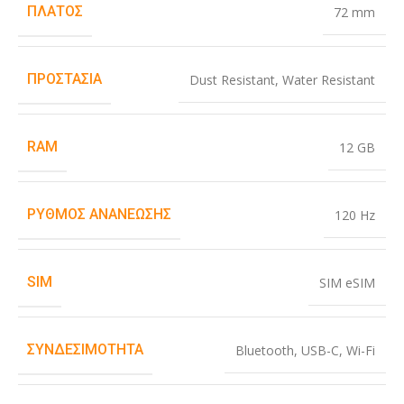
ΠΛΆΤΟΣ
72 mm
ΠΡΟΣΤΑΣΊΑ
Dust Resistant
,
Water Resistant
RAM
12 GB
ΡΥΘΜΌΣ ΑΝΑΝΈΩΣΗΣ
120 Hz
SIM
SIM eSIM
ΣΥΝΔΕΣΙΜΌΤΗΤΑ
Bluetooth
,
USB-C
,
Wi-Fi