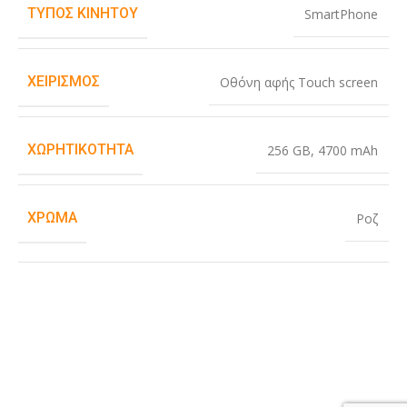
ΤΎΠΟΣ ΚΙΝΗΤΟΎ
SmartPhone
ΧΕΙΡΙΣΜΌΣ
Οθόνη αφής Touch screen
ΧΩΡΗΤΙΚΌΤΗΤΑ
256 GB
,
4700 mAh
ΧΡΏΜΑ
Ροζ