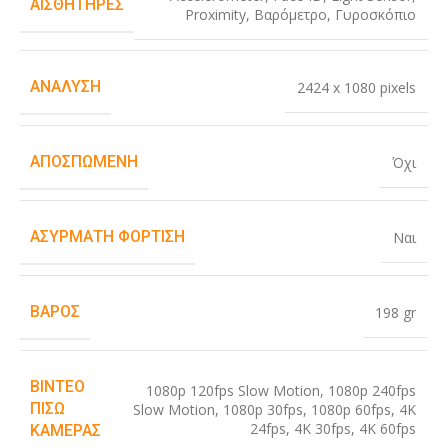
ΑΙΣΘΗΤΉΡΕΣ
Proximity
,
Βαρόμετρο
,
Γυροσκόπιο
ΑΝΆΛΥΣΗ
2424 x 1080 pixels
ΑΠΟΣΠΏΜΕΝΗ
Όχι
ΑΣΎΡΜΑΤΗ ΦΌΡΤΙΣΗ
Ναι
ΒΆΡΟΣ
198 gr
ΒΊΝΤΕΟ
1080p 120fps Slow Motion
,
1080p 240fps
ΠΊΣΩ
Slow Motion
,
1080p 30fps
,
1080p 60fps
,
4K
24fps
,
4K 30fps
,
4K 60fps
ΚΆΜΕΡΑΣ