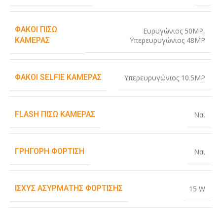
ΦΑΚΟΊ ΠΊΣΩ
Ευρυγώνιος 50MP
,
Υπερευρυγώνιος 48MP
ΚΆΜΕΡΑΣ
ΦΑΚΟΊ SELFIE ΚΆΜΕΡΑΣ
Υπερευρυγώνιος 10.5MP
FLASH ΠΊΣΩ ΚΆΜΕΡΑΣ
Ναι
ΓΡΉΓΟΡΗ ΦΌΡΤΙΣΗ
Ναι
ΙΣΧΎΣ ΑΣΎΡΜΑΤΗΣ ΦΌΡΤΙΣΗΣ
15 W