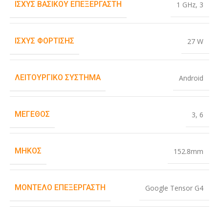
ΙΣΧΎΣ ΒΑΣΙΚΟΎ ΕΠΕΞΕΡΓΑΣΤΉ
1 GHz
,
3
ΙΣΧΎΣ ΦΌΡΤΙΣΗΣ
27 W
ΛΕΙΤΟΥΡΓΙΚΌ ΣΎΣΤΗΜΑ
Android
ΜΈΓΕΘΟΣ
3
,
6
ΜΉΚΟΣ
152.8mm
ΜΟΝΤΈΛΟ ΕΠΕΞΕΡΓΑΣΤΉ
Google Tensor G4