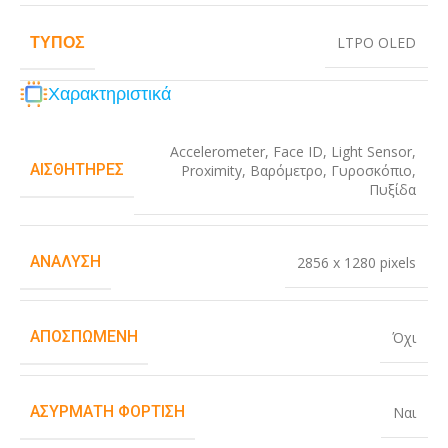
ΤΎΠΟΣ
LTPO OLED
Χαρακτηριστικά
Accelerometer
,
Face ID
,
Light Sensor
,
ΑΙΣΘΗΤΉΡΕΣ
Proximity
,
Βαρόμετρο
,
Γυροσκόπιο
,
Πυξίδα
ΑΝΆΛΥΣΗ
2856 x 1280 pixels
ΑΠΟΣΠΏΜΕΝΗ
Όχι
ΑΣΎΡΜΑΤΗ ΦΌΡΤΙΣΗ
Ναι