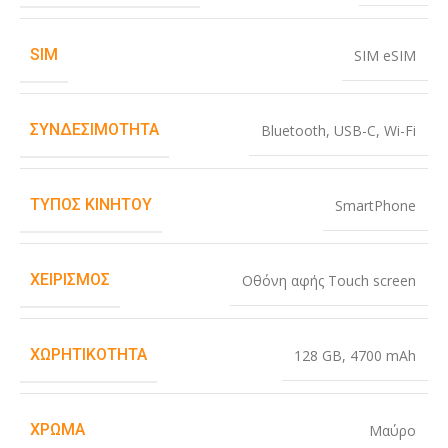
SIM
SIM eSIM
ΣΥΝΔΕΣΙΜΌΤΗΤΑ
Bluetooth
,
USB-C
,
Wi-Fi
ΤΎΠΟΣ ΚΙΝΗΤΟΎ
SmartPhone
ΧΕΙΡΙΣΜΌΣ
Οθόνη αφής Touch screen
ΧΩΡΗΤΙΚΌΤΗΤΑ
128 GB
,
4700 mAh
ΧΡΏΜΑ
Μαύρο