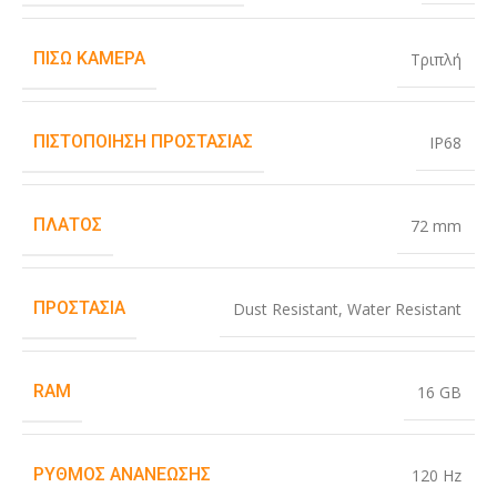
ΠΊΣΩ ΚΆΜΕΡΑ
Τριπλή
ΠΙΣΤΟΠΟΊΗΣΗ ΠΡΟΣΤΑΣΊΑΣ
IP68
ΠΛΆΤΟΣ
72 mm
ΠΡΟΣΤΑΣΊΑ
Dust Resistant
,
Water Resistant
RAM
16 GB
ΡΥΘΜΌΣ ΑΝΑΝΈΩΣΗΣ
120 Hz