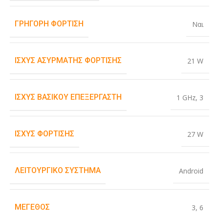
ΓΡΉΓΟΡΗ ΦΌΡΤΙΣΗ
Ναι
ΙΣΧΎΣ ΑΣΎΡΜΑΤΗΣ ΦΌΡΤΙΣΗΣ
21 W
ΙΣΧΎΣ ΒΑΣΙΚΟΎ ΕΠΕΞΕΡΓΑΣΤΉ
1 GHz
,
3
ΙΣΧΎΣ ΦΌΡΤΙΣΗΣ
27 W
ΛΕΙΤΟΥΡΓΙΚΌ ΣΎΣΤΗΜΑ
Android
ΜΈΓΕΘΟΣ
3
,
6