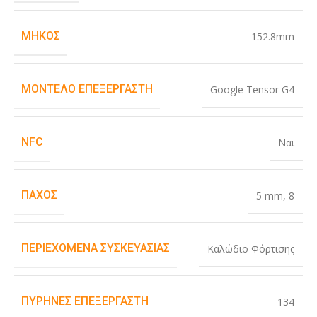
ΜΉΚΟΣ
152.8mm
ΜΟΝΤΈΛΟ ΕΠΕΞΕΡΓΑΣΤΉ
Google Tensor G4
NFC
Ναι
ΠΆΧΟΣ
5 mm
,
8
ΠΕΡΙΕΧΌΜΕΝΑ ΣΥΣΚΕΥΑΣΊΑΣ
Καλώδιο Φόρτισης
ΠΥΡΉΝΕΣ ΕΠΕΞΕΡΓΑΣΤΉ
134