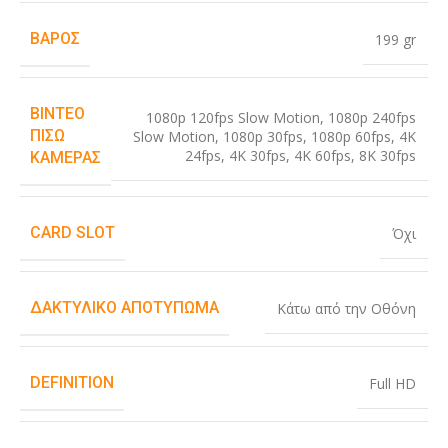
ΒΆΡΟΣ
199 gr
ΒΊΝΤΕΟ
1080p 120fps Slow Motion
,
1080p 240fps
ΠΊΣΩ
Slow Motion
,
1080p 30fps
,
1080p 60fps
,
4K
24fps
,
4K 30fps
,
4K 60fps
,
8K 30fps
ΚΆΜΕΡΑΣ
CARD SLOT
Όχι
ΔΑΚΤΥΛΙΚΌ ΑΠΟΤΎΠΩΜΑ
Κάτω από την Οθόνη
DEFINITION
Full HD