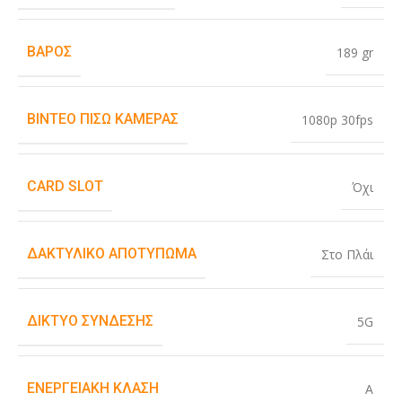
ΒΆΡΟΣ
189 gr
ΒΊΝΤΕΟ ΠΊΣΩ ΚΆΜΕΡΑΣ
1080p 30fps
CARD SLOT
Όχι
ΔΑΚΤΥΛΙΚΌ ΑΠΟΤΎΠΩΜΑ
Στο Πλάι
ΔΊΚΤΥΟ ΣΎΝΔΕΣΗΣ
5G
ΕΝΕΡΓΕΙΑΚΉ ΚΛΆΣΗ
A