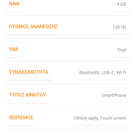
RAM
4 GB
ΡΥΘΜΌΣ ΑΝΑΝΈΩΣΗΣ
120 Hz
SIM
Dual
ΣΥΝΔΕΣΙΜΌΤΗΤΑ
Bluetooth
,
USB-C
,
Wi-Fi
ΤΎΠΟΣ ΚΙΝΗΤΟΎ
SmartPhone
ΧΕΙΡΙΣΜΌΣ
Οθόνη αφής Touch screen