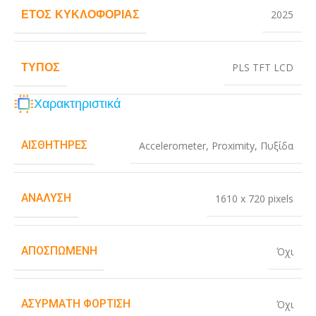
ΈΤΟΣ ΚΥΚΛΟΦΟΡΊΑΣ
2025
ΤΎΠΟΣ
PLS TFT LCD
Χαρακτηριστικά
ΑΙΣΘΗΤΉΡΕΣ
Accelerometer
,
Proximity
,
Πυξίδα
ΑΝΆΛΥΣΗ
1610 x 720 pixels
ΑΠΟΣΠΏΜΕΝΗ
Όχι
ΑΣΎΡΜΑΤΗ ΦΌΡΤΙΣΗ
Όχι