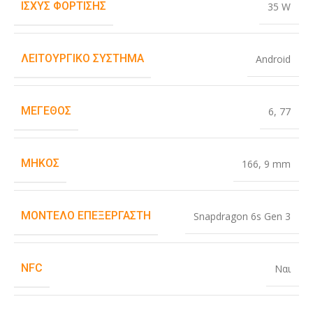
ΙΣΧΎΣ ΦΌΡΤΙΣΗΣ
35 W
ΛΕΙΤΟΥΡΓΙΚΌ ΣΎΣΤΗΜΑ
Android
ΜΈΓΕΘΟΣ
6
,
77
ΜΉΚΟΣ
166
,
9 mm
ΜΟΝΤΈΛΟ ΕΠΕΞΕΡΓΑΣΤΉ
Snapdragon 6s Gen 3
NFC
Ναι