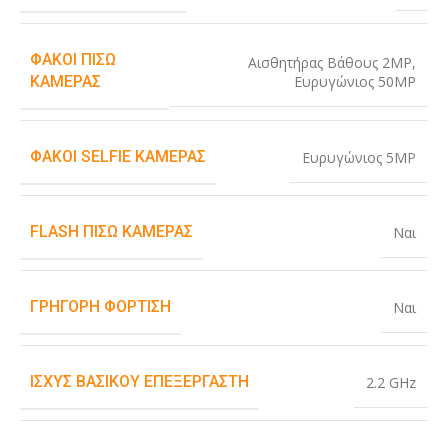
ΦΑΚΟΊ ΠΊΣΩ
Αισθητήρας Βάθους 2MP
,
Ευρυγώνιος 50MP
ΚΆΜΕΡΑΣ
ΦΑΚΟΊ SELFIE ΚΆΜΕΡΑΣ
Ευρυγώνιος 5MP
FLASH ΠΊΣΩ ΚΆΜΕΡΑΣ
Ναι
ΓΡΉΓΟΡΗ ΦΌΡΤΙΣΗ
Ναι
ΙΣΧΎΣ ΒΑΣΙΚΟΎ ΕΠΕΞΕΡΓΑΣΤΉ
2.2 GHz