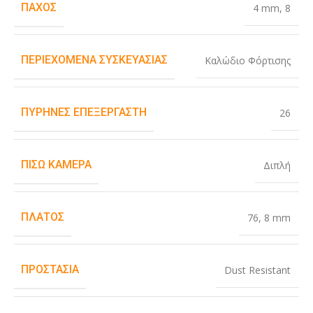
ΠΆΧΟΣ
4 mm
,
8
ΠΕΡΙΕΧΌΜΕΝΑ ΣΥΣΚΕΥΑΣΊΑΣ
Καλώδιο Φόρτισης
ΠΥΡΉΝΕΣ ΕΠΕΞΕΡΓΑΣΤΉ
26
ΠΊΣΩ ΚΆΜΕΡΑ
Διπλή
ΠΛΆΤΟΣ
76
,
8 mm
ΠΡΟΣΤΑΣΊΑ
Dust Resistant