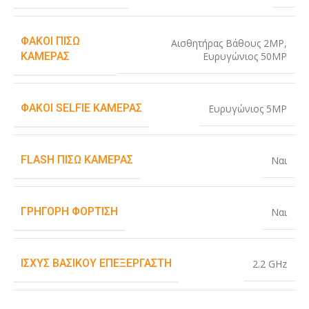
ΦΑΚΟΊ ΠΊΣΩ
Αισθητήρας Βάθους 2MP
,
Ευρυγώνιος 50MP
ΚΆΜΕΡΑΣ
ΦΑΚΟΊ SELFIE ΚΆΜΕΡΑΣ
Ευρυγώνιος 5MP
FLASH ΠΊΣΩ ΚΆΜΕΡΑΣ
Ναι
ΓΡΉΓΟΡΗ ΦΌΡΤΙΣΗ
Ναι
ΙΣΧΎΣ ΒΑΣΙΚΟΎ ΕΠΕΞΕΡΓΑΣΤΉ
2.2 GHz