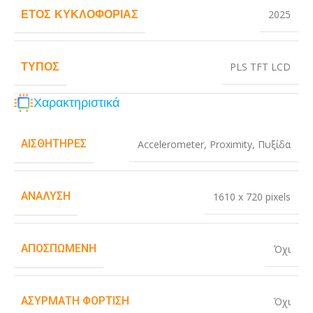
ΈΤΟΣ ΚΥΚΛΟΦΟΡΊΑΣ
2025
ΤΎΠΟΣ
PLS TFT LCD
Χαρακτηριστικά
ΑΙΣΘΗΤΉΡΕΣ
Accelerometer
,
Proximity
,
Πυξίδα
ΑΝΆΛΥΣΗ
1610 x 720 pixels
ΑΠΟΣΠΏΜΕΝΗ
Όχι
ΑΣΎΡΜΑΤΗ ΦΌΡΤΙΣΗ
Όχι