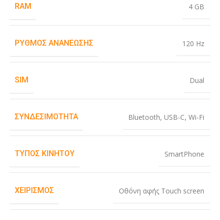
RAM
4 GB
ΡΥΘΜΌΣ ΑΝΑΝΈΩΣΗΣ
120 Hz
SIM
Dual
ΣΥΝΔΕΣΙΜΌΤΗΤΑ
Bluetooth
,
USB-C
,
Wi-Fi
ΤΎΠΟΣ ΚΙΝΗΤΟΎ
SmartPhone
ΧΕΙΡΙΣΜΌΣ
Οθόνη αφής Touch screen