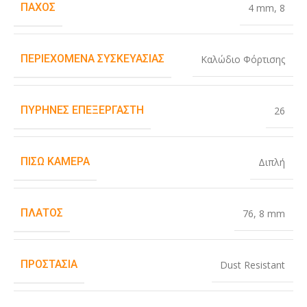
ΠΆΧΟΣ
4 mm
,
8
ΠΕΡΙΕΧΌΜΕΝΑ ΣΥΣΚΕΥΑΣΊΑΣ
Καλώδιο Φόρτισης
ΠΥΡΉΝΕΣ ΕΠΕΞΕΡΓΑΣΤΉ
26
ΠΊΣΩ ΚΆΜΕΡΑ
Διπλή
ΠΛΆΤΟΣ
76
,
8 mm
ΠΡΟΣΤΑΣΊΑ
Dust Resistant