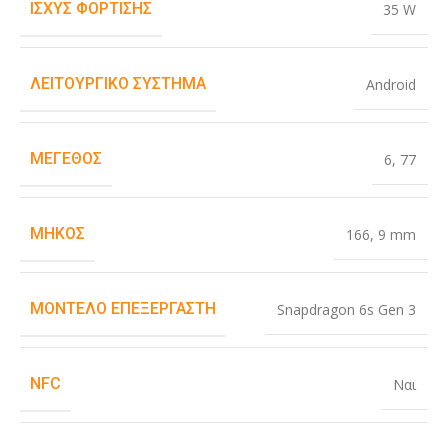
ΙΣΧΎΣ ΦΌΡΤΙΣΗΣ
35 W
ΛΕΙΤΟΥΡΓΙΚΌ ΣΎΣΤΗΜΑ
Android
ΜΈΓΕΘΟΣ
6
,
77
ΜΉΚΟΣ
166
,
9 mm
ΜΟΝΤΈΛΟ ΕΠΕΞΕΡΓΑΣΤΉ
Snapdragon 6s Gen 3
NFC
Ναι