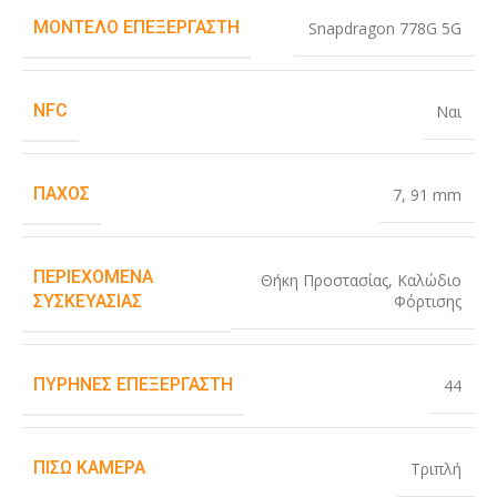
ΜΟΝΤΈΛΟ ΕΠΕΞΕΡΓΑΣΤΉ
Snapdragon 778G 5G
NFC
Ναι
ΠΆΧΟΣ
7
,
91 mm
ΠΕΡΙΕΧΌΜΕΝΑ
Θήκη Προστασίας
,
Καλώδιο
Φόρτισης
ΣΥΣΚΕΥΑΣΊΑΣ
ΠΥΡΉΝΕΣ ΕΠΕΞΕΡΓΑΣΤΉ
44
ΠΊΣΩ ΚΆΜΕΡΑ
Τριπλή