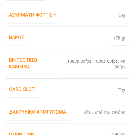
ΑΣΎΡΜΑΤΗ ΦΌΡΤΙΣΗ
Όχι
ΒΆΡΟΣ
178 gr
ΒΊΝΤΕΟ ΠΊΣΩ
1080p 30fps
,
1080p 60fps
,
4K
30fps
ΚΆΜΕΡΑΣ
CARD SLOT
Όχι
ΔΑΚΤΥΛΙΚΌ ΑΠΟΤΎΠΩΜΑ
Κάτω από την Οθόνη
DEFINITION
Full HD