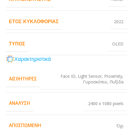
ΈΤΟΣ ΚΥΚΛΟΦΟΡΊΑΣ
2022
ΤΎΠΟΣ
OLED
Χαρακτηριστικά
Face ID
,
Light Sensor
,
Proximity
,
ΑΙΣΘΗΤΉΡΕΣ
Γυροσκόπιο
,
Πυξίδα
ΑΝΆΛΥΣΗ
2400 x 1080 pixels
ΑΠΟΣΠΏΜΕΝΗ
Όχι