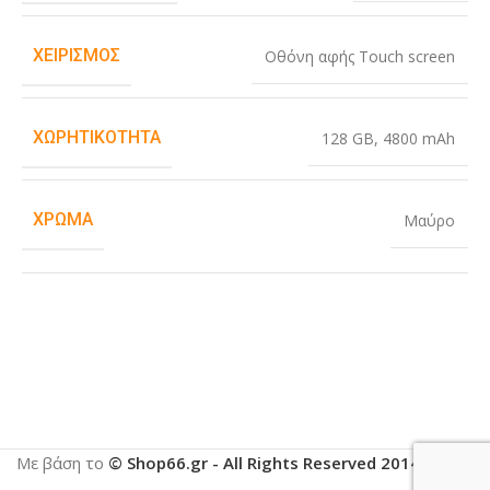
ΧΕΙΡΙΣΜΌΣ
Οθόνη αφής Touch screen
ΧΩΡΗΤΙΚΌΤΗΤΑ
128 GB
,
4800 mAh
ΧΡΏΜΑ
Μαύρο
Με βάση το
© Shop66.gr - All Rights Reserved 2014-2025
.