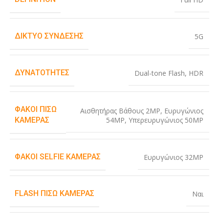
ΔΊΚΤΥΟ ΣΎΝΔΕΣΗΣ
5G
ΔΥΝΑΤΌΤΗΤΕΣ
Dual-tone Flash
,
HDR
ΦΑΚΟΊ ΠΊΣΩ
Αισθητήρας Βάθους 2MP
,
Ευρυγώνιος
54MP
,
Υπερευρυγώνιος 50MP
ΚΆΜΕΡΑΣ
ΦΑΚΟΊ SELFIE ΚΆΜΕΡΑΣ
Ευρυγώνιος 32MP
FLASH ΠΊΣΩ ΚΆΜΕΡΑΣ
Ναι