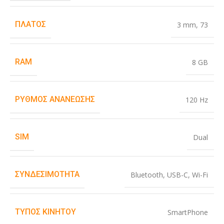
ΠΛΆΤΟΣ
3 mm
,
73
RAM
8 GB
ΡΥΘΜΌΣ ΑΝΑΝΈΩΣΗΣ
120 Hz
SIM
Dual
ΣΥΝΔΕΣΙΜΌΤΗΤΑ
Bluetooth
,
USB-C
,
Wi-Fi
ΤΎΠΟΣ ΚΙΝΗΤΟΎ
SmartPhone