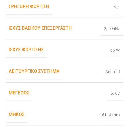
ΓΡΉΓΟΡΗ ΦΌΡΤΙΣΗ
Ναι
ΙΣΧΎΣ ΒΑΣΙΚΟΎ ΕΠΕΞΕΡΓΑΣΤΉ
2
,
5 GHz
ΙΣΧΎΣ ΦΌΡΤΙΣΗΣ
66 W
ΛΕΙΤΟΥΡΓΙΚΌ ΣΎΣΤΗΜΑ
Android
ΜΈΓΕΘΟΣ
6
,
67
ΜΉΚΟΣ
161
,
4 mm