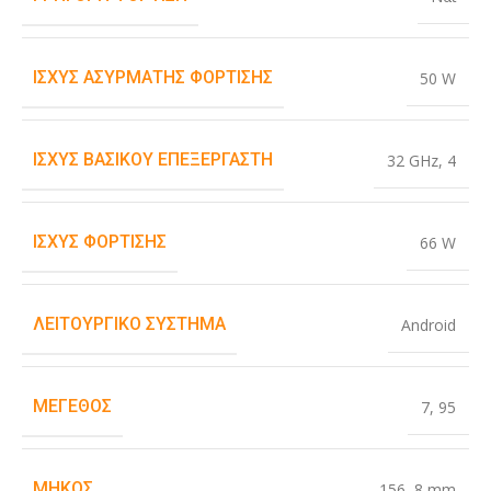
ΙΣΧΎΣ ΑΣΎΡΜΑΤΗΣ ΦΌΡΤΙΣΗΣ
50 W
ΙΣΧΎΣ ΒΑΣΙΚΟΎ ΕΠΕΞΕΡΓΑΣΤΉ
32 GHz
,
4
ΙΣΧΎΣ ΦΌΡΤΙΣΗΣ
66 W
ΛΕΙΤΟΥΡΓΙΚΌ ΣΎΣΤΗΜΑ
Android
ΜΈΓΕΘΟΣ
7
,
95
ΜΉΚΟΣ
156
,
8 mm