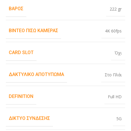
ΒΆΡΟΣ
222 gr
ΒΊΝΤΕΟ ΠΊΣΩ ΚΆΜΕΡΑΣ
4K 60fps
CARD SLOT
Όχι
ΔΑΚΤΥΛΙΚΌ ΑΠΟΤΎΠΩΜΑ
Στο Πλάι
DEFINITION
Full HD
ΔΊΚΤΥΟ ΣΎΝΔΕΣΗΣ
5G