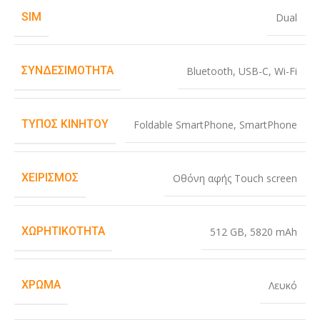
SIM
Dual
ΣΥΝΔΕΣΙΜΌΤΗΤΑ
Bluetooth
,
USB-C
,
Wi-Fi
ΤΎΠΟΣ ΚΙΝΗΤΟΎ
Foldable SmartPhone
,
SmartPhone
ΧΕΙΡΙΣΜΌΣ
Οθόνη αφής Touch screen
ΧΩΡΗΤΙΚΌΤΗΤΑ
512 GB
,
5820 mAh
ΧΡΏΜΑ
Λευκό