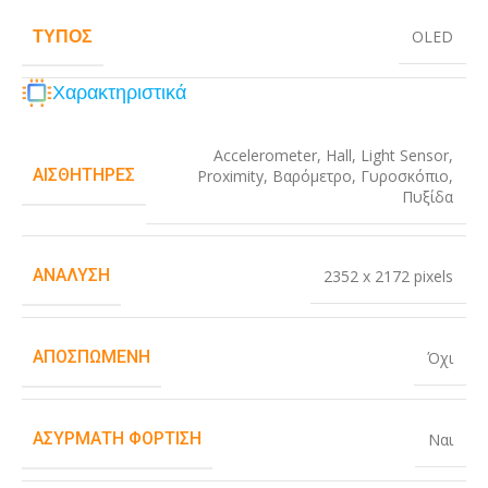
ΤΎΠΟΣ
OLED
Χαρακτηριστικά
Accelerometer
,
Hall
,
Light Sensor
,
ΑΙΣΘΗΤΉΡΕΣ
Proximity
,
Βαρόμετρο
,
Γυροσκόπιο
,
Πυξίδα
ΑΝΆΛΥΣΗ
2352 x 2172 pixels
ΑΠΟΣΠΏΜΕΝΗ
Όχι
ΑΣΎΡΜΑΤΗ ΦΌΡΤΙΣΗ
Ναι