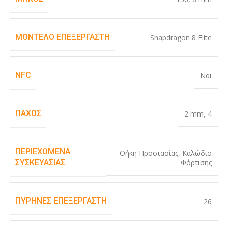
ΜΟΝΤΈΛΟ ΕΠΕΞΕΡΓΑΣΤΉ
Snapdragon 8 Elite
NFC
Ναι
ΠΆΧΟΣ
2 mm
,
4
ΠΕΡΙΕΧΌΜΕΝΑ
Θήκη Προστασίας
,
Καλώδιο
Φόρτισης
ΣΥΣΚΕΥΑΣΊΑΣ
ΠΥΡΉΝΕΣ ΕΠΕΞΕΡΓΑΣΤΉ
26