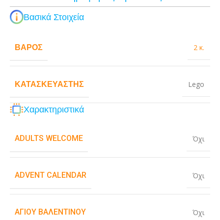
Βασικά Στοιχεία
ΒΆΡΟΣ
2 κ.
ΚΑΤΑΣΚΕΥΑΣΤΉΣ
Lego
Χαρακτηριστικά
ADULTS WELCOME
Όχι
ADVENT CALENDAR
Όχι
ΑΓΊΟΥ ΒΑΛΕΝΤΊΝΟΥ
Όχι