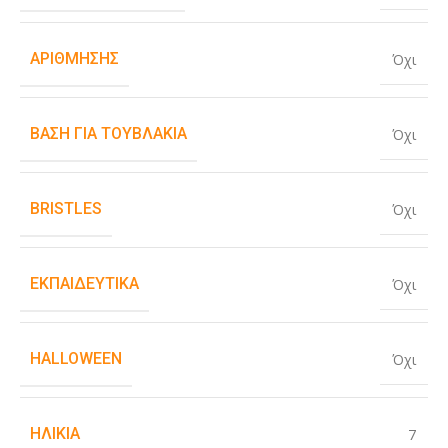
ΑΡΊΘΜΗΣΗΣ
Όχι
ΒΆΣΗ ΓΙΑ ΤΟΥΒΛΆΚΙΑ
Όχι
BRISTLES
Όχι
ΕΚΠΑΙΔΕΥΤΙΚΆ
Όχι
HALLOWEEN
Όχι
ΗΛΙΚΊΑ
7