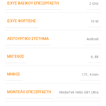
ΙΣΧΎΣ ΒΑΣΙΚΟΎ ΕΠΕΞΕΡΓΑΣΤΉ
2 GHz
ΙΣΧΎΣ ΦΌΡΤΙΣΗΣ
10 W
ΛΕΙΤΟΥΡΓΙΚΌ ΣΎΣΤΗΜΑ
Android
ΜΈΓΕΘΟΣ
6
,
88
ΜΉΚΟΣ
171
,
4 mm
ΜΟΝΤΈΛΟ ΕΠΕΞΕΡΓΑΣΤΉ
MediaTek Helio G81 Ultra