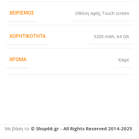
ΧΕΙΡΙΣΜΌΣ
Οθόνη αφής Touch screen
ΧΩΡΗΤΙΚΌΤΗΤΑ
5200 mAh
,
64 GB
ΧΡΏΜΑ
Καφέ
Με βάση το
© Shop66.gr - All Rights Reserved 2014-2025
.