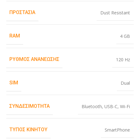
ΠΡΟΣΤΑΣΊΑ
Dust Resistant
RAM
4 GB
ΡΥΘΜΌΣ ΑΝΑΝΈΩΣΗΣ
120 Hz
SIM
Dual
ΣΥΝΔΕΣΙΜΌΤΗΤΑ
Bluetooth
,
USB-C
,
Wi-Fi
ΤΎΠΟΣ ΚΙΝΗΤΟΎ
SmartPhone