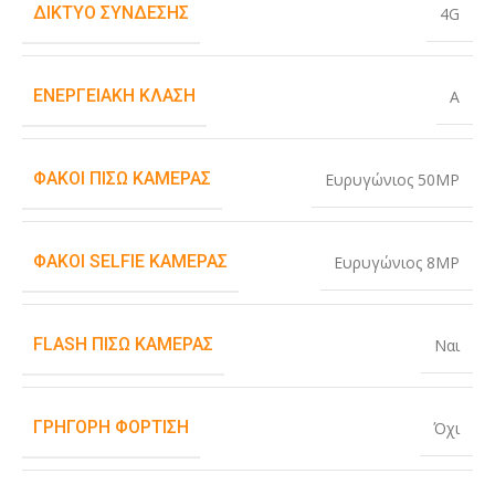
ΔΊΚΤΥΟ ΣΎΝΔΕΣΗΣ
4G
ΕΝΕΡΓΕΙΑΚΉ ΚΛΆΣΗ
A
ΦΑΚΟΊ ΠΊΣΩ ΚΆΜΕΡΑΣ
Ευρυγώνιος 50MP
ΦΑΚΟΊ SELFIE ΚΆΜΕΡΑΣ
Ευρυγώνιος 8MP
FLASH ΠΊΣΩ ΚΆΜΕΡΑΣ
Ναι
ΓΡΉΓΟΡΗ ΦΌΡΤΙΣΗ
Όχι