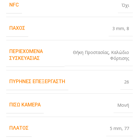
NFC
Όχι
ΠΆΧΟΣ
3 mm
,
8
ΠΕΡΙΕΧΌΜΕΝΑ
Θήκη Προστασίας
,
Καλώδιο
Φόρτισης
ΣΥΣΚΕΥΑΣΊΑΣ
ΠΥΡΉΝΕΣ ΕΠΕΞΕΡΓΑΣΤΉ
26
ΠΊΣΩ ΚΆΜΕΡΑ
Μονή
ΠΛΆΤΟΣ
5 mm
,
77