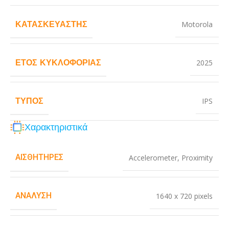
ΚΑΤΑΣΚΕΥΑΣΤΉΣ
Motorola
ΈΤΟΣ ΚΥΚΛΟΦΟΡΊΑΣ
2025
ΤΎΠΟΣ
IPS
Χαρακτηριστικά
ΑΙΣΘΗΤΉΡΕΣ
Accelerometer
,
Proximity
ΑΝΆΛΥΣΗ
1640 x 720 pixels