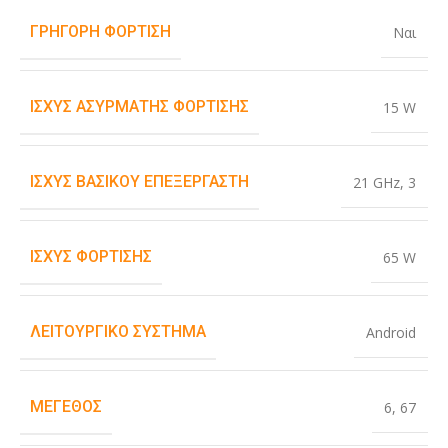
ΓΡΉΓΟΡΗ ΦΌΡΤΙΣΗ
Ναι
ΙΣΧΎΣ ΑΣΎΡΜΑΤΗΣ ΦΌΡΤΙΣΗΣ
15 W
ΙΣΧΎΣ ΒΑΣΙΚΟΎ ΕΠΕΞΕΡΓΑΣΤΉ
21 GHz
,
3
ΙΣΧΎΣ ΦΌΡΤΙΣΗΣ
65 W
ΛΕΙΤΟΥΡΓΙΚΌ ΣΎΣΤΗΜΑ
Android
ΜΈΓΕΘΟΣ
6
,
67