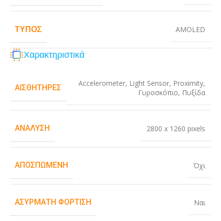
ΤΎΠΟΣ
AMOLED
Χαρακτηριστικά
Accelerometer
,
Light Sensor
,
Proximity
,
ΑΙΣΘΗΤΉΡΕΣ
Γυροσκόπιο
,
Πυξίδα
ΑΝΆΛΥΣΗ
2800 x 1260 pixels
ΑΠΟΣΠΏΜΕΝΗ
Όχι
ΑΣΎΡΜΑΤΗ ΦΌΡΤΙΣΗ
Ναι