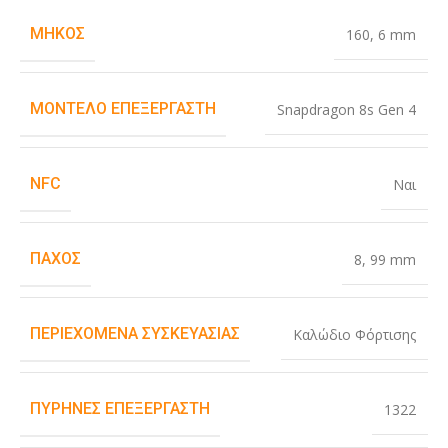
ΜΉΚΟΣ
160
,
6 mm
ΜΟΝΤΈΛΟ ΕΠΕΞΕΡΓΑΣΤΉ
Snapdragon 8s Gen 4
NFC
Ναι
ΠΆΧΟΣ
8
,
99 mm
ΠΕΡΙΕΧΌΜΕΝΑ ΣΥΣΚΕΥΑΣΊΑΣ
Καλώδιο Φόρτισης
ΠΥΡΉΝΕΣ ΕΠΕΞΕΡΓΑΣΤΉ
1322