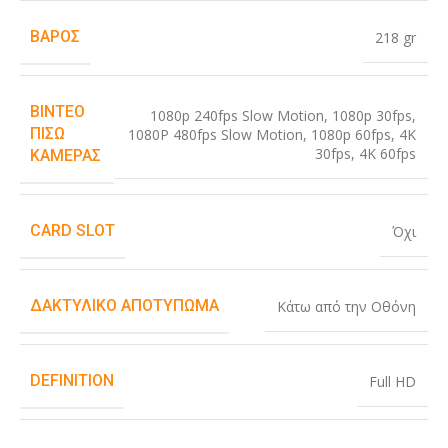
ΒΆΡΟΣ
218 gr
ΒΊΝΤΕΟ
1080p 240fps Slow Motion
,
1080p 30fps
,
ΠΊΣΩ
1080P 480fps Slow Motion
,
1080p 60fps
,
4K
30fps
,
4K 60fps
ΚΆΜΕΡΑΣ
CARD SLOT
Όχι
ΔΑΚΤΥΛΙΚΌ ΑΠΟΤΎΠΩΜΑ
Κάτω από την Οθόνη
DEFINITION
Full HD