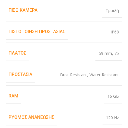
ΠΊΣΩ ΚΆΜΕΡΑ
Τριπλή
ΠΙΣΤΟΠΟΊΗΣΗ ΠΡΟΣΤΑΣΊΑΣ
IP68
ΠΛΆΤΟΣ
59 mm
,
75
ΠΡΟΣΤΑΣΊΑ
Dust Resistant
,
Water Resistant
RAM
16 GB
ΡΥΘΜΌΣ ΑΝΑΝΈΩΣΗΣ
120 Hz