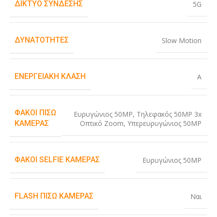
ΔΊΚΤΥΟ ΣΎΝΔΕΣΗΣ
5G
ΔΥΝΑΤΌΤΗΤΕΣ
Slow Motion
ΕΝΕΡΓΕΙΑΚΉ ΚΛΆΣΗ
A
ΦΑΚΟΊ ΠΊΣΩ
Ευρυγώνιος 50MP
,
Τηλεφακός 50MP 3x
Οπτικό Zoom
,
Υπερευρυγώνιος 50MP
ΚΆΜΕΡΑΣ
ΦΑΚΟΊ SELFIE ΚΆΜΕΡΑΣ
Ευρυγώνιος 50MP
FLASH ΠΊΣΩ ΚΆΜΕΡΑΣ
Ναι