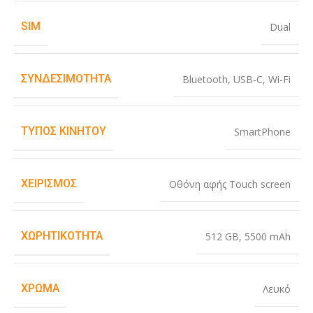
SIM
Dual
ΣΥΝΔΕΣΙΜΌΤΗΤΑ
Bluetooth
,
USB-C
,
Wi-Fi
ΤΎΠΟΣ ΚΙΝΗΤΟΎ
SmartPhone
ΧΕΙΡΙΣΜΌΣ
Οθόνη αφής Touch screen
ΧΩΡΗΤΙΚΌΤΗΤΑ
512 GB
,
5500 mAh
ΧΡΏΜΑ
Λευκό