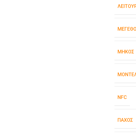
ΛΕΙΤΟΥ
ΜΈΓΕΘ
ΜΉΚΟΣ
ΜΟΝΤΈΛ
NFC
ΠΆΧΟΣ