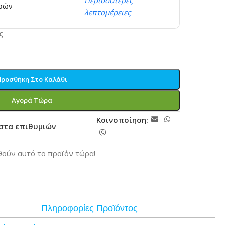
Περισσότερες
ερών
λεπτομέρειες
ς
Προσθήκη Στο Καλάθι
Αγορά Τώρα
Κοινοποίηση:
ίστα επιθυμιών
ούν αυτό το προϊόν τώρα!
Πληροφορίες Προϊόντος