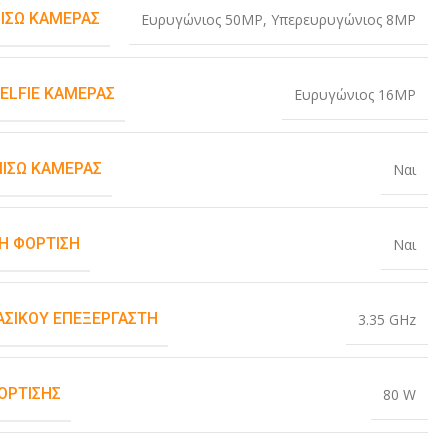
ΠΊΣΩ ΚΆΜΕΡΑΣ
Ευρυγώνιος 50MP
,
Υπερευρυγώνιος 8MP
SELFIE ΚΆΜΕΡΑΣ
Ευρυγώνιος 16MP
ΠΊΣΩ ΚΆΜΕΡΑΣ
Ναι
Η ΦΌΡΤΙΣΗ
Ναι
ΒΑΣΙΚΟΎ ΕΠΕΞΕΡΓΑΣΤΉ
3.35 GHz
ΌΡΤΙΣΗΣ
80 W