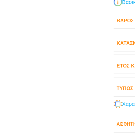
Βασικ
ΒΆΡΟΣ
ΚΑΤΑΣ
ΈΤΟΣ 
ΤΎΠΟΣ
Χαρα
ΑΙΣΘΗΤ