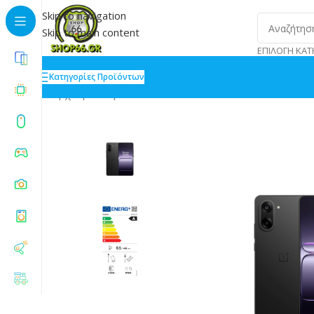
Skip to navigation
Skip to main content
ΕΠΙΛΟΓΉ ΚΑΤ
Κατηγορίες Προϊόντων
Αρχική
»
Shop
»
OnePlus Nord CE5 5G Dual SIM 8/128G