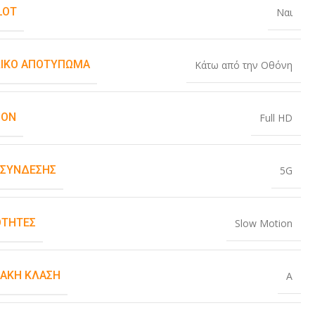
LOT
Ναι
ΙΚΌ ΑΠΟΤΎΠΩΜΑ
Κάτω από την Οθόνη
ION
Full HD
 ΣΎΝΔΕΣΗΣ
5G
ΤΗΤΕΣ
Slow Motion
ΙΑΚΉ ΚΛΆΣΗ
A