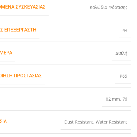
ΌΜΕΝΑ ΣΥΣΚΕΥΑΣΊΑΣ
Καλώδιο Φόρτισης
Σ ΕΠΕΞΕΡΓΑΣΤΉ
44
ΆΜΕΡΑ
Διπλή
ΟΊΗΣΗ ΠΡΟΣΤΑΣΊΑΣ
IP65
Σ
02 mm
,
76
ΣΊΑ
Dust Resistant
,
Water Resistant