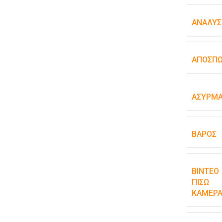
ΑΝΆΛΥΣ
ΑΠΟΣΠ
ΑΣΎΡΜΑ
ΒΆΡΟΣ
ΒΊΝΤΕΟ
ΠΊΣΩ
ΚΆΜΕΡΑ