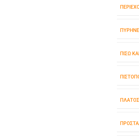
ΠΕΡΙΕΧ
ΠΥΡΉΝΕ
ΠΊΣΩ Κ
ΠΙΣΤΟΠ
ΠΛΆΤΟ
ΠΡΟΣΤΑ