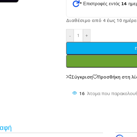
* Επιστροφές εντός 14 ημ
Διαθέσιμο από 4 έως 10 ημέρε
θυνση
-
+
Σύγκριση
Προσθήκη στη λ
16
Άτομα που παρακολουθ
ραφή