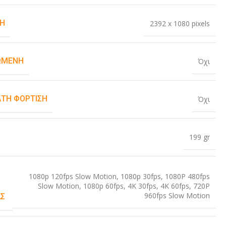
Η
2392 x 1080 pixels
ΏΜΕΝΗ
Όχι
ΤΗ ΦΌΡΤΙΣΗ
Όχι
199 gr
1080p 120fps Slow Motion
,
1080p 30fps
,
1080P 480fps
Slow Motion
,
1080p 60fps
,
4K 30fps
,
4K 60fps
,
720P
960fps Slow Motion
Σ