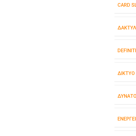
CARD S
ΔΑΚΤΥΛ
DEFINIT
ΔΊΚΤΥΟ
ΔΥΝΑΤΌ
ΕΝΕΡΓΕ