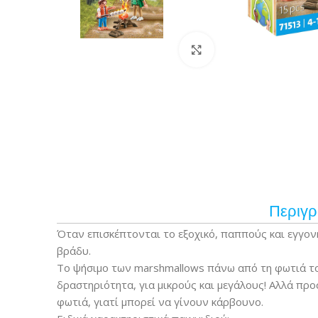
Κάντε κλικ για μεγέ
Περιγ
Όταν επισκέπτονται το εξοχικό, παππούς και εγγο
βράδυ.
Το ψήσιμο των marshmallows πάνω από τη φωτιά το
δραστηριότητα, για μικρούς και μεγάλους! Αλλά πρ
φωτιά, γιατί μπορεί να γίνουν κάρβουνο.