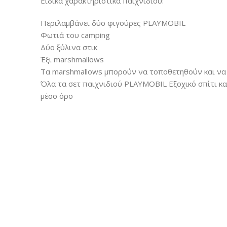
Ειδικά χαρακτηριστικά παιχνιδιού:
Περιλαμβάνει δύο φιγούρες PLAYMOBIL
Φωτιά του camping
Δύο ξύλινα στικ
Έξι marshmallows
Τα marshmallows μπορούν να τοποθετηθούν και να
Όλα τα σετ παιχνιδιού PLAYMOBIL Εξοχικό σπίτι κ
μέσο όρο