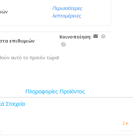
Περισσότερες
ερών
λεπτομέρειες
Κοινοποίηση:
ίστα επιθυμιών
ούν αυτό το προϊόν τώρα!
Πληροφορίες Προϊόντος
ά Στοιχεία
2 κ.