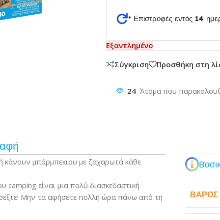
* Επιστροφές εντός 14 ημ
θυνση
Εξαντλημένο
Σύγκριση
Προσθήκη στη λ
24
Άτομα που παρακολουθ
ραφή
νή κάνουν μπάρμπεκιου με ζαχαρωτά κάθε
Βασικ
υ camping είναι μια πολύ διασκεδαστική
ΒΆΡΟΣ
οσέξτε! Μην τα αφήσετε πολλή ώρα πάνω από τη