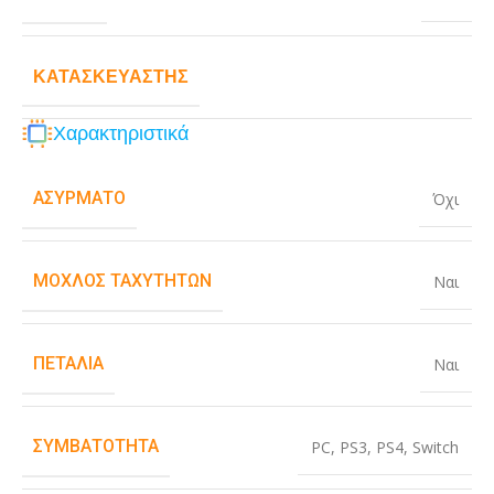
ΚΑΤΑΣΚΕΥΑΣΤΉΣ
Χαρακτηριστικά
ΑΣΎΡΜΑΤΟ
Όχι
ΜΟΧΛΌΣ ΤΑΧΥΤΉΤΩΝ
Ναι
ΠΕΤΆΛΙΑ
Ναι
ΣΥΜΒΑΤΌΤΗΤΑ
PC
,
PS3
,
PS4
,
Switch