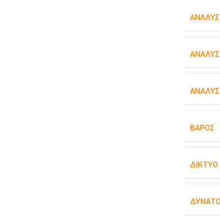
ΑΝΆΛΥΣ
ΑΝΆΛΥΣ
ΑΝΆΛΥΣ
ΒΆΡΟΣ
ΔΊΚΤΥΟ
ΔΥΝΑΤΌ