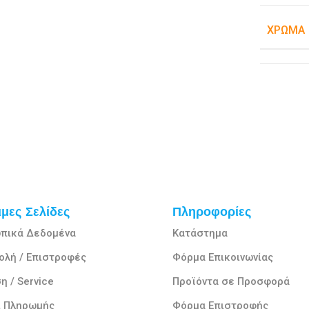
ΧΡΏΜΑ
μες Σελίδες
Πληροφορίες
πικά Δεδομένα
Κατάστημα
ολή / Επιστροφές
Φόρμα Επικοινωνίας
η / Service
Προϊόντα σε Προσφορά
ι Πληρωμής
Φόρμα Επιστροφής