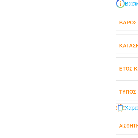
Βασικ
ΒΆΡΟΣ
ΚΑΤΑΣ
ΈΤΟΣ 
ΤΎΠΟΣ
Χαρα
ΑΙΣΘΗΤ