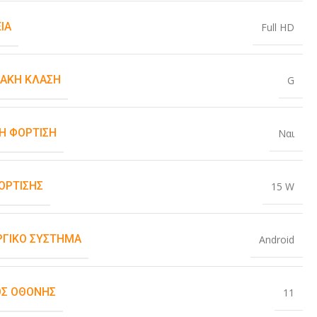
ΙΑ
Full HD
ΙΑΚΉ ΚΛΆΣΗ
G
Η ΦΌΡΤΙΣΗ
Ναι
ΌΡΤΙΣΗΣ
15 W
ΡΓΙΚΌ ΣΎΣΤΗΜΑ
Android
Σ ΟΘΌΝΗΣ
11