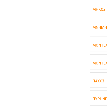
ΜΉΚΟΣ
ΜΝΉΜΗ
ΜΟΝΤΈ
ΜΟΝΤΈΛ
ΠΆΧΟΣ
ΠΥΡΉΝΕ