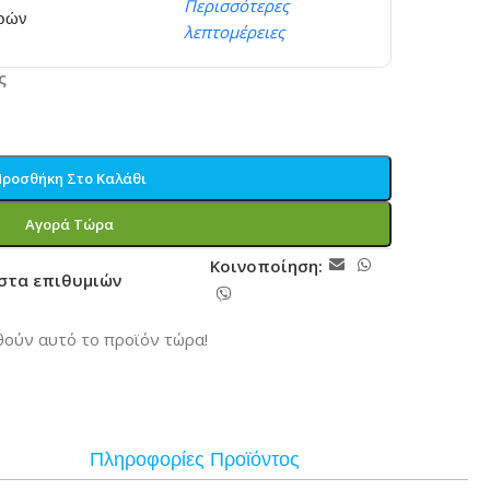
Περισσότερες
ερών
λεπτομέρειες
ς
Προσθήκη Στο Καλάθι
Αγορά Τώρα
Κοινοποίηση:
ίστα επιθυμιών
ούν αυτό το προϊόν τώρα!
Πληροφορίες Προϊόντος