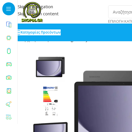
Skip to navigation
Skip to main content
ΕΠΙΛΟΓΉ ΚΑΤ
Κατηγορίες Προϊόντων
Αρχική
»
Shop
»
Samsung Galaxy Tab A9 5G 11 6GB/1