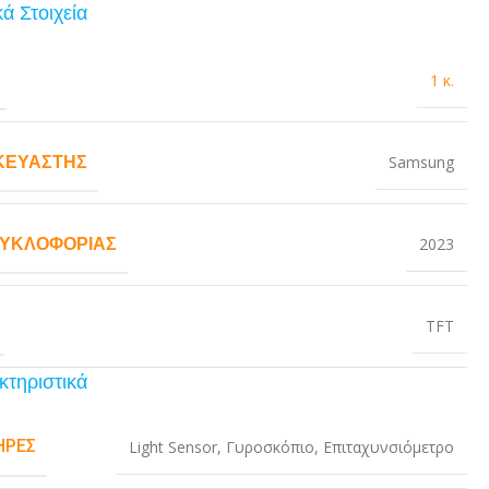
ά Στοιχεία
1 κ.
ΚΕΥΑΣΤΉΣ
Samsung
ΚΥΚΛΟΦΟΡΊΑΣ
2023
TFT
κτηριστικά
ΉΡΕΣ
Light Sensor
,
Γυροσκόπιο
,
Επιταχυνσιόμετρο