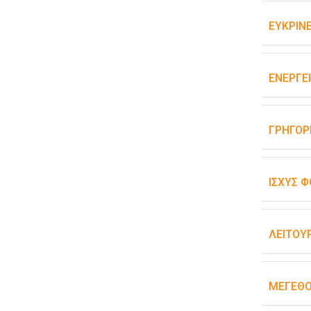
ΕΥΚΡΊΝΕ
ΕΝΕΡΓΕ
ΓΡΉΓΟΡ
ΙΣΧΎΣ Φ
ΛΕΙΤΟΥ
ΜΈΓΕΘΟ