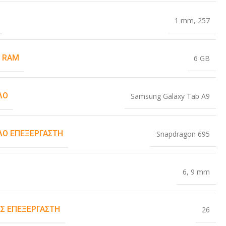
1 mm
,
257
 RAM
6 GB
ΛΟ
Samsung Galaxy Tab A9
Ο ΕΠΕΞΕΡΓΑΣΤΉ
Snapdragon 695
6
,
9 mm
Σ ΕΠΕΞΕΡΓΑΣΤΉ
26