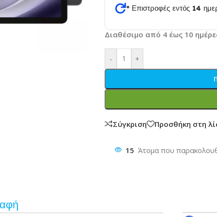
* Επιστροφές εντός 14 ημ
θυνση
Διαθέσιμο από 4 έως 10 ημέρε
-
+
Σύγκριση
Προσθήκη στη λ
15
Άτομα που παρακολουθ
ραφή