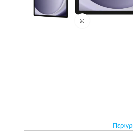
Κάντε κλικ για μεγέ
Περιγ