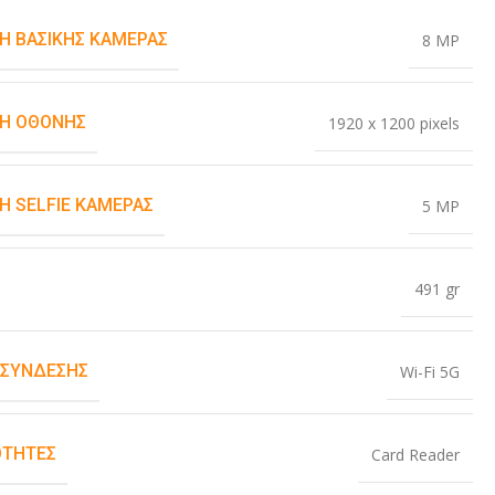
Η ΒΑΣΙΚΉΣ ΚΆΜΕΡΑΣ
8 MP
Η ΟΘΌΝΗΣ
1920 x 1200 pixels
Η SELFIE ΚΆΜΕΡΑΣ
5 MP
491 gr
 ΣΎΝΔΕΣΗΣ
Wi-Fi 5G
ΤΗΤΕΣ
Card Reader