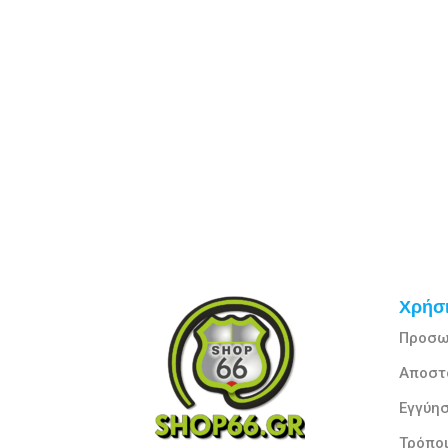
Χρήσι
Προσω
Αποστ
Εγγύησ
Τρόπο