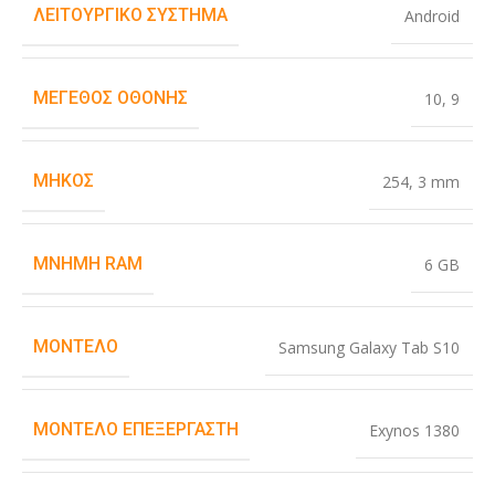
ΛΕΙΤΟΥΡΓΙΚΌ ΣΎΣΤΗΜΑ
Android
ΜΈΓΕΘΟΣ ΟΘΌΝΗΣ
10
,
9
ΜΉΚΟΣ
254
,
3 mm
ΜΝΉΜΗ RAM
6 GB
ΜΟΝΤΈΛΟ
Samsung Galaxy Tab S10
ΜΟΝΤΈΛΟ ΕΠΕΞΕΡΓΑΣΤΉ
Exynos 1380