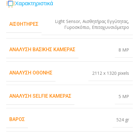
Χαρακτηριστικά
Light Sensor
,
Αισθητήρας Εγγύτητας
,
ΑΙΣΘΗΤΉΡΕΣ
Γυροσκόπιο
,
Επιταχυνσιόμετρο
ΑΝΆΛΥΣΗ ΒΑΣΙΚΉΣ ΚΆΜΕΡΑΣ
8 MP
ΑΝΆΛΥΣΗ ΟΘΌΝΗΣ
2112 x 1320 pixels
ΑΝΆΛΥΣΗ SELFIE ΚΆΜΕΡΑΣ
5 MP
ΒΆΡΟΣ
524 gr