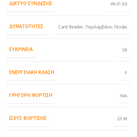
ΔΊΚΤΥΟ ΣΎΝΔΕΣΗΣ
Wi-Fi 5G
ΔΥΝΑΤΌΤΗΤΕΣ
Card Reader
,
Περιλαμβάνει Πενάκι
ΕΥΚΡΊΝΕΙΑ
2K
ΕΝΕΡΓΕΙΑΚΉ ΚΛΆΣΗ
F
ΓΡΉΓΟΡΗ ΦΌΡΤΙΣΗ
Ναι
ΙΣΧΎΣ ΦΌΡΤΙΣΗΣ
25 W