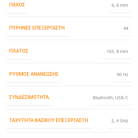
ΠΆΧΟΣ
6
,
6 mm
ΠΥΡΉΝΕΣ ΕΠΕΞΕΡΓΑΣΤΉ
44
ΠΛΆΤΟΣ
165
,
8 mm
ΡΥΘΜΌΣ ΑΝΑΝΈΩΣΗΣ
90 Hz
ΣΥΝΔΕΣΙΜΌΤΗΤΑ
Bluetooth
,
USB-C
ΤΑΧΎΤΗΤΑ ΒΑΣΙΚΟΎ ΕΠΕΞΕΡΓΑΣΤΉ
2
,
4 GHz