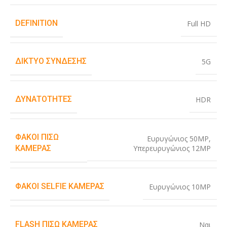
DEFINITION
Full HD
ΔΊΚΤΥΟ ΣΎΝΔΕΣΗΣ
5G
ΔΥΝΑΤΌΤΗΤΕΣ
HDR
ΦΑΚΟΊ ΠΊΣΩ
Ευρυγώνιος 50MP
,
Υπερευρυγώνιος 12MP
ΚΆΜΕΡΑΣ
ΦΑΚΟΊ SELFIE ΚΆΜΕΡΑΣ
Ευρυγώνιος 10MP
FLASH ΠΊΣΩ ΚΆΜΕΡΑΣ
Ναι