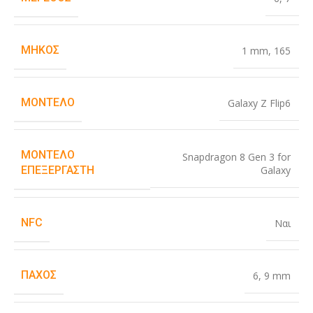
ΜΉΚΟΣ
1 mm
,
165
ΜΟΝΤΈΛΟ
Galaxy Z Flip6
ΜΟΝΤΈΛΟ
Snapdragon 8 Gen 3 for
Galaxy
ΕΠΕΞΕΡΓΑΣΤΉ
NFC
Ναι
ΠΆΧΟΣ
6
,
9 mm