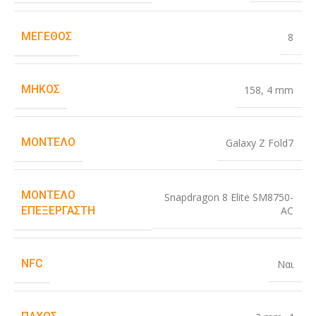
ΜΈΓΕΘΟΣ
8
ΜΉΚΟΣ
158
,
4 mm
ΜΟΝΤΈΛΟ
Galaxy Z Fold7
ΜΟΝΤΈΛΟ
Snapdragon 8 Elite SM8750-
AC
ΕΠΕΞΕΡΓΑΣΤΉ
NFC
Ναι