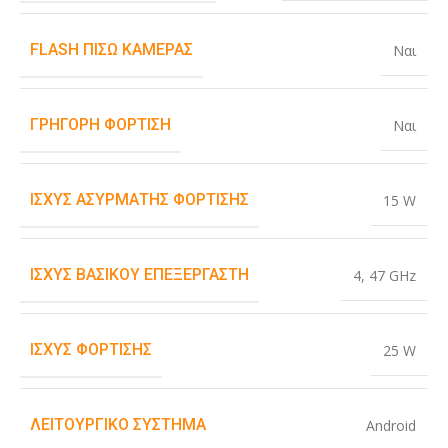
FLASH ΠΊΣΩ ΚΆΜΕΡΑΣ
Ναι
ΓΡΉΓΟΡΗ ΦΌΡΤΙΣΗ
Ναι
ΙΣΧΎΣ ΑΣΎΡΜΑΤΗΣ ΦΌΡΤΙΣΗΣ
15 W
ΙΣΧΎΣ ΒΑΣΙΚΟΎ ΕΠΕΞΕΡΓΑΣΤΉ
4
,
47 GHz
ΙΣΧΎΣ ΦΌΡΤΙΣΗΣ
25 W
ΛΕΙΤΟΥΡΓΙΚΌ ΣΎΣΤΗΜΑ
Android