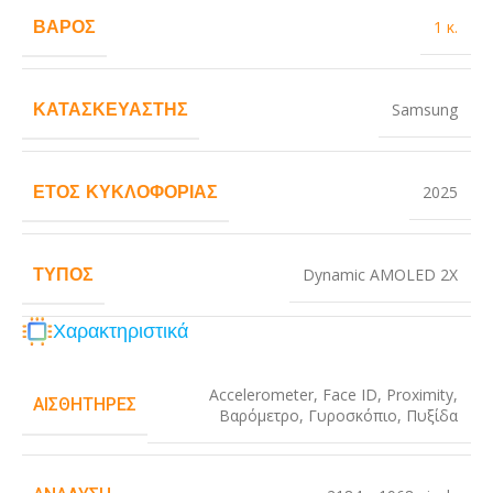
ΒΆΡΟΣ
1 κ.
ΚΑΤΑΣΚΕΥΑΣΤΉΣ
Samsung
ΈΤΟΣ ΚΥΚΛΟΦΟΡΊΑΣ
2025
ΤΎΠΟΣ
Dynamic AMOLED 2X
Χαρακτηριστικά
Accelerometer
,
Face ID
,
Proximity
,
ΑΙΣΘΗΤΉΡΕΣ
Βαρόμετρο
,
Γυροσκόπιο
,
Πυξίδα