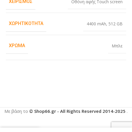
ΧΕΙΡΙΣΜΌΣ
Οθόνη αφής Touch screen
ΧΩΡΗΤΙΚΌΤΗΤΑ
4400 mAh
,
512 GB
ΧΡΏΜΑ
Μπλε
Με βάση το
© Shop66.gr - All Rights Reserved 2014-2025
.