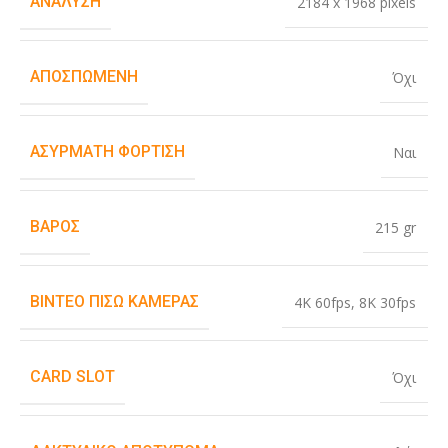
ΑΝΆΛΥΣΗ
2184 x 1968 pixels
ΑΠΟΣΠΏΜΕΝΗ
Όχι
ΑΣΎΡΜΑΤΗ ΦΌΡΤΙΣΗ
Ναι
ΒΆΡΟΣ
215 gr
ΒΊΝΤΕΟ ΠΊΣΩ ΚΆΜΕΡΑΣ
4K 60fps
,
8K 30fps
CARD SLOT
Όχι