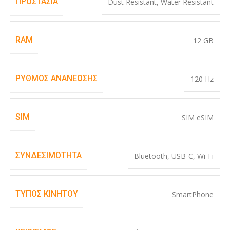
ΠΡΟΣΤΑΣΊΑ
Dust Resistant
,
Water Resistant
RAM
12 GB
ΡΥΘΜΌΣ ΑΝΑΝΈΩΣΗΣ
120 Hz
SIM
SIM eSIM
ΣΥΝΔΕΣΙΜΌΤΗΤΑ
Bluetooth
,
USB-C
,
Wi-Fi
ΤΎΠΟΣ ΚΙΝΗΤΟΎ
SmartPhone