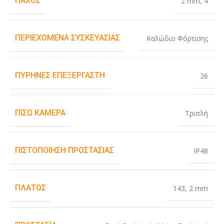
ΠΆΧΟΣ
2 mm
,
4
ΠΕΡΙΕΧΌΜΕΝΑ ΣΥΣΚΕΥΑΣΊΑΣ
Καλώδιο Φόρτισης
ΠΥΡΉΝΕΣ ΕΠΕΞΕΡΓΑΣΤΉ
26
ΠΊΣΩ ΚΆΜΕΡΑ
Τριπλή
ΠΙΣΤΟΠΟΊΗΣΗ ΠΡΟΣΤΑΣΊΑΣ
IP48
ΠΛΆΤΟΣ
143
,
2 mm