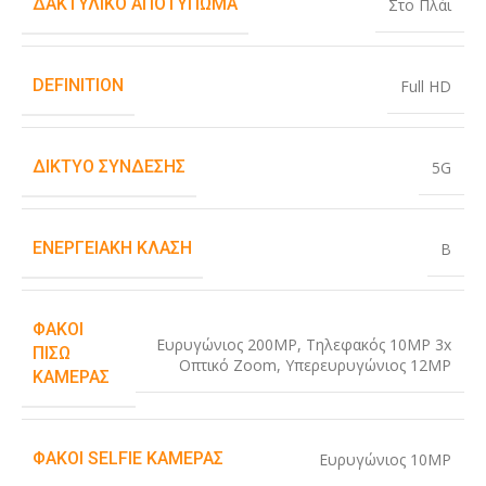
ΔΑΚΤΥΛΙΚΌ ΑΠΟΤΎΠΩΜΑ
Στο Πλάι
DEFINITION
Full HD
ΔΊΚΤΥΟ ΣΎΝΔΕΣΗΣ
5G
ΕΝΕΡΓΕΙΑΚΉ ΚΛΆΣΗ
B
ΦΑΚΟΊ
Ευρυγώνιος 200MP
,
Τηλεφακός 10MP 3x
ΠΊΣΩ
Οπτικό Zoom
,
Υπερευρυγώνιος 12MP
ΚΆΜΕΡΑΣ
ΦΑΚΟΊ SELFIE ΚΆΜΕΡΑΣ
Ευρυγώνιος 10MP