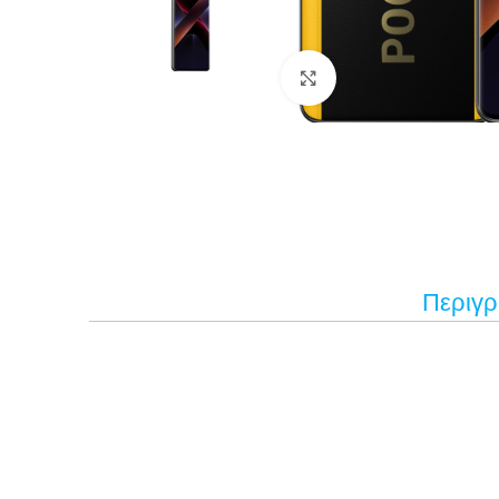
Κάντε κλικ για μεγέ
Περιγ