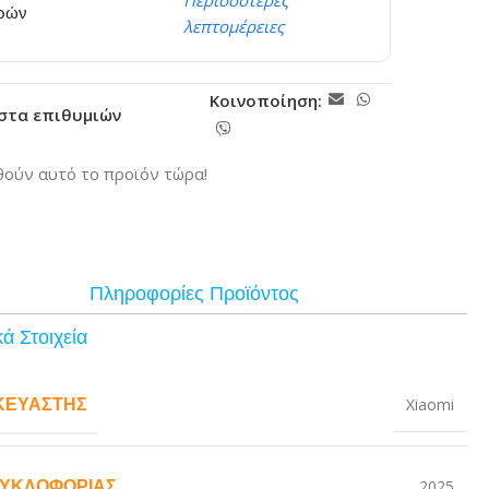
Περισσότερες
ερών
λεπτομέρειες
Κοινοποίηση:
ίστα επιθυμιών
ούν αυτό το προϊόν τώρα!
Πληροφορίες Προϊόντος
ά Στοιχεία
ΚΕΥΑΣΤΉΣ
Xiaomi
ΚΥΚΛΟΦΟΡΊΑΣ
2025