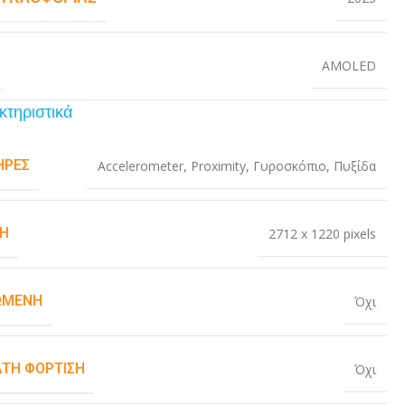
AMOLED
κτηριστικά
ΉΡΕΣ
Accelerometer
,
Proximity
,
Γυροσκόπιο
,
Πυξίδα
Η
2712 x 1220 pixels
ΏΜΕΝΗ
Όχι
ΤΗ ΦΌΡΤΙΣΗ
Όχι