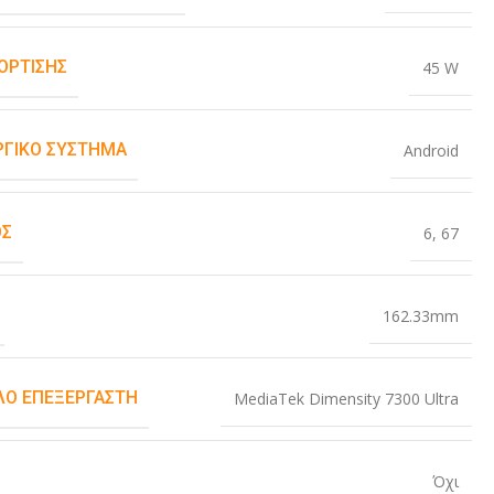
ΌΡΤΙΣΗΣ
45 W
ΡΓΙΚΌ ΣΎΣΤΗΜΑ
Android
ΟΣ
6
,
67
162.33mm
Ο ΕΠΕΞΕΡΓΑΣΤΉ
MediaTek Dimensity 7300 Ultra
Όχι