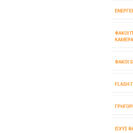
ΕΝΕΡΓΕ
ΦΑΚΟΊ Π
ΚΆΜΕΡΑ
ΦΑΚΟΊ 
FLASH 
ΓΡΉΓΟΡ
ΙΣΧΎΣ 