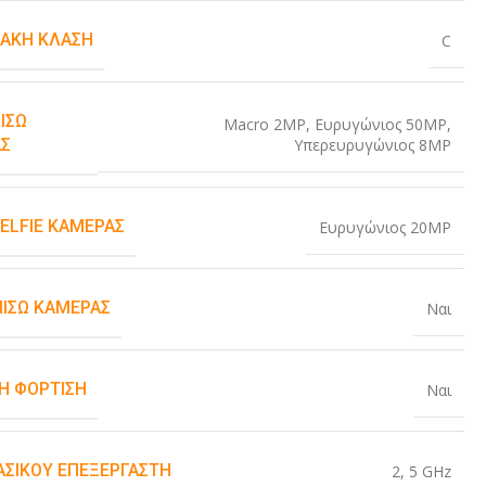
ΙΑΚΉ ΚΛΆΣΗ
C
ΊΣΩ
Macro 2MP
,
Ευρυγώνιος 50MP
,
Υπερευρυγώνιος 8MP
Σ
SELFIE ΚΆΜΕΡΑΣ
Ευρυγώνιος 20MP
ΠΊΣΩ ΚΆΜΕΡΑΣ
Ναι
Η ΦΌΡΤΙΣΗ
Ναι
ΒΑΣΙΚΟΎ ΕΠΕΞΕΡΓΑΣΤΉ
2
,
5 GHz