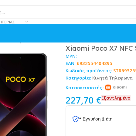
ΗΓΟΡΊΑΣ
256GB Μαύρο
Xiaomi Poco X7 NFC 
MPN:
EAN:
6932554404895
Κωδικός προϊόντος:
STR69325
Κατηγορία:
Κινητά Τηλέφωνα
Κατασκευαστής :
227,70
€
Εξαντλημένο
* Εγγυήση 2 έτη