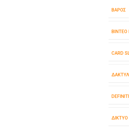
ΒΆΡΟΣ
ΒΊΝΤΕΟ
CARD S
ΔΑΚΤΥΛ
DEFINIT
ΔΊΚΤΥΟ