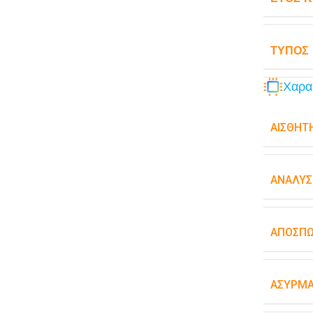
ΤΎΠΟΣ
Χαρα
ΑΙΣΘΗΤ
ΑΝΆΛΥΣ
ΑΠΟΣΠ
ΑΣΎΡΜΑ