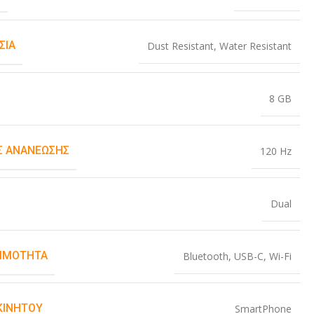
ΣΊΑ
Dust Resistant
,
Water Resistant
8 GB
 ΑΝΑΝΈΩΣΗΣ
120 Hz
Dual
ΙΜΌΤΗΤΑ
Bluetooth
,
USB-C
,
Wi-Fi
ΚΙΝΗΤΟΎ
SmartPhone