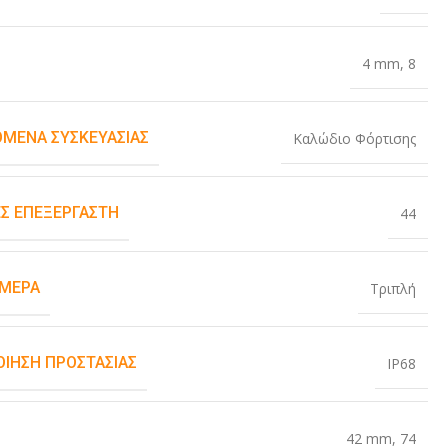
4 mm
,
8
ΌΜΕΝΑ ΣΥΣΚΕΥΑΣΊΑΣ
Καλώδιο Φόρτισης
Σ ΕΠΕΞΕΡΓΑΣΤΉ
44
ΆΜΕΡΑ
Τριπλή
ΟΊΗΣΗ ΠΡΟΣΤΑΣΊΑΣ
IP68
Σ
42 mm
,
74