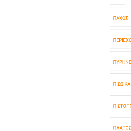
ΠΆΧΟΣ
ΠΕΡΙΕΧ
ΠΥΡΉΝΕ
ΠΊΣΩ Κ
ΠΙΣΤΟΠ
ΠΛΆΤΟ