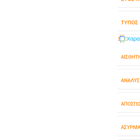
ΤΎΠΟΣ
Χαρα
ΑΙΣΘΗΤ
ΑΝΆΛΥΣ
ΑΠΟΣΠ
ΑΣΎΡΜΑ