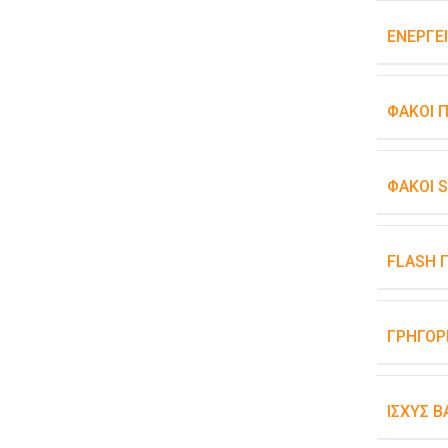
ΕΝΕΡΓΕ
ΦΑΚΟΊ 
ΦΑΚΟΊ 
FLASH 
ΓΡΉΓΟΡ
ΙΣΧΎΣ 