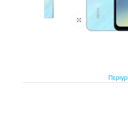
Κάντε κλικ για μεγέ
Περιγ