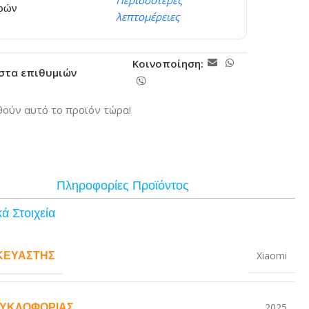
Περισσότερες
ερών
λεπτομέρειες
Κοινοποίηση:
ίστα επιθυμιών
ούν αυτό το προϊόν τώρα!
Πληροφορίες Προϊόντος
ά Στοιχεία
ΚΕΥΑΣΤΉΣ
Xiaomi
ΚΥΚΛΟΦΟΡΊΑΣ
2025