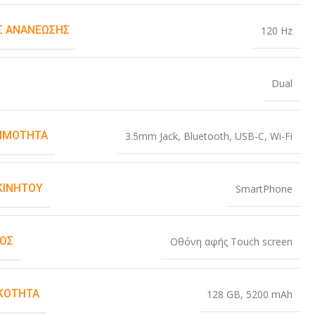
 ΑΝΑΝΈΩΣΗΣ
120 Hz
Dual
ΙΜΌΤΗΤΑ
3.5mm Jack
,
Bluetooth
,
USB-C
,
Wi-Fi
ΚΙΝΗΤΟΎ
SmartPhone
ΜΌΣ
Οθόνη αφής Touch screen
ΚΌΤΗΤΑ
128 GB
,
5200 mAh