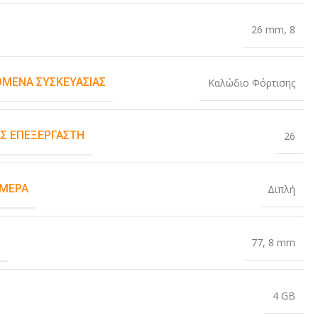
26 mm
,
8
ΌΜΕΝΑ ΣΥΣΚΕΥΑΣΊΑΣ
Καλώδιο Φόρτισης
Σ ΕΠΕΞΕΡΓΑΣΤΉ
26
ΆΜΕΡΑ
Διπλή
Σ
77
,
8 mm
4 GB