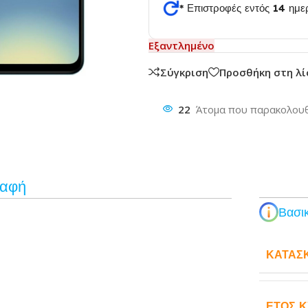
* Επιστροφές εντός 14 ημ
Εξαντλημένο
θυνση
Σύγκριση
Προσθήκη στη λ
22
Άτομα που παρακολουθ
ραφή
Βασικ
ΚΑΤΑΣ
ΈΤΟΣ 