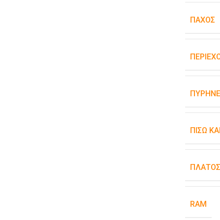
ΠΆΧΟΣ
ΠΕΡΙΕΧ
ΠΥΡΉΝΕ
ΠΊΣΩ Κ
ΠΛΆΤΟ
RAM