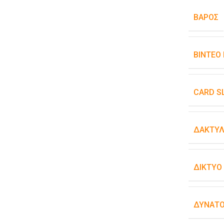
ΒΆΡΟΣ
ΒΊΝΤΕΟ
CARD S
ΔΑΚΤΥΛ
ΔΊΚΤΥΟ
ΔΥΝΑΤΌ