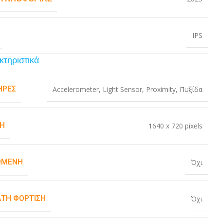
IPS
κτηριστικά
ΉΡΕΣ
Accelerometer
,
Light Sensor
,
Proximity
,
Πυξίδα
Η
1640 x 720 pixels
ΏΜΕΝΗ
Όχι
ΤΗ ΦΌΡΤΙΣΗ
Όχι