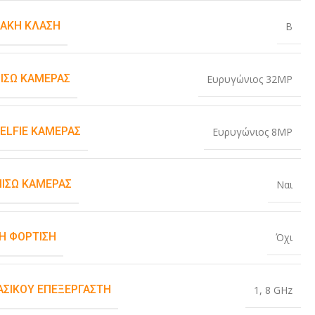
ΙΑΚΉ ΚΛΆΣΗ
B
ΠΊΣΩ ΚΆΜΕΡΑΣ
Ευρυγώνιος 32MP
SELFIE ΚΆΜΕΡΑΣ
Ευρυγώνιος 8MP
ΠΊΣΩ ΚΆΜΕΡΑΣ
Ναι
Η ΦΌΡΤΙΣΗ
Όχι
ΒΑΣΙΚΟΎ ΕΠΕΞΕΡΓΑΣΤΉ
1
,
8 GHz