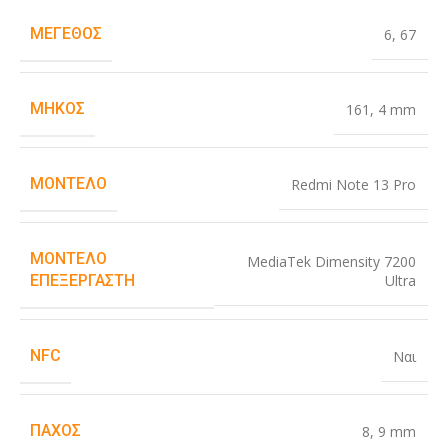
ΜΈΓΕΘΟΣ
6
,
67
ΜΉΚΟΣ
161
,
4 mm
ΜΟΝΤΈΛΟ
Redmi Note 13 Pro
ΜΟΝΤΈΛΟ
MediaTek Dimensity 7200
Ultra
ΕΠΕΞΕΡΓΑΣΤΉ
NFC
Ναι
ΠΆΧΟΣ
8
,
9 mm