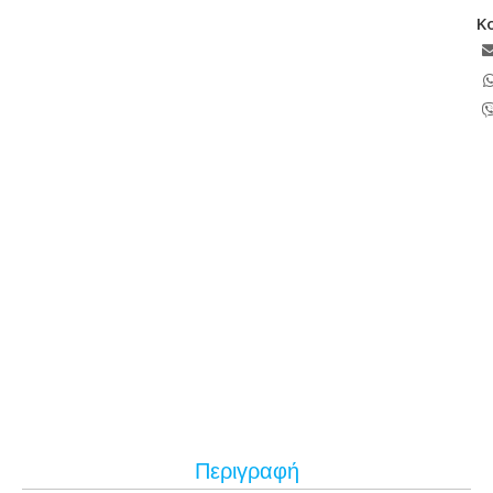
Κ
Περιγραφή