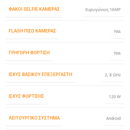
ΦΑΚΟΊ SELFIE ΚΆΜΕΡΑΣ
Ευρυγώνιος 16MP
FLASH ΠΊΣΩ ΚΆΜΕΡΑΣ
Ναι
ΓΡΉΓΟΡΗ ΦΌΡΤΙΣΗ
Ναι
ΙΣΧΎΣ ΒΑΣΙΚΟΎ ΕΠΕΞΕΡΓΑΣΤΉ
2
,
8 GHz
ΙΣΧΎΣ ΦΌΡΤΙΣΗΣ
120 W
ΛΕΙΤΟΥΡΓΙΚΌ ΣΎΣΤΗΜΑ
Android