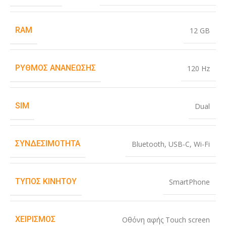
RAM
12 GB
ΡΥΘΜΌΣ ΑΝΑΝΈΩΣΗΣ
120 Hz
SIM
Dual
ΣΥΝΔΕΣΙΜΌΤΗΤΑ
Bluetooth
,
USB-C
,
Wi-Fi
ΤΎΠΟΣ ΚΙΝΗΤΟΎ
SmartPhone
ΧΕΙΡΙΣΜΌΣ
Οθόνη αφής Touch screen