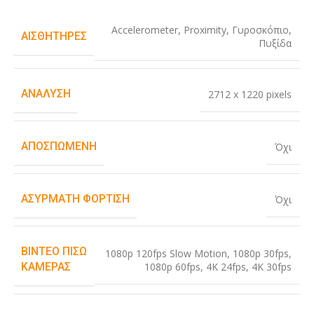
Accelerometer
,
Proximity
,
Γυροσκόπιο
,
ΑΙΣΘΗΤΉΡΕΣ
Πυξίδα
ΑΝΆΛΥΣΗ
2712 x 1220 pixels
ΑΠΟΣΠΏΜΕΝΗ
Όχι
ΑΣΎΡΜΑΤΗ ΦΌΡΤΙΣΗ
Όχι
ΒΊΝΤΕΟ ΠΊΣΩ
1080p 120fps Slow Motion
,
1080p 30fps
,
1080p 60fps
,
4K 24fps
,
4K 30fps
ΚΆΜΕΡΑΣ