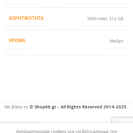
ΧΩΡΗΤΙΚΌΤΗΤΑ
5000 mAh
,
512 GB
ΧΡΏΜΑ
Μαύρο
Με βάση το
© Shop66.gr - All Rights Reserved 2014-2025
.
Χρησιμοποιούμε cookies για να βελτιώσουμε την