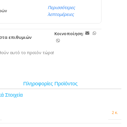
Περισσότερες
ερών
λεπτομέρειες
Κοινοποίηση:
ίστα επιθυμιών
ούν αυτό το προϊόν τώρα!
Πληροφορίες Προϊόντος
ά Στοιχεία
2 κ.