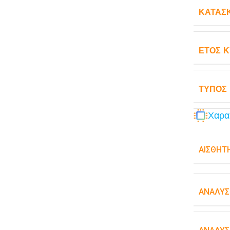
ΚΑΤΑΣ
ΈΤΟΣ 
ΤΎΠΟΣ
Χαρα
ΑΙΣΘΗΤ
ΑΝΆΛΥΣ