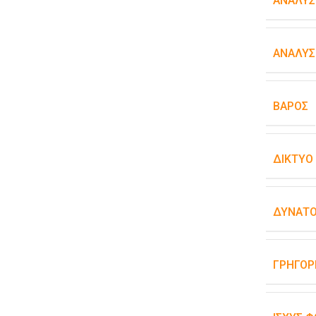
ΑΝΆΛΥΣ
ΑΝΆΛΥΣ
ΒΆΡΟΣ
ΔΊΚΤΥΟ
ΔΥΝΑΤΌ
ΓΡΉΓΟΡ