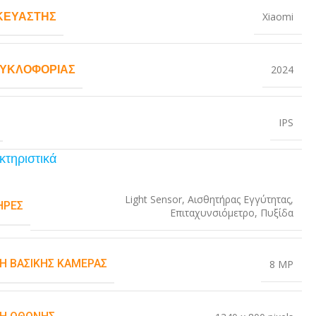
ΚΕΥΑΣΤΉΣ
Xiaomi
ΚΥΚΛΟΦΟΡΊΑΣ
2024
IPS
κτηριστικά
Light Sensor
,
Αισθητήρας Εγγύτητας
,
ΉΡΕΣ
Επιταχυνσιόμετρο
,
Πυξίδα
Η ΒΑΣΙΚΉΣ ΚΆΜΕΡΑΣ
8 MP