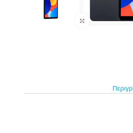
Κάντε κλικ για μεγέ
Περιγ