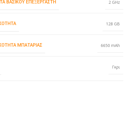
ΤΑ ΒΑΣΙΚΟΎ ΕΠΕΞΕΡΓΑΣΤΉ
2 GHz
ΚΌΤΗΤΑ
128 GB
ΚΌΤΗΤΑ ΜΠΑΤΑΡΊΑΣ
6650 mAh
Γκρι