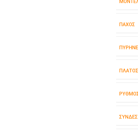
ΜΟΝΤΈΛ
ΠΆΧΟΣ
ΠΥΡΉΝΕ
ΠΛΆΤΟ
ΡΥΘΜΌΣ
ΣΥΝΔΕΣ