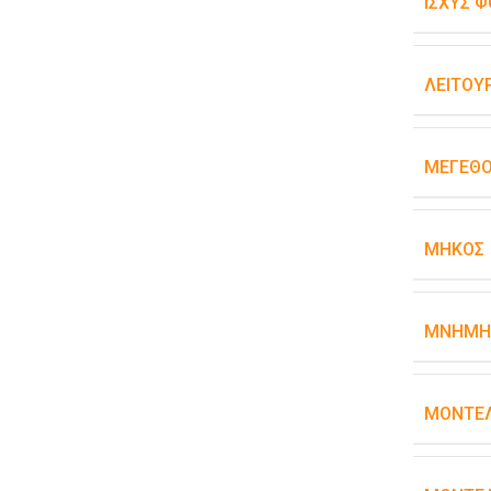
ΙΣΧΎΣ Φ
ΛΕΙΤΟΥ
ΜΈΓΕΘΟ
ΜΉΚΟΣ
ΜΝΉΜΗ
ΜΟΝΤΈ