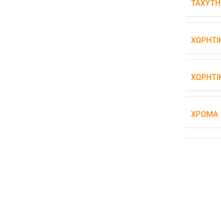
ΤΑΧΎΤΗ
ΧΩΡΗΤΙ
ΧΩΡΗΤΙ
ΧΡΏΜΑ