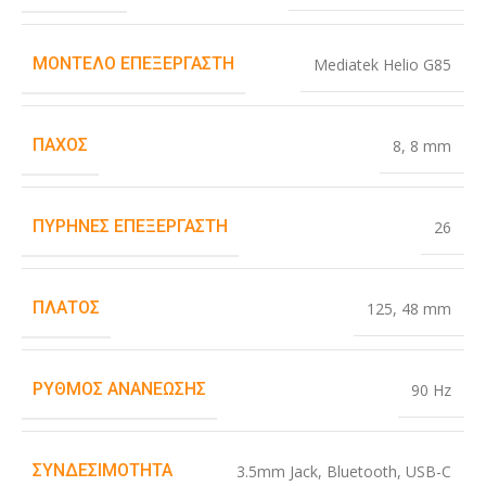
ΜΟΝΤΈΛΟ ΕΠΕΞΕΡΓΑΣΤΉ
Mediatek Helio G85
ΠΆΧΟΣ
8
,
8 mm
ΠΥΡΉΝΕΣ ΕΠΕΞΕΡΓΑΣΤΉ
26
ΠΛΆΤΟΣ
125
,
48 mm
ΡΥΘΜΌΣ ΑΝΑΝΈΩΣΗΣ
90 Hz
ΣΥΝΔΕΣΙΜΌΤΗΤΑ
3.5mm Jack
,
Bluetooth
,
USB-C