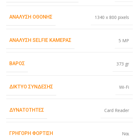
ΑΝΆΛΥΣΗ ΟΘΌΝΗΣ
1340 x 800 pixels
ΑΝΆΛΥΣΗ SELFIE ΚΆΜΕΡΑΣ
5 MP
ΒΆΡΟΣ
373 gr
ΔΊΚΤΥΟ ΣΎΝΔΕΣΗΣ
Wi-Fi
ΔΥΝΑΤΌΤΗΤΕΣ
Card Reader
ΓΡΉΓΟΡΗ ΦΌΡΤΙΣΗ
Ναι