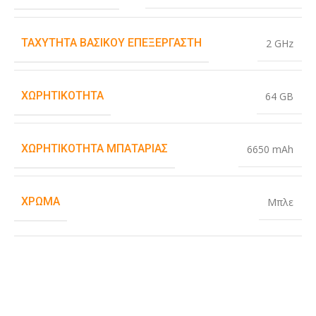
ΤΑΧΎΤΗΤΑ ΒΑΣΙΚΟΎ ΕΠΕΞΕΡΓΑΣΤΉ
2 GHz
ΧΩΡΗΤΙΚΌΤΗΤΑ
64 GB
ΧΩΡΗΤΙΚΌΤΗΤΑ ΜΠΑΤΑΡΊΑΣ
6650 mAh
ΧΡΏΜΑ
Μπλε