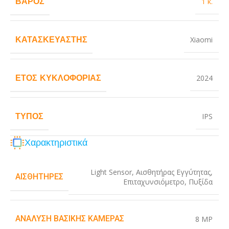
ΒΆΡΟΣ
1 κ.
ΚΑΤΑΣΚΕΥΑΣΤΉΣ
Xiaomi
ΈΤΟΣ ΚΥΚΛΟΦΟΡΊΑΣ
2024
ΤΎΠΟΣ
IPS
Χαρακτηριστικά
Light Sensor
,
Αισθητήρας Εγγύτητας
,
ΑΙΣΘΗΤΉΡΕΣ
Επιταχυνσιόμετρο
,
Πυξίδα
ΑΝΆΛΥΣΗ ΒΑΣΙΚΉΣ ΚΆΜΕΡΑΣ
8 MP