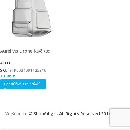
Autel για Drone Κωδικός
323658
AUTEL
SKU:
STR6924991122319
13,96
€
Προσθήκη Στο Καλάθι
Με βάση το
© Shop66.gr - All Rights Reserved 2014-2025
.