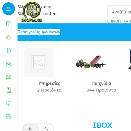
Skip to navigation
Skip to main content
ΕΠΙΛΟΓΉ ΚΑΤ
Κατηγορίες Προϊόντων
Αρχική
»
IBOX
Υπηρεσίες
Παιχνίδια
2 Προϊόντα
844 Προϊόντα
IBOX