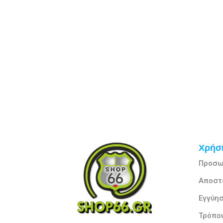
Χρήσι
Προσω
Αποστ
Εγγύησ
Τρόπο