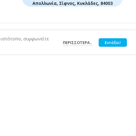
Απολλωνία, Σίφνος, Κυκλάδες, 84003
ν ιστότοπο, συμφωνείτε
ΠΕΡΙΣΣΌΤΕΡΑ..
Εντάξει!