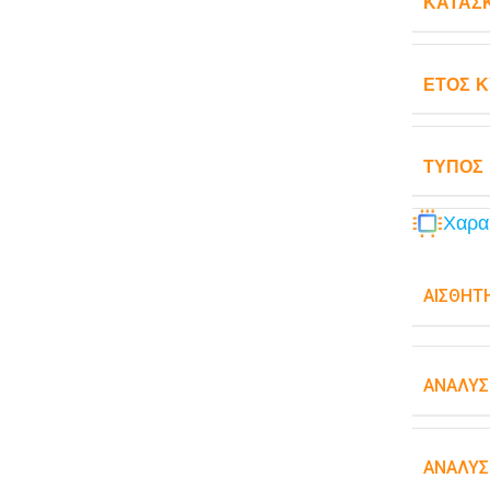
ΚΑΤΑΣ
ΈΤΟΣ 
ΤΎΠΟΣ
Χαρα
ΑΙΣΘΗΤ
ΑΝΆΛΥΣ
ΑΝΆΛΥΣ