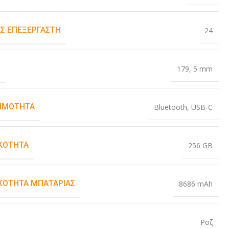
Σ ΕΠΕΞΕΡΓΑΣΤΉ
24
Σ
179
,
5 mm
ΙΜΌΤΗΤΑ
Bluetooth
,
USB-C
ΚΌΤΗΤΑ
256 GB
ΚΌΤΗΤΑ ΜΠΑΤΑΡΊΑΣ
8686 mAh
Ροζ