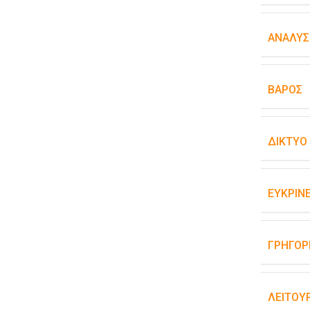
ΑΝΆΛΥΣ
ΒΆΡΟΣ
ΔΊΚΤΥΟ
ΕΥΚΡΊΝΕ
ΓΡΉΓΟΡ
ΛΕΙΤΟΥ