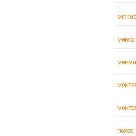
ΜΈΓΕΘΟ
ΜΉΚΟΣ
ΜΝΉΜΗ
ΜΟΝΤΈ
ΜΟΝΤΈΛ
ΠΆΧΟΣ