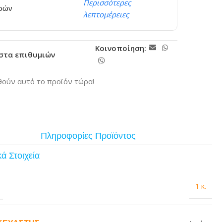
Περισσότερες
ερών
λεπτομέρειες
Κοινοποίηση:
ίστα επιθυμιών
ούν αυτό το προϊόν τώρα!
Πληροφορίες Προϊόντος
ά Στοιχεία
1 κ.