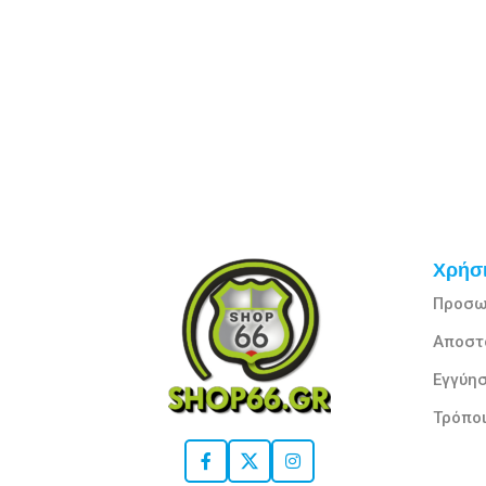
Χρήσι
Προσω
Αποστ
Εγγύησ
Τρόπο