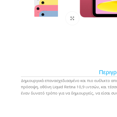
Κάντε κλικ για μεγέ
Περιγ
Δημιουργικά επανασχεδιασμένο και πιο ευέλικτο απ
πρόσοψη, οθόνη Liquid Retina 10,9 ιντσών, και τέ
έναν δυνατό τρόπο για να δημιουργείς, να είσαι συ