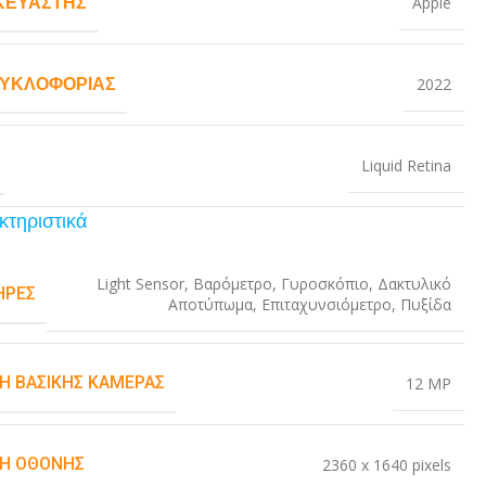
ΚΕΥΑΣΤΉΣ
Apple
ΚΥΚΛΟΦΟΡΊΑΣ
2022
Liquid Retina
κτηριστικά
Light Sensor
,
Βαρόμετρο
,
Γυροσκόπιο
,
Δακτυλικό
ΉΡΕΣ
Αποτύπωμα
,
Επιταχυνσιόμετρο
,
Πυξίδα
Η ΒΑΣΙΚΉΣ ΚΆΜΕΡΑΣ
12 MP
Η ΟΘΌΝΗΣ
2360 x 1640 pixels