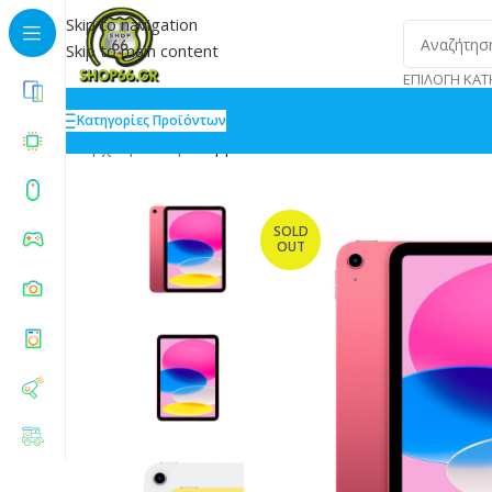
Skip to navigation
Skip to main content
ΕΠΙΛΟΓΉ ΚΑΤ
Κατηγορίες Προϊόντων
Αρχική
»
Shop
»
Apple iPad 2022 10.9 4GB/256GB Pin
SOLD
OUT