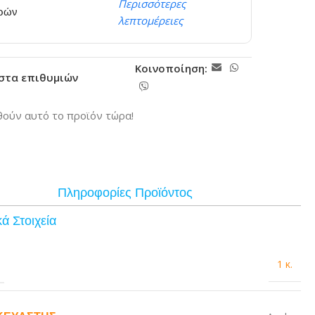
Περισσότερες
ερών
λεπτομέρειες
Κοινοποίηση:
ίστα επιθυμιών
ούν αυτό το προϊόν τώρα!
Πληροφορίες Προϊόντος
ά Στοιχεία
1 κ.