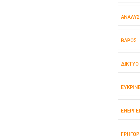
ΑΝΆΛΥΣ
ΒΆΡΟΣ
ΔΊΚΤΥΟ
ΕΥΚΡΊΝΕ
ΕΝΕΡΓΕ
ΓΡΉΓΟΡ