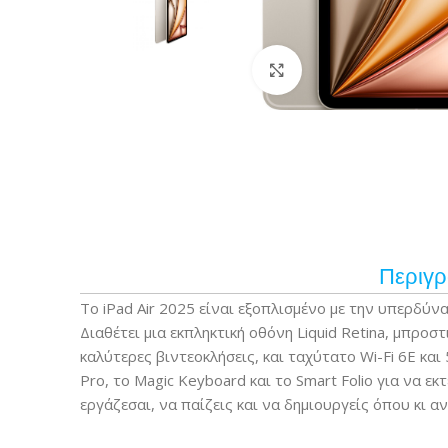
Κάντε κλικ για μεγέ
Περιγ
Το iPad Air 2025 είναι εξοπλισμένο με την υπερδύνα
Διαθέτει μια εκπληκτική οθόνη Liquid Retina, μπροσ
καλύτερες βιντεοκλήσεις, και ταχύτατο Wi-Fi 6E και 
Pro, το Magic Keyboard και το Smart Folio για να εκ
εργάζεσαι, να παίζεις και να δημιουργείς όπου κι αν