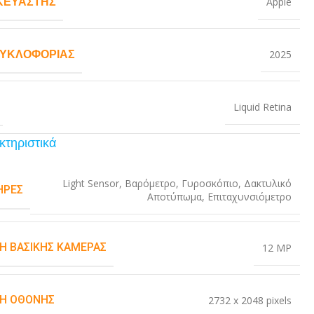
ΚΕΥΑΣΤΉΣ
Apple
ΚΥΚΛΟΦΟΡΊΑΣ
2025
Liquid Retina
κτηριστικά
Light Sensor
,
Βαρόμετρο
,
Γυροσκόπιο
,
Δακτυλικό
ΉΡΕΣ
Αποτύπωμα
,
Επιταχυνσιόμετρο
Η ΒΑΣΙΚΉΣ ΚΆΜΕΡΑΣ
12 MP
Η ΟΘΌΝΗΣ
2732 x 2048 pixels