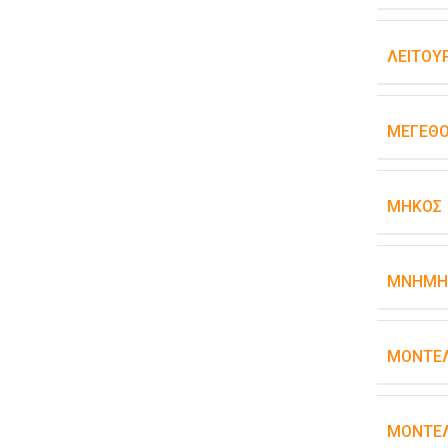
ΛΕΙΤΟΥ
ΜΈΓΕΘΟ
ΜΉΚΟΣ
ΜΝΉΜΗ
ΜΟΝΤΈ
ΜΟΝΤΈΛ