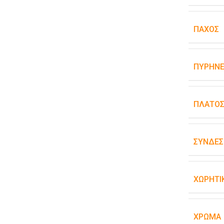
ΠΆΧΟΣ
ΠΥΡΉΝΕ
ΠΛΆΤΟ
ΣΥΝΔΕΣ
ΧΩΡΗΤΙ
ΧΡΏΜΑ