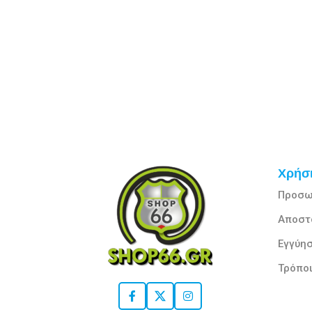
Χρήσι
Προσω
Αποστ
Εγγύησ
Τρόπο