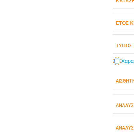
ΚΑΤΑΣ
ΈΤΟΣ 
ΤΎΠΟΣ
Χαρα
ΑΙΣΘΗΤ
ΑΝΆΛΥΣ
ΑΝΆΛΥΣ