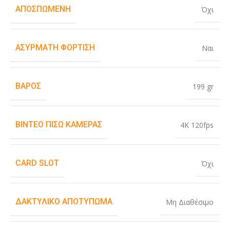
ΑΠΟΣΠΏΜΕΝΗ
Όχι
ΑΣΎΡΜΑΤΗ ΦΌΡΤΙΣΗ
Ναι
ΒΆΡΟΣ
199 gr
ΒΊΝΤΕΟ ΠΊΣΩ ΚΆΜΕΡΑΣ
4K 120fps
CARD SLOT
Όχι
ΔΑΚΤΥΛΙΚΌ ΑΠΟΤΎΠΩΜΑ
Μη Διαθέσιμο