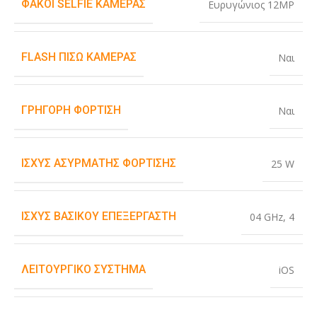
ΦΑΚΟΊ SELFIE ΚΆΜΕΡΑΣ
Ευρυγώνιος 12MP
FLASH ΠΊΣΩ ΚΆΜΕΡΑΣ
Ναι
ΓΡΉΓΟΡΗ ΦΌΡΤΙΣΗ
Ναι
ΙΣΧΎΣ ΑΣΎΡΜΑΤΗΣ ΦΌΡΤΙΣΗΣ
25 W
ΙΣΧΎΣ ΒΑΣΙΚΟΎ ΕΠΕΞΕΡΓΑΣΤΉ
04 GHz
,
4
ΛΕΙΤΟΥΡΓΙΚΌ ΣΎΣΤΗΜΑ
iOS