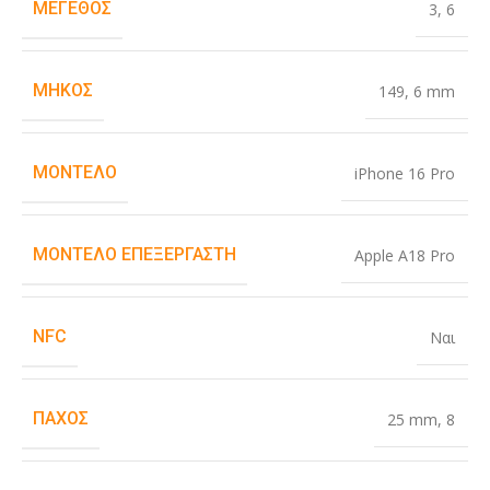
ΜΈΓΕΘΟΣ
3
,
6
ΜΉΚΟΣ
149
,
6 mm
ΜΟΝΤΈΛΟ
iPhone 16 Pro
ΜΟΝΤΈΛΟ ΕΠΕΞΕΡΓΑΣΤΉ
Apple A18 Pro
NFC
Ναι
ΠΆΧΟΣ
25 mm
,
8