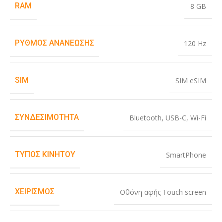
RAM
8 GB
ΡΥΘΜΌΣ ΑΝΑΝΈΩΣΗΣ
120 Hz
SIM
SIM eSIM
ΣΥΝΔΕΣΙΜΌΤΗΤΑ
Bluetooth
,
USB-C
,
Wi-Fi
ΤΎΠΟΣ ΚΙΝΗΤΟΎ
SmartPhone
ΧΕΙΡΙΣΜΌΣ
Οθόνη αφής Touch screen