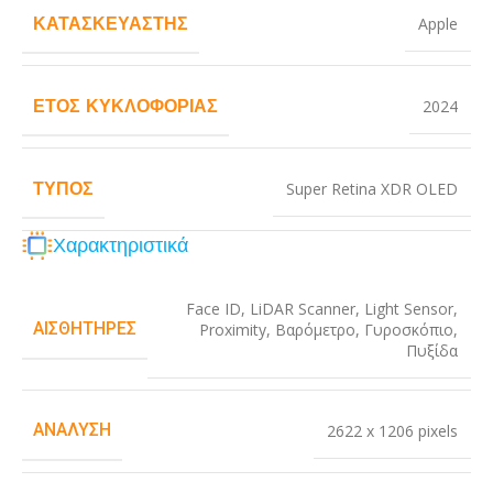
ΚΑΤΑΣΚΕΥΑΣΤΉΣ
Apple
ΈΤΟΣ ΚΥΚΛΟΦΟΡΊΑΣ
2024
ΤΎΠΟΣ
Super Retina XDR OLED
Χαρακτηριστικά
Face ID
,
LiDAR Scanner
,
Light Sensor
,
ΑΙΣΘΗΤΉΡΕΣ
Proximity
,
Βαρόμετρο
,
Γυροσκόπιο
,
Πυξίδα
ΑΝΆΛΥΣΗ
2622 x 1206 pixels