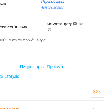
Περισσότερες
ερών
λεπτομέρειες
Κοινοποίηση:
ίστα επιθυμιών
ούν αυτό το προϊόν τώρα!
Πληροφορίες Προϊόντος
ά Στοιχεία
0,5 κ.