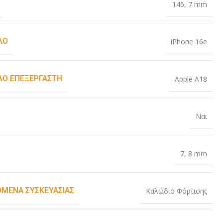
146
,
7 mm
ΛΟ
iPhone 16e
Ο ΕΠΕΞΕΡΓΑΣΤΉ
Apple A18
Ναι
7
,
8 mm
ΌΜΕΝΑ ΣΥΣΚΕΥΑΣΊΑΣ
Καλώδιο Φόρτισης