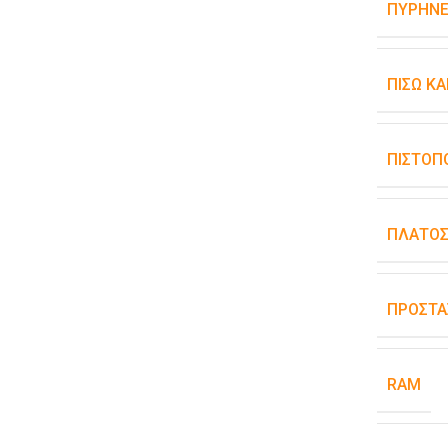
ΠΥΡΉΝΕ
ΠΊΣΩ Κ
ΠΙΣΤΟΠ
ΠΛΆΤΟ
ΠΡΟΣΤΑ
RAM