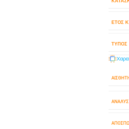
ΚΑΤΑΣ
ΈΤΟΣ 
ΤΎΠΟΣ
Χαρα
ΑΙΣΘΗΤ
ΑΝΆΛΥΣ
ΑΠΟΣΠ