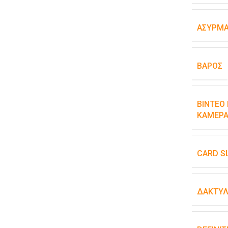
ΑΣΎΡΜΑ
ΒΆΡΟΣ
ΒΊΝΤΕΟ 
ΚΆΜΕΡΑ
CARD S
ΔΑΚΤΥΛ