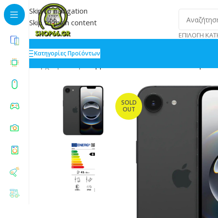
Skip to navigation
Skip to main content
ΕΠΙΛΟΓΉ ΚΑΤ
Κατηγορίες Προϊόντων
Αρχική
»
Shop
»
Apple iPhone 16e 8/256GB Μαύρο
SOLD
OUT