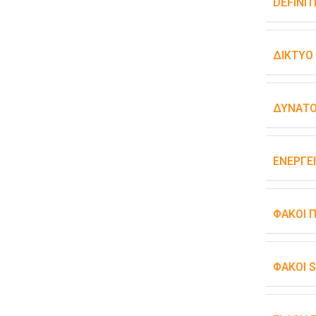
DEFINIT
ΔΊΚΤΥΟ
ΔΥΝΑΤΌ
ΕΝΕΡΓΕ
ΦΑΚΟΊ 
ΦΑΚΟΊ 