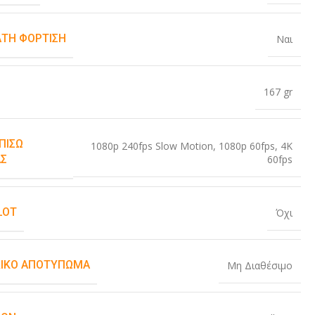
ΤΗ ΦΌΡΤΙΣΗ
Ναι
167 gr
ΠΊΣΩ
1080p 240fps Slow Motion
,
1080p 60fps
,
4K
60fps
Σ
LOT
Όχι
ΙΚΌ ΑΠΟΤΎΠΩΜΑ
Μη Διαθέσιμο