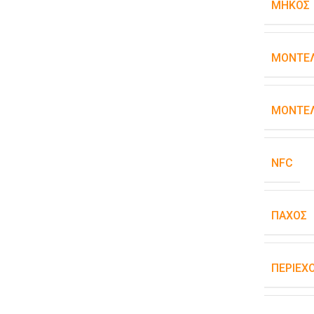
ΜΉΚΟΣ
ΜΟΝΤΈ
ΜΟΝΤΈΛ
NFC
ΠΆΧΟΣ
ΠΕΡΙΕΧ