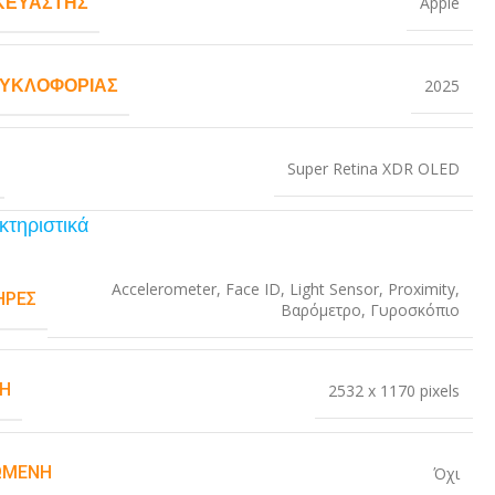
ΚΕΥΑΣΤΉΣ
Apple
ΚΥΚΛΟΦΟΡΊΑΣ
2025
Super Retina XDR OLED
κτηριστικά
Accelerometer
,
Face ID
,
Light Sensor
,
Proximity
,
ΉΡΕΣ
Βαρόμετρο
,
Γυροσκόπιο
Η
2532 x 1170 pixels
ΏΜΕΝΗ
Όχι