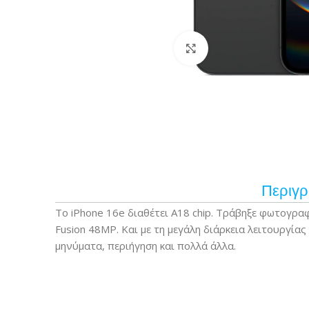
Κάντε κλικ για μεγέ
Περιγ
Το iPhone 16e διαθέτει A18 chip. Τράβηξε φωτογρα
Fusion 48MP. Και με τη μεγάλη διάρκεια λειτουργίας
μηνύματα, περιήγηση και πολλά άλλα.