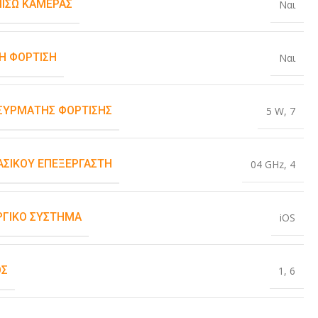
ΠΊΣΩ ΚΆΜΕΡΑΣ
Ναι
Η ΦΌΡΤΙΣΗ
Ναι
ΑΣΎΡΜΑΤΗΣ ΦΌΡΤΙΣΗΣ
5 W
,
7
ΒΑΣΙΚΟΎ ΕΠΕΞΕΡΓΑΣΤΉ
04 GHz
,
4
ΡΓΙΚΌ ΣΎΣΤΗΜΑ
iOS
ΟΣ
1
,
6