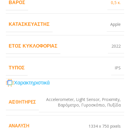
ΒΆΡΟΣ
0,5 κ.
ΚΑΤΑΣΚΕΥΑΣΤΉΣ
Apple
ΈΤΟΣ ΚΥΚΛΟΦΟΡΊΑΣ
2022
ΤΎΠΟΣ
IPS
Χαρακτηριστικά
Accelerometer
,
Light Sensor
,
Proximity
,
ΑΙΣΘΗΤΉΡΕΣ
Βαρόμετρο
,
Γυροσκόπιο
,
Πυξίδα
ΑΝΆΛΥΣΗ
1334 x 750 pixels