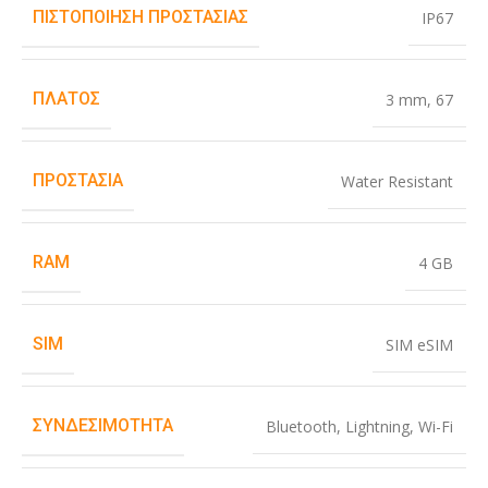
ΠΙΣΤΟΠΟΊΗΣΗ ΠΡΟΣΤΑΣΊΑΣ
IP67
ΠΛΆΤΟΣ
3 mm
,
67
ΠΡΟΣΤΑΣΊΑ
Water Resistant
RAM
4 GB
SIM
SIM eSIM
ΣΥΝΔΕΣΙΜΌΤΗΤΑ
Bluetooth
,
Lightning
,
Wi-Fi