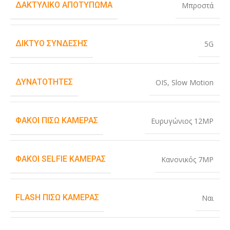
ΔΑΚΤΥΛΙΚΌ ΑΠΟΤΎΠΩΜΑ
Μπροστά
ΔΊΚΤΥΟ ΣΎΝΔΕΣΗΣ
5G
ΔΥΝΑΤΌΤΗΤΕΣ
OIS
,
Slow Motion
ΦΑΚΟΊ ΠΊΣΩ ΚΆΜΕΡΑΣ
Ευρυγώνιος 12MP
ΦΑΚΟΊ SELFIE ΚΆΜΕΡΑΣ
Κανονικός 7MP
FLASH ΠΊΣΩ ΚΆΜΕΡΑΣ
Ναι