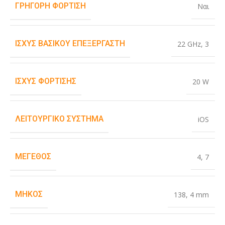
ΓΡΉΓΟΡΗ ΦΌΡΤΙΣΗ
Ναι
ΙΣΧΎΣ ΒΑΣΙΚΟΎ ΕΠΕΞΕΡΓΑΣΤΉ
22 GHz
,
3
ΙΣΧΎΣ ΦΌΡΤΙΣΗΣ
20 W
ΛΕΙΤΟΥΡΓΙΚΌ ΣΎΣΤΗΜΑ
iOS
ΜΈΓΕΘΟΣ
4
,
7
ΜΉΚΟΣ
138
,
4 mm