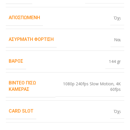
ΑΠΟΣΠΏΜΕΝΗ
Όχι
ΑΣΎΡΜΑΤΗ ΦΌΡΤΙΣΗ
Ναι
ΒΆΡΟΣ
144 gr
ΒΊΝΤΕΟ ΠΊΣΩ
1080p 240fps Slow Motion
,
4K
60fps
ΚΆΜΕΡΑΣ
CARD SLOT
Όχι