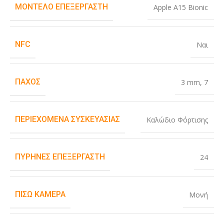
ΜΟΝΤΈΛΟ ΕΠΕΞΕΡΓΑΣΤΉ
Apple A15 Bionic
NFC
Ναι
ΠΆΧΟΣ
3 mm
,
7
ΠΕΡΙΕΧΌΜΕΝΑ ΣΥΣΚΕΥΑΣΊΑΣ
Καλώδιο Φόρτισης
ΠΥΡΉΝΕΣ ΕΠΕΞΕΡΓΑΣΤΉ
24
ΠΊΣΩ ΚΆΜΕΡΑ
Μονή