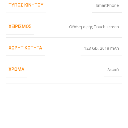
ΤΎΠΟΣ ΚΙΝΗΤΟΎ
SmartPhone
ΧΕΙΡΙΣΜΌΣ
Οθόνη αφής Touch screen
ΧΩΡΗΤΙΚΌΤΗΤΑ
128 GB
,
2018 mAh
ΧΡΏΜΑ
Λευκό