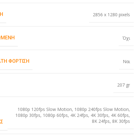
Η
2856 x 1280 pixels
ΏΜΕΝΗ
Όχι
ΤΗ ΦΌΡΤΙΣΗ
Ναι
207 gr
1080p 120fps Slow Motion
,
1080p 240fps Slow Motion
,
1080p 30fps
,
1080p 60fps
,
4K 24fps
,
4K 30fps
,
4K 60fps
,
8K 24fps
,
8K 30fps
Σ