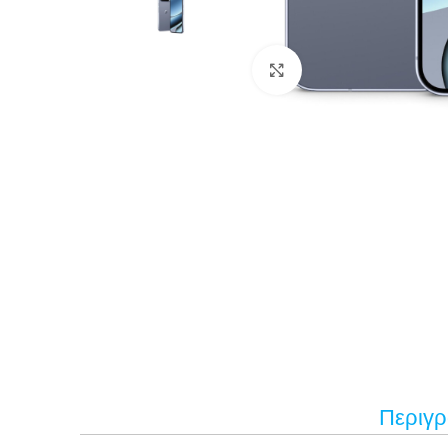
Κάντε κλικ για μεγέ
Περιγ