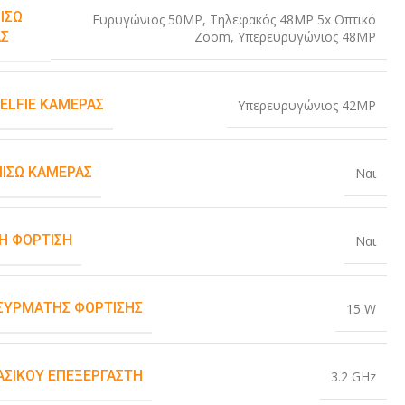
ΊΣΩ
Ευρυγώνιος 50MP
,
Τηλεφακός 48MP 5x Οπτικό
Zoom
,
Υπερευρυγώνιος 48MP
Σ
SELFIE ΚΆΜΕΡΑΣ
Υπερευρυγώνιος 42MP
ΠΊΣΩ ΚΆΜΕΡΑΣ
Ναι
Η ΦΌΡΤΙΣΗ
Ναι
ΑΣΎΡΜΑΤΗΣ ΦΌΡΤΙΣΗΣ
15 W
ΒΑΣΙΚΟΎ ΕΠΕΞΕΡΓΑΣΤΉ
3.2 GHz