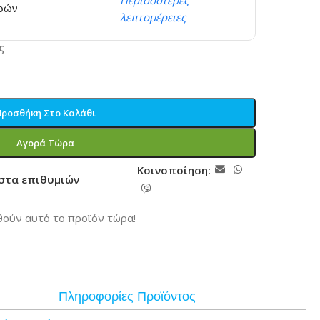
Περισσότερες
ερών
λεπτομέρειες
ς
Προσθήκη Στο Καλάθι
Αγορά Τώρα
Κοινοποίηση:
ίστα επιθυμιών
ούν αυτό το προϊόν τώρα!
Πληροφορίες Προϊόντος