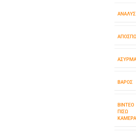
ΑΝΆΛΥΣ
ΑΠΟΣΠ
ΑΣΎΡΜΑ
ΒΆΡΟΣ
ΒΊΝΤΕΟ
ΠΊΣΩ
ΚΆΜΕΡΑ