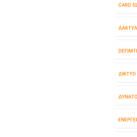
CARD S
ΔΑΚΤΥΛ
DEFINIT
ΔΊΚΤΥΟ
ΔΥΝΑΤΌ
ΕΝΕΡΓΕ