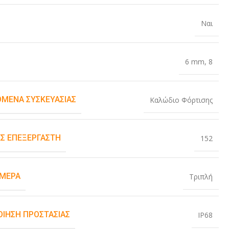
Ναι
6 mm
,
8
ΌΜΕΝΑ ΣΥΣΚΕΥΑΣΊΑΣ
Καλώδιο Φόρτισης
Σ ΕΠΕΞΕΡΓΑΣΤΉ
152
ΆΜΕΡΑ
Τριπλή
ΟΊΗΣΗ ΠΡΟΣΤΑΣΊΑΣ
IP68