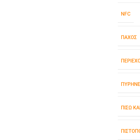
NFC
ΠΆΧΟΣ
ΠΕΡΙΕΧ
ΠΥΡΉΝΕ
ΠΊΣΩ Κ
ΠΙΣΤΟΠ