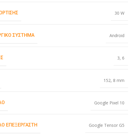
ΌΡΤΙΣΗΣ
30 W
ΡΓΙΚΌ ΣΎΣΤΗΜΑ
Android
ΟΣ
3
,
6
152
,
8 mm
ΛΟ
Google Pixel 10
Ο ΕΠΕΞΕΡΓΑΣΤΉ
Google Tensor G5