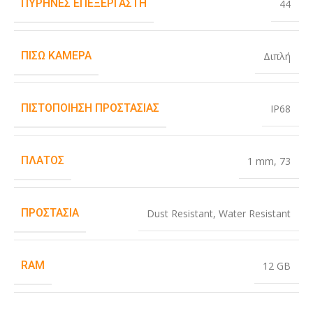
ΠΥΡΉΝΕΣ ΕΠΕΞΕΡΓΑΣΤΉ
44
ΠΊΣΩ ΚΆΜΕΡΑ
Διπλή
ΠΙΣΤΟΠΟΊΗΣΗ ΠΡΟΣΤΑΣΊΑΣ
IP68
ΠΛΆΤΟΣ
1 mm
,
73
ΠΡΟΣΤΑΣΊΑ
Dust Resistant
,
Water Resistant
RAM
12 GB