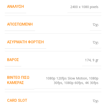
ΑΝΆΛΥΣΗ
2400 x 1080 pixels
ΑΠΟΣΠΏΜΕΝΗ
Όχι
ΑΣΎΡΜΑΤΗ ΦΌΡΤΙΣΗ
Όχι
ΒΆΡΟΣ
174
,
9 gr
ΒΊΝΤΕΟ ΠΊΣΩ
1080p 120fps Slow Motion
,
1080p
30fps
,
1080p 60fps
,
4K 30fps
ΚΆΜΕΡΑΣ
CARD SLOT
Όχι