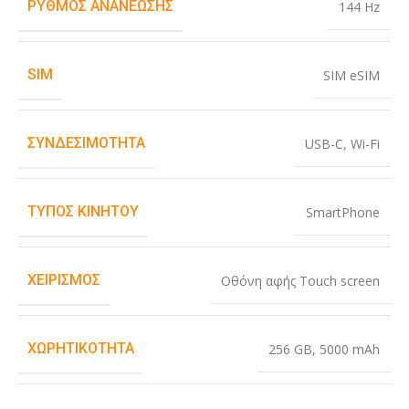
ΡΥΘΜΌΣ ΑΝΑΝΈΩΣΗΣ
144 Hz
SIM
SIM eSIM
ΣΥΝΔΕΣΙΜΌΤΗΤΑ
USB-C
,
Wi-Fi
ΤΎΠΟΣ ΚΙΝΗΤΟΎ
SmartPhone
ΧΕΙΡΙΣΜΌΣ
Οθόνη αφής Touch screen
ΧΩΡΗΤΙΚΌΤΗΤΑ
256 GB
,
5000 mAh