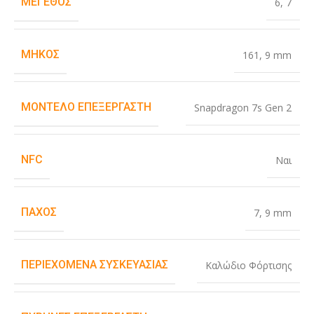
ΜΈΓΕΘΟΣ
6
,
7
ΜΉΚΟΣ
161
,
9 mm
ΜΟΝΤΈΛΟ ΕΠΕΞΕΡΓΑΣΤΉ
Snapdragon 7s Gen 2
NFC
Ναι
ΠΆΧΟΣ
7
,
9 mm
ΠΕΡΙΕΧΌΜΕΝΑ ΣΥΣΚΕΥΑΣΊΑΣ
Καλώδιο Φόρτισης