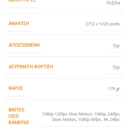
Πυξίδα
ΑΝΆΛΥΣΗ
2712 x 1220 pixels
ΑΠΟΣΠΏΜΕΝΗ
Όχι
ΑΣΎΡΜΑΤΗ ΦΌΡΤΙΣΗ
Όχι
ΒΆΡΟΣ
179 gr
ΒΊΝΤΕΟ
1080p 120fps Slow Motion
,
1080p 240fps
ΠΊΣΩ
Slow Motion
,
1080p 60fps
,
4K 24fps
ΚΆΜΕΡΑΣ