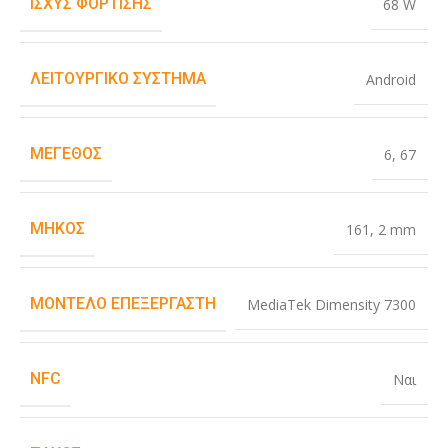
ΙΣΧΎΣ ΦΌΡΤΙΣΗΣ
68 W
ΛΕΙΤΟΥΡΓΙΚΌ ΣΎΣΤΗΜΑ
Android
ΜΈΓΕΘΟΣ
6
,
67
ΜΉΚΟΣ
161
,
2 mm
ΜΟΝΤΈΛΟ ΕΠΕΞΕΡΓΑΣΤΉ
MediaTek Dimensity 7300
NFC
Ναι