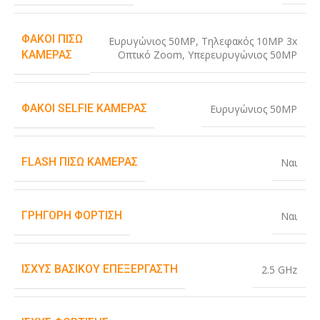
ΦΑΚΟΊ ΠΊΣΩ
Ευρυγώνιος 50MP
,
Τηλεφακός 10MP 3x
Οπτικό Zoom
,
Υπερευρυγώνιος 50MP
ΚΆΜΕΡΑΣ
ΦΑΚΟΊ SELFIE ΚΆΜΕΡΑΣ
Ευρυγώνιος 50MP
FLASH ΠΊΣΩ ΚΆΜΕΡΑΣ
Ναι
ΓΡΉΓΟΡΗ ΦΌΡΤΙΣΗ
Ναι
ΙΣΧΎΣ ΒΑΣΙΚΟΎ ΕΠΕΞΕΡΓΑΣΤΉ
2.5 GHz