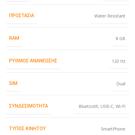
ΠΡΟΣΤΑΣΊΑ
Water Resistant
RAM
8 GB
ΡΥΘΜΌΣ ΑΝΑΝΈΩΣΗΣ
120 Hz
SIM
Dual
ΣΥΝΔΕΣΙΜΌΤΗΤΑ
Bluetooth
,
USB-C
,
Wi-Fi
ΤΎΠΟΣ ΚΙΝΗΤΟΎ
SmartPhone