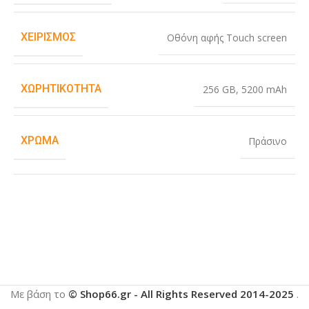
ΧΕΙΡΙΣΜΌΣ
Οθόνη αφής Touch screen
ΧΩΡΗΤΙΚΌΤΗΤΑ
256 GB
,
5200 mAh
ΧΡΏΜΑ
Πράσινο
Με βάση το
© Shop66.gr - All Rights Reserved 2014-2025
.