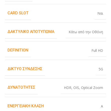
CARD SLOT
Ναι
ΔΑΚΤΥΛΙΚΌ ΑΠΟΤΎΠΩΜΑ
Κάτω από την Οθόνη
DEFINITION
Full HD
ΔΊΚΤΥΟ ΣΎΝΔΕΣΗΣ
5G
ΔΥΝΑΤΌΤΗΤΕΣ
HDR
,
OIS
,
Optical Zoom
ΕΝΕΡΓΕΙΑΚΉ ΚΛΆΣΗ
A