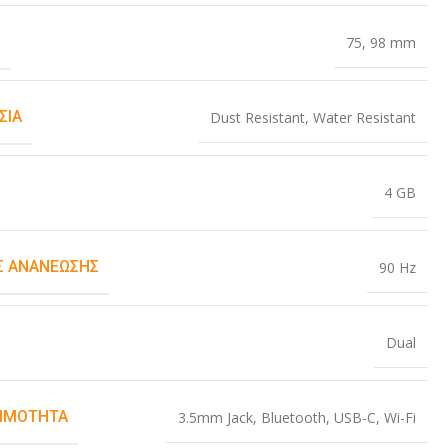
Σ
75
,
98 mm
ΣΊΑ
Dust Resistant
,
Water Resistant
4 GB
 ΑΝΑΝΈΩΣΗΣ
90 Hz
Dual
ΙΜΌΤΗΤΑ
3.5mm Jack
,
Bluetooth
,
USB-C
,
Wi-Fi