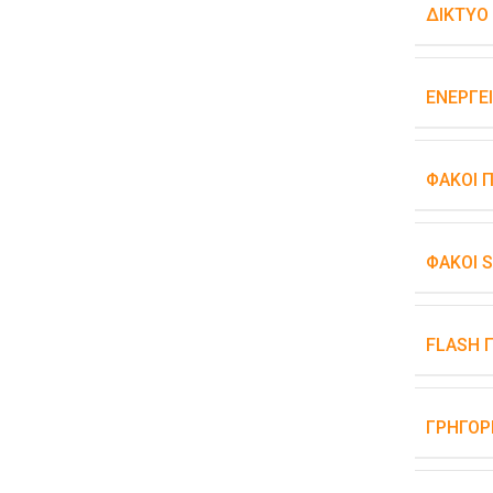
ΔΊΚΤΥΟ
ΕΝΕΡΓΕ
ΦΑΚΟΊ 
ΦΑΚΟΊ 
FLASH 
ΓΡΉΓΟΡ