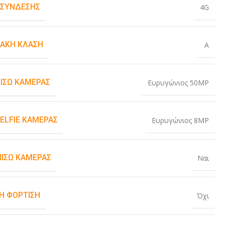
 ΣΎΝΔΕΣΗΣ
4G
ΙΑΚΉ ΚΛΆΣΗ
A
ΠΊΣΩ ΚΆΜΕΡΑΣ
Ευρυγώνιος 50MP
SELFIE ΚΆΜΕΡΑΣ
Ευρυγώνιος 8MP
ΠΊΣΩ ΚΆΜΕΡΑΣ
Ναι
Η ΦΌΡΤΙΣΗ
Όχι