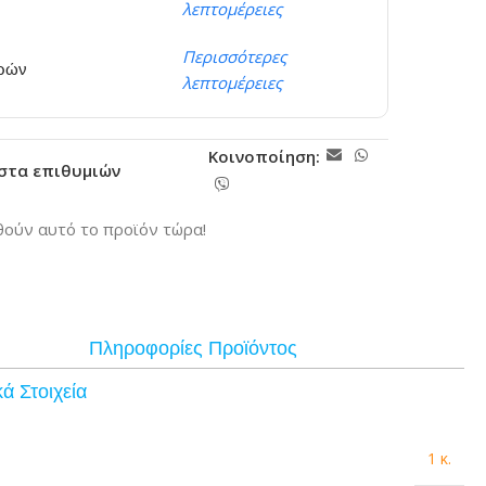
λεπτομέρειες
Περισσότερες
ερών
λεπτομέρειες
Κοινοποίηση:
ίστα επιθυμιών
ούν αυτό το προϊόν τώρα!
Πληροφορίες Προϊόντος
ά Στοιχεία
1 κ.