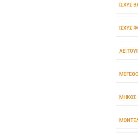
ΙΣΧΎΣ 
ΙΣΧΎΣ Φ
ΛΕΙΤΟΥ
ΜΈΓΕΘ
ΜΉΚΟΣ
ΜΟΝΤΈΛ