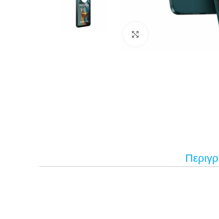
Κάντε κλικ για μεγέ
Περιγ