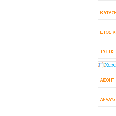
ΚΑΤΑΣ
ΈΤΟΣ 
ΤΎΠΟΣ
Χαρα
ΑΙΣΘΗΤ
ΑΝΆΛΥΣ