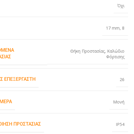
Όχι
17 mm
,
8
ΌΜΕΝΑ
Θήκη Προστασίας
,
Καλώδιο
Φόρτισης
ΑΣΊΑΣ
Σ ΕΠΕΞΕΡΓΑΣΤΉ
26
ΆΜΕΡΑ
Μονή
ΟΊΗΣΗ ΠΡΟΣΤΑΣΊΑΣ
IP54