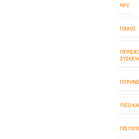
NFC
ΠΆΧΟΣ
ΠΕΡΙΕΧ
ΣΥΣΚΕΥ
ΠΥΡΉΝΕ
ΠΊΣΩ Κ
ΠΙΣΤΟΠ