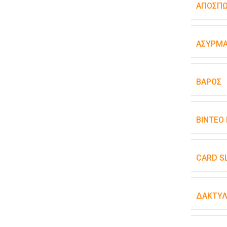
ΑΠΟΣΠ
ΑΣΎΡΜΑ
ΒΆΡΟΣ
ΒΊΝΤΕΟ
CARD S
ΔΑΚΤΥΛ