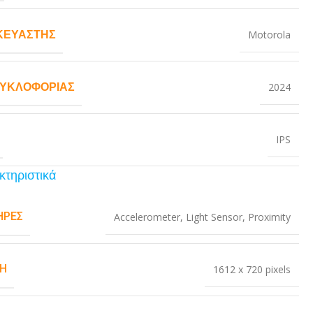
ΚΕΥΑΣΤΉΣ
Motorola
ΚΥΚΛΟΦΟΡΊΑΣ
2024
IPS
κτηριστικά
ΉΡΕΣ
Accelerometer
,
Light Sensor
,
Proximity
Η
1612 x 720 pixels