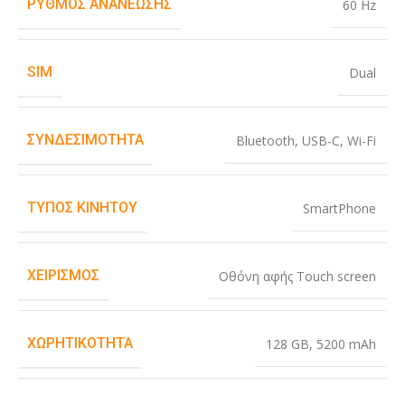
ΡΥΘΜΌΣ ΑΝΑΝΈΩΣΗΣ
60 Hz
SIM
Dual
ΣΥΝΔΕΣΙΜΌΤΗΤΑ
Bluetooth
,
USB-C
,
Wi-Fi
ΤΎΠΟΣ ΚΙΝΗΤΟΎ
SmartPhone
ΧΕΙΡΙΣΜΌΣ
Οθόνη αφής Touch screen
ΧΩΡΗΤΙΚΌΤΗΤΑ
128 GB
,
5200 mAh