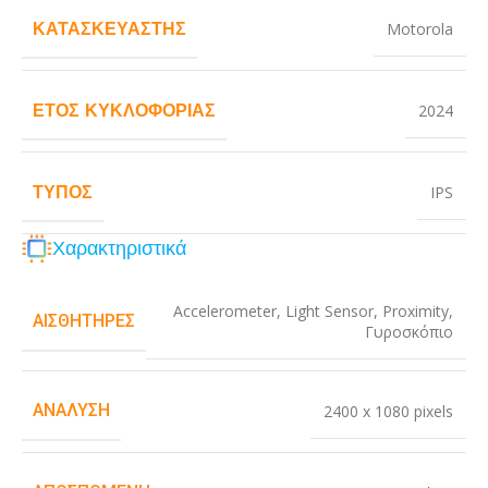
ΚΑΤΑΣΚΕΥΑΣΤΉΣ
Motorola
ΈΤΟΣ ΚΥΚΛΟΦΟΡΊΑΣ
2024
ΤΎΠΟΣ
IPS
Χαρακτηριστικά
Accelerometer
,
Light Sensor
,
Proximity
,
ΑΙΣΘΗΤΉΡΕΣ
Γυροσκόπιο
ΑΝΆΛΥΣΗ
2400 x 1080 pixels