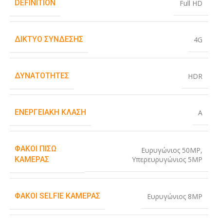
DEFINITION
Full HD
ΔΊΚΤΥΟ ΣΎΝΔΕΣΗΣ
4G
ΔΥΝΑΤΌΤΗΤΕΣ
HDR
ΕΝΕΡΓΕΙΑΚΉ ΚΛΆΣΗ
A
ΦΑΚΟΊ ΠΊΣΩ
Ευρυγώνιος 50MP
,
Υπερευρυγώνιος 5MP
ΚΆΜΕΡΑΣ
ΦΑΚΟΊ SELFIE ΚΆΜΕΡΑΣ
Ευρυγώνιος 8MP