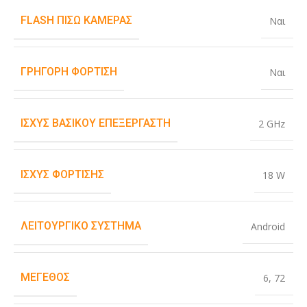
FLASH ΠΊΣΩ ΚΆΜΕΡΑΣ
Ναι
ΓΡΉΓΟΡΗ ΦΌΡΤΙΣΗ
Ναι
ΙΣΧΎΣ ΒΑΣΙΚΟΎ ΕΠΕΞΕΡΓΑΣΤΉ
2 GHz
ΙΣΧΎΣ ΦΌΡΤΙΣΗΣ
18 W
ΛΕΙΤΟΥΡΓΙΚΌ ΣΎΣΤΗΜΑ
Android
ΜΈΓΕΘΟΣ
6
,
72