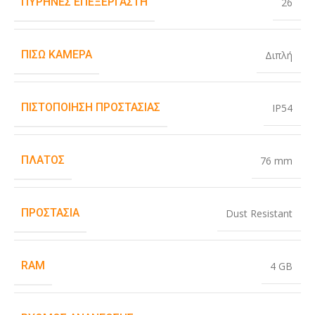
ΠΥΡΉΝΕΣ ΕΠΕΞΕΡΓΑΣΤΉ
26
ΠΊΣΩ ΚΆΜΕΡΑ
Διπλή
ΠΙΣΤΟΠΟΊΗΣΗ ΠΡΟΣΤΑΣΊΑΣ
IP54
ΠΛΆΤΟΣ
76 mm
ΠΡΟΣΤΑΣΊΑ
Dust Resistant
RAM
4 GB