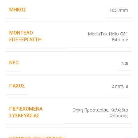
ΜΉΚΟΣ
165.7mm
ΜΟΝΤΈΛΟ
MediaTek Helio G81
Extreme
ΕΠΕΞΕΡΓΑΣΤΉ
NFC
Ναι
ΠΆΧΟΣ
2 mm
,
8
ΠΕΡΙΕΧΌΜΕΝΑ
Θήκη Προστασίας
,
Καλώδιο
Φόρτισης
ΣΥΣΚΕΥΑΣΊΑΣ