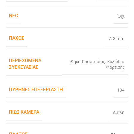
NFC
Όχι
ΠΆΧΟΣ
7
,
8 mm
ΠΕΡΙΕΧΌΜΕΝΑ
Θήκη Προστασίας
,
Καλώδιο
Φόρτισης
ΣΥΣΚΕΥΑΣΊΑΣ
ΠΥΡΉΝΕΣ ΕΠΕΞΕΡΓΑΣΤΉ
134
ΠΊΣΩ ΚΆΜΕΡΑ
Διπλή