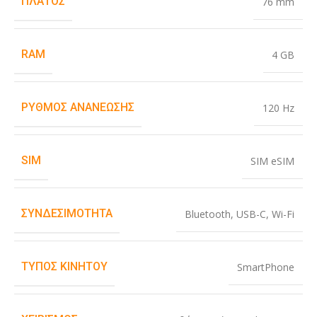
ΠΛΆΤΟΣ
76 mm
RAM
4 GB
ΡΥΘΜΌΣ ΑΝΑΝΈΩΣΗΣ
120 Hz
SIM
SIM eSIM
ΣΥΝΔΕΣΙΜΌΤΗΤΑ
Bluetooth
,
USB-C
,
Wi-Fi
ΤΎΠΟΣ ΚΙΝΗΤΟΎ
SmartPhone