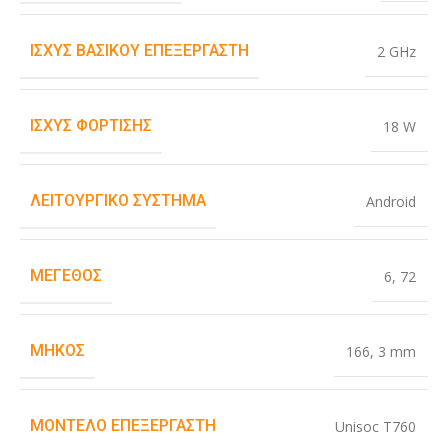
ΙΣΧΎΣ ΒΑΣΙΚΟΎ ΕΠΕΞΕΡΓΑΣΤΉ
2 GHz
ΙΣΧΎΣ ΦΌΡΤΙΣΗΣ
18 W
ΛΕΙΤΟΥΡΓΙΚΌ ΣΎΣΤΗΜΑ
Android
ΜΈΓΕΘΟΣ
6
,
72
ΜΉΚΟΣ
166
,
3 mm
ΜΟΝΤΈΛΟ ΕΠΕΞΕΡΓΑΣΤΉ
Unisoc T760