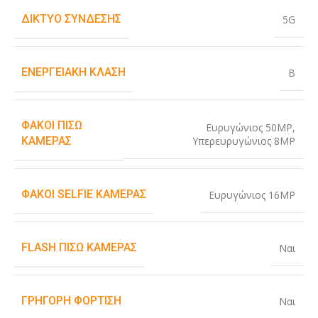
ΔΊΚΤΥΟ ΣΎΝΔΕΣΗΣ
5G
ΕΝΕΡΓΕΙΑΚΉ ΚΛΆΣΗ
B
ΦΑΚΟΊ ΠΊΣΩ
Ευρυγώνιος 50MP
,
Υπερευρυγώνιος 8MP
ΚΆΜΕΡΑΣ
ΦΑΚΟΊ SELFIE ΚΆΜΕΡΑΣ
Ευρυγώνιος 16MP
FLASH ΠΊΣΩ ΚΆΜΕΡΑΣ
Ναι
ΓΡΉΓΟΡΗ ΦΌΡΤΙΣΗ
Ναι