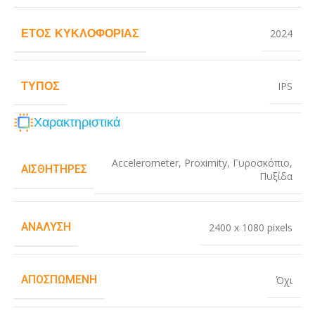
ΈΤΟΣ ΚΥΚΛΟΦΟΡΊΑΣ
2024
ΤΎΠΟΣ
IPS
Χαρακτηριστικά
Accelerometer
,
Proximity
,
Γυροσκόπιο
,
ΑΙΣΘΗΤΉΡΕΣ
Πυξίδα
ΑΝΆΛΥΣΗ
2400 x 1080 pixels
ΑΠΟΣΠΏΜΕΝΗ
Όχι