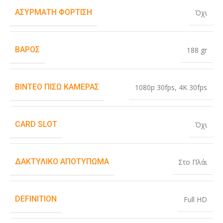
ΑΣΎΡΜΑΤΗ ΦΌΡΤΙΣΗ
Όχι
ΒΆΡΟΣ
188 gr
ΒΊΝΤΕΟ ΠΊΣΩ ΚΆΜΕΡΑΣ
1080p 30fps
,
4K 30fps
CARD SLOT
Όχι
ΔΑΚΤΥΛΙΚΌ ΑΠΟΤΎΠΩΜΑ
Στο Πλάι
DEFINITION
Full HD