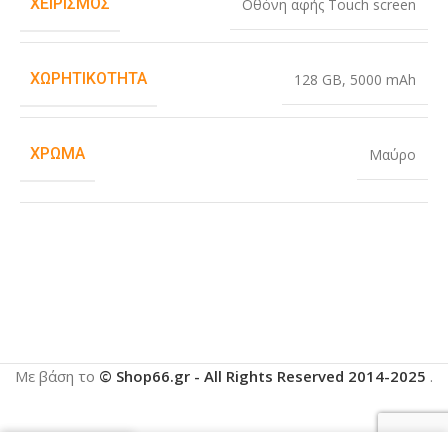
ΧΕΙΡΙΣΜΌΣ
Οθόνη αφής Touch screen
ΧΩΡΗΤΙΚΌΤΗΤΑ
128 GB
,
5000 mAh
ΧΡΏΜΑ
Μαύρο
Με βάση το
© Shop66.gr - All Rights Reserved 2014-2025
.