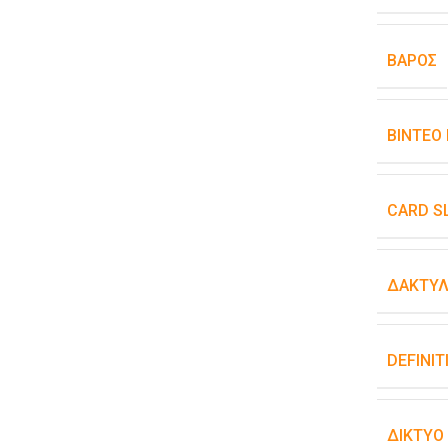
ΒΆΡΟΣ
ΒΊΝΤΕΟ
CARD S
ΔΑΚΤΥΛ
DEFINIT
ΔΊΚΤΥΟ