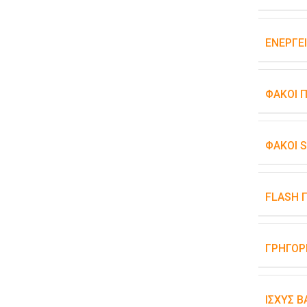
ΕΝΕΡΓΕ
ΦΑΚΟΊ 
ΦΑΚΟΊ 
FLASH 
ΓΡΉΓΟΡ
ΙΣΧΎΣ 