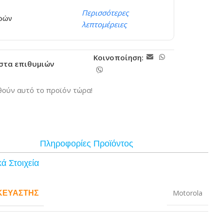
Περισσότερες
ερών
λεπτομέρειες
Κοινοποίηση:
ίστα επιθυμιών
ούν αυτό το προϊόν τώρα!
Πληροφορίες Προϊόντος
ά Στοιχεία
ΚΕΥΑΣΤΉΣ
Motorola