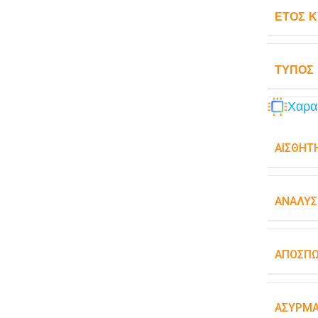
ΈΤΟΣ 
ΤΎΠΟΣ
Χαρα
ΑΙΣΘΗΤ
ΑΝΆΛΥΣ
ΑΠΟΣΠ
ΑΣΎΡΜΑ