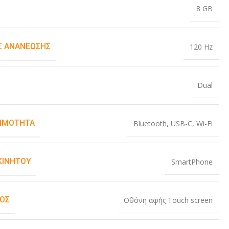
8 GB
 ΑΝΑΝΈΩΣΗΣ
120 Hz
Dual
ΙΜΌΤΗΤΑ
Bluetooth
,
USB-C
,
Wi-Fi
ΚΙΝΗΤΟΎ
SmartPhone
ΜΌΣ
Οθόνη αφής Touch screen