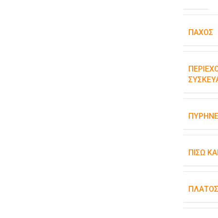
ΠΆΧΟΣ
ΠΕΡΙΕΧ
ΣΥΣΚΕΥ
ΠΥΡΉΝΕ
ΠΊΣΩ Κ
ΠΛΆΤΟ