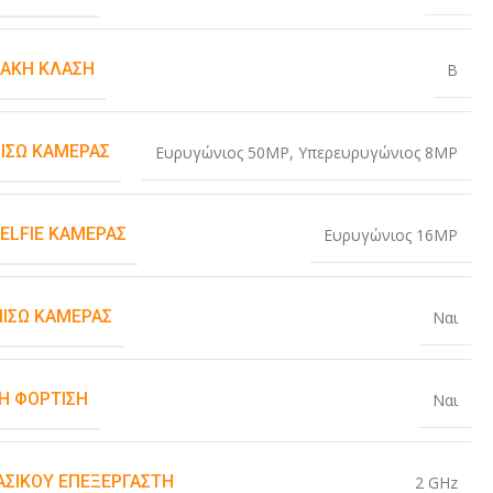
ΙΑΚΉ ΚΛΆΣΗ
B
ΠΊΣΩ ΚΆΜΕΡΑΣ
Ευρυγώνιος 50MP
,
Υπερευρυγώνιος 8MP
SELFIE ΚΆΜΕΡΑΣ
Ευρυγώνιος 16MP
ΠΊΣΩ ΚΆΜΕΡΑΣ
Ναι
Η ΦΌΡΤΙΣΗ
Ναι
ΒΑΣΙΚΟΎ ΕΠΕΞΕΡΓΑΣΤΉ
2 GHz