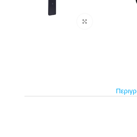
Κάντε κλικ για μεγέ
Περιγ