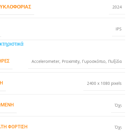
ΚΥΚΛΟΦΟΡΊΑΣ
2024
IPS
κτηριστικά
ΉΡΕΣ
Accelerometer
,
Proximity
,
Γυροσκόπιο
,
Πυξίδα
Η
2400 x 1080 pixels
ΏΜΕΝΗ
Όχι
ΤΗ ΦΌΡΤΙΣΗ
Όχι