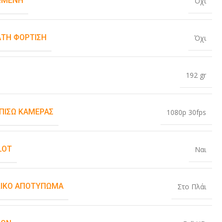
ΏΜΕΝΗ
Όχι
ΤΗ ΦΌΡΤΙΣΗ
Όχι
192 gr
 ΠΊΣΩ ΚΆΜΕΡΑΣ
1080p 30fps
LOT
Ναι
ΙΚΌ ΑΠΟΤΎΠΩΜΑ
Στο Πλάι