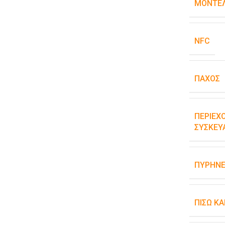
ΜΟΝΤΈΛ
NFC
ΠΆΧΟΣ
ΠΕΡΙΕΧ
ΣΥΣΚΕΥ
ΠΥΡΉΝΕ
ΠΊΣΩ Κ