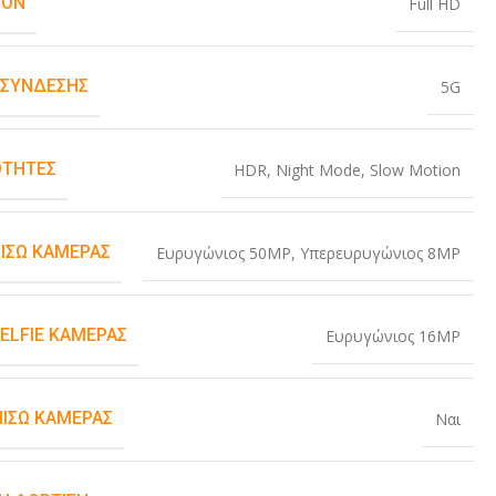
ION
Full HD
 ΣΎΝΔΕΣΗΣ
5G
ΤΗΤΕΣ
HDR
,
Night Mode
,
Slow Motion
ΠΊΣΩ ΚΆΜΕΡΑΣ
Ευρυγώνιος 50MP
,
Υπερευρυγώνιος 8MP
SELFIE ΚΆΜΕΡΑΣ
Ευρυγώνιος 16MP
ΠΊΣΩ ΚΆΜΕΡΑΣ
Ναι