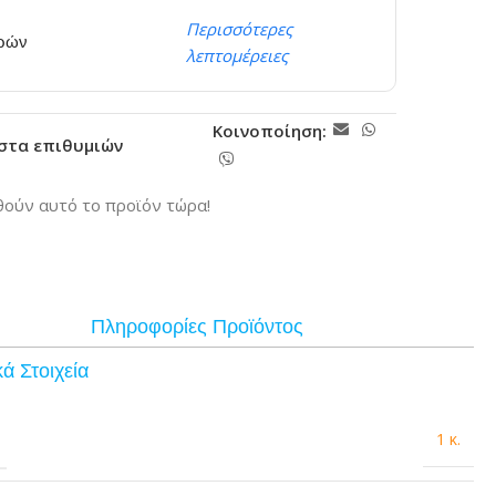
Περισσότερες
ερών
λεπτομέρειες
Κοινοποίηση:
ίστα επιθυμιών
ούν αυτό το προϊόν τώρα!
Πληροφορίες Προϊόντος
ά Στοιχεία
1 κ.