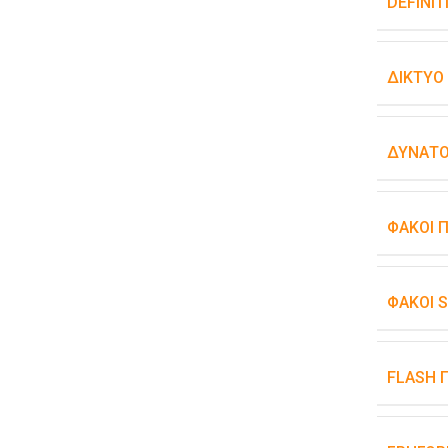
DEFINIT
ΔΊΚΤΥΟ
ΔΥΝΑΤΌ
ΦΑΚΟΊ 
ΦΑΚΟΊ 
FLASH 