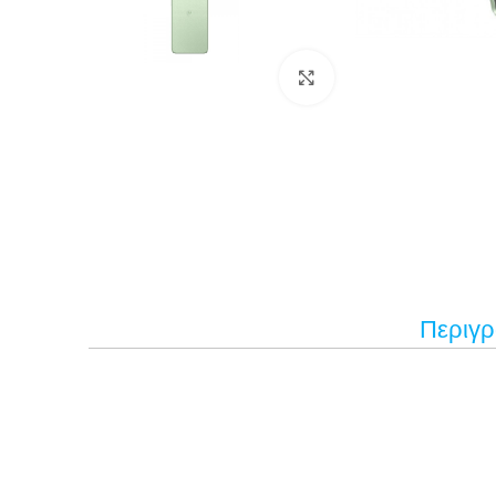
Κάντε κλικ για μεγέ
Περιγ