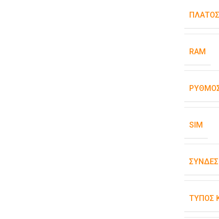
ΠΛΆΤΟ
RAM
ΡΥΘΜΌΣ
SIM
ΣΥΝΔΕΣ
ΤΎΠΟΣ 