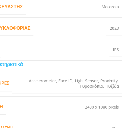
ΚΕΥΑΣΤΉΣ
Motorola
ΚΥΚΛΟΦΟΡΊΑΣ
2023
IPS
κτηριστικά
Accelerometer
,
Face ID
,
Light Sensor
,
Proximity
,
ΉΡΕΣ
Γυροσκόπιο
,
Πυξίδα
Η
2400 x 1080 pixels