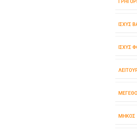
ΓΡΉΓΟΡ
ΙΣΧΎΣ 
ΙΣΧΎΣ Φ
ΛΕΙΤΟΥ
ΜΈΓΕΘ
ΜΉΚΟΣ