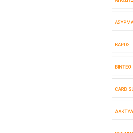
ΑΠΟΣΠ
ΑΣΎΡΜΑ
ΒΆΡΟΣ
ΒΊΝΤΕΟ
CARD S
ΔΑΚΤΥΛ