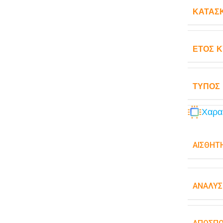
ΚΑΤΑΣ
ΈΤΟΣ 
ΤΎΠΟΣ
Χαρα
ΑΙΣΘΗΤ
ΑΝΆΛΥΣ