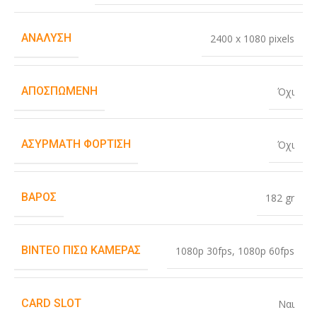
ΑΝΆΛΥΣΗ
2400 x 1080 pixels
ΑΠΟΣΠΏΜΕΝΗ
Όχι
ΑΣΎΡΜΑΤΗ ΦΌΡΤΙΣΗ
Όχι
ΒΆΡΟΣ
182 gr
ΒΊΝΤΕΟ ΠΊΣΩ ΚΆΜΕΡΑΣ
1080p 30fps
,
1080p 60fps
CARD SLOT
Ναι