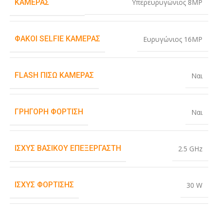
Υπερευρυγώνιος 8MP
ΚΆΜΕΡΑΣ
ΦΑΚΟΊ SELFIE ΚΆΜΕΡΑΣ
Ευρυγώνιος 16MP
FLASH ΠΊΣΩ ΚΆΜΕΡΑΣ
Ναι
ΓΡΉΓΟΡΗ ΦΌΡΤΙΣΗ
Ναι
ΙΣΧΎΣ ΒΑΣΙΚΟΎ ΕΠΕΞΕΡΓΑΣΤΉ
2.5 GHz
ΙΣΧΎΣ ΦΌΡΤΙΣΗΣ
30 W