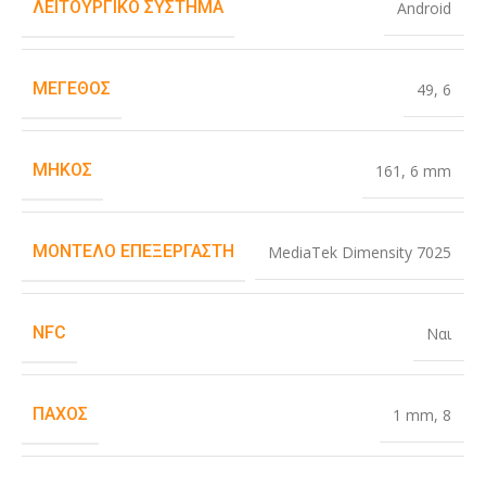
ΛΕΙΤΟΥΡΓΙΚΌ ΣΎΣΤΗΜΑ
Android
ΜΈΓΕΘΟΣ
49
,
6
ΜΉΚΟΣ
161
,
6 mm
ΜΟΝΤΈΛΟ ΕΠΕΞΕΡΓΑΣΤΉ
MediaTek Dimensity 7025
NFC
Ναι
ΠΆΧΟΣ
1 mm
,
8