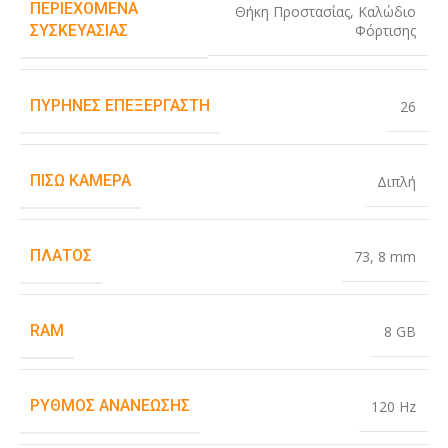
ΠΕΡΙΕΧΌΜΕΝΑ
Θήκη Προστασίας
,
Καλώδιο
Φόρτισης
ΣΥΣΚΕΥΑΣΊΑΣ
ΠΥΡΉΝΕΣ ΕΠΕΞΕΡΓΑΣΤΉ
26
ΠΊΣΩ ΚΆΜΕΡΑ
Διπλή
ΠΛΆΤΟΣ
73
,
8 mm
RAM
8 GB
ΡΥΘΜΌΣ ΑΝΑΝΈΩΣΗΣ
120 Hz