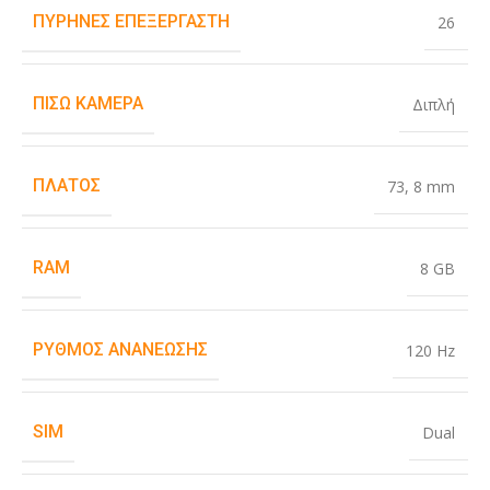
ΠΥΡΉΝΕΣ ΕΠΕΞΕΡΓΑΣΤΉ
26
ΠΊΣΩ ΚΆΜΕΡΑ
Διπλή
ΠΛΆΤΟΣ
73
,
8 mm
RAM
8 GB
ΡΥΘΜΌΣ ΑΝΑΝΈΩΣΗΣ
120 Hz
SIM
Dual