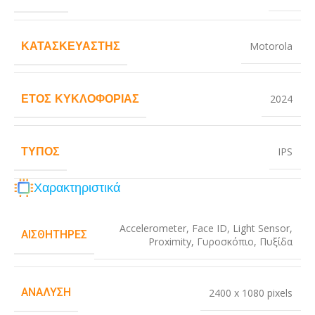
ΚΑΤΑΣΚΕΥΑΣΤΉΣ
Motorola
ΈΤΟΣ ΚΥΚΛΟΦΟΡΊΑΣ
2024
ΤΎΠΟΣ
IPS
Χαρακτηριστικά
Accelerometer
,
Face ID
,
Light Sensor
,
ΑΙΣΘΗΤΉΡΕΣ
Proximity
,
Γυροσκόπιο
,
Πυξίδα
ΑΝΆΛΥΣΗ
2400 x 1080 pixels