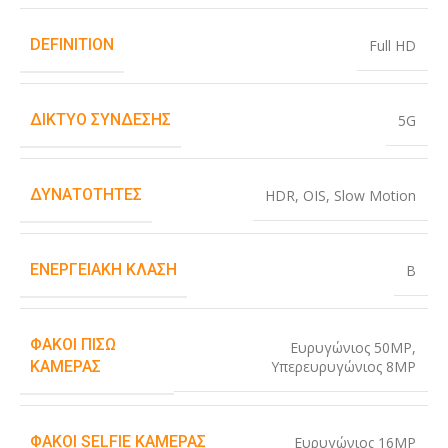
DEFINITION
Full HD
ΔΊΚΤΥΟ ΣΎΝΔΕΣΗΣ
5G
ΔΥΝΑΤΌΤΗΤΕΣ
HDR
,
OIS
,
Slow Motion
ΕΝΕΡΓΕΙΑΚΉ ΚΛΆΣΗ
B
ΦΑΚΟΊ ΠΊΣΩ
Ευρυγώνιος 50MP
,
Υπερευρυγώνιος 8MP
ΚΆΜΕΡΑΣ
ΦΑΚΟΊ SELFIE ΚΆΜΕΡΑΣ
Ευρυγώνιος 16MP