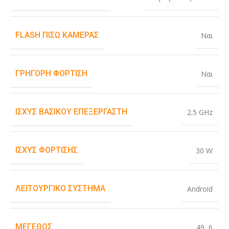
FLASH ΠΊΣΩ ΚΆΜΕΡΑΣ
Ναι
ΓΡΉΓΟΡΗ ΦΌΡΤΙΣΗ
Ναι
ΙΣΧΎΣ ΒΑΣΙΚΟΎ ΕΠΕΞΕΡΓΑΣΤΉ
2.5 GHz
ΙΣΧΎΣ ΦΌΡΤΙΣΗΣ
30 W
ΛΕΙΤΟΥΡΓΙΚΌ ΣΎΣΤΗΜΑ
Android
ΜΈΓΕΘΟΣ
49
,
6