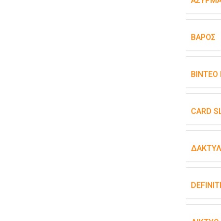
ΑΣΎΡΜΑ
ΒΆΡΟΣ
ΒΊΝΤΕΟ
CARD S
ΔΑΚΤΥΛ
DEFINIT