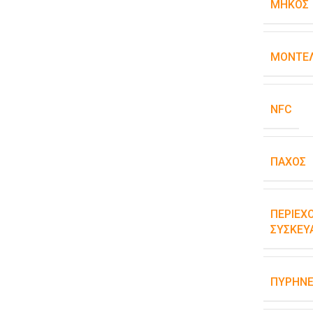
ΜΉΚΟΣ
ΜΟΝΤΈΛ
NFC
ΠΆΧΟΣ
ΠΕΡΙΕΧ
ΣΥΣΚΕΥ
ΠΥΡΉΝΕ