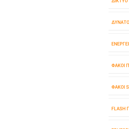
ΔΊΚΤΥΟ
ΔΥΝΑΤΌ
ΕΝΕΡΓΕ
ΦΑΚΟΊ 
ΦΑΚΟΊ 
FLASH 