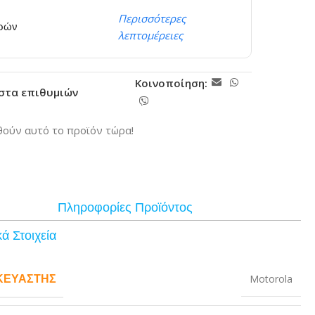
Περισσότερες
ερών
λεπτομέρειες
Κοινοποίηση:
ίστα επιθυμιών
ούν αυτό το προϊόν τώρα!
Πληροφορίες Προϊόντος
ά Στοιχεία
ΚΕΥΑΣΤΉΣ
Motorola