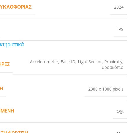
ΚΥΚΛΟΦΟΡΊΑΣ
2024
IPS
κτηριστικά
Accelerometer
,
Face ID
,
Light Sensor
,
Proximity
,
ΉΡΕΣ
Γυροσκόπιο
Η
2388 x 1080 pixels
ΏΜΕΝΗ
Όχι