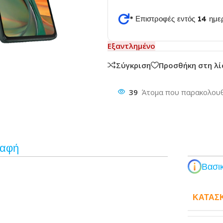
* Επιστροφές εντός 14 ημ
θυνση
Εξαντλημένο
Σύγκριση
Προσθήκη στη λ
39
Άτομα που παρακολουθ
ραφή
Βασικ
ΚΑΤΑΣ