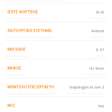
ΙΣΧΎΣ ΦΌΡΤΙΣΗΣ
30 W
ΛΕΙΤΟΥΡΓΙΚΌ ΣΎΣΤΗΜΑ
Android
ΜΈΓΕΘΟΣ
6
,
67
ΜΉΚΟΣ
161.9mm
ΜΟΝΤΈΛΟ ΕΠΕΞΕΡΓΑΣΤΉ
Snapdragon 6s Gen 3
NFC
Ναι