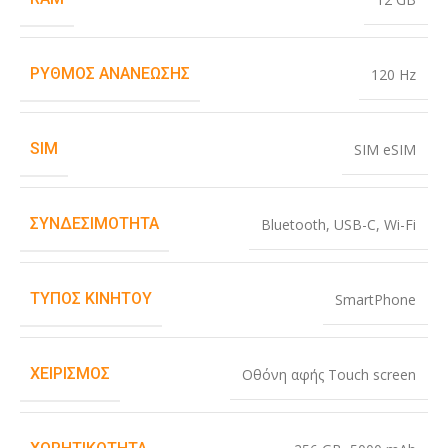
ΡΥΘΜΌΣ ΑΝΑΝΈΩΣΗΣ
120 Hz
SIM
SIM eSIM
ΣΥΝΔΕΣΙΜΌΤΗΤΑ
Bluetooth
,
USB-C
,
Wi-Fi
ΤΎΠΟΣ ΚΙΝΗΤΟΎ
SmartPhone
ΧΕΙΡΙΣΜΌΣ
Οθόνη αφής Touch screen