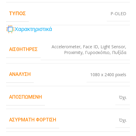
ΤΎΠΟΣ
P-OLED
Χαρακτηριστικά
Accelerometer
,
Face ID
,
Light Sensor
,
ΑΙΣΘΗΤΉΡΕΣ
Proximity
,
Γυροσκόπιο
,
Πυξίδα
ΑΝΆΛΥΣΗ
1080 x 2400 pixels
ΑΠΟΣΠΏΜΕΝΗ
Όχι
ΑΣΎΡΜΑΤΗ ΦΌΡΤΙΣΗ
Όχι