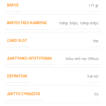
ΒΆΡΟΣ
171 gr
ΒΊΝΤΕΟ ΠΊΣΩ ΚΆΜΕΡΑΣ
1080p 30fps
,
1080p 60fps
CARD SLOT
Ναι
ΔΑΚΤΥΛΙΚΌ ΑΠΟΤΎΠΩΜΑ
Κάτω από την Οθόνη
DEFINITION
Full HD
ΔΊΚΤΥΟ ΣΎΝΔΕΣΗΣ
5G