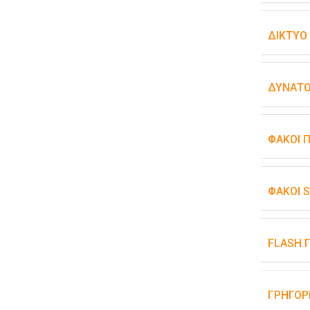
ΔΊΚΤΥΟ
ΔΥΝΑΤΌ
ΦΑΚΟΊ 
ΦΑΚΟΊ 
FLASH 
ΓΡΉΓΟΡ