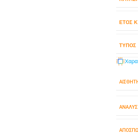
ΈΤΟΣ 
ΤΎΠΟΣ
Χαρα
ΑΙΣΘΗΤ
ΑΝΆΛΥΣ
ΑΠΟΣΠ