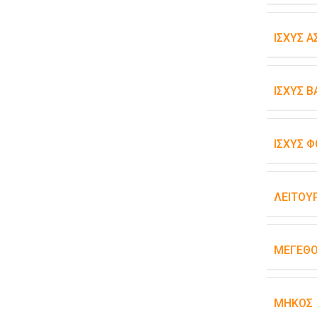
ΙΣΧΎΣ 
ΙΣΧΎΣ 
ΙΣΧΎΣ Φ
ΛΕΙΤΟΥ
ΜΈΓΕΘ
ΜΉΚΟΣ