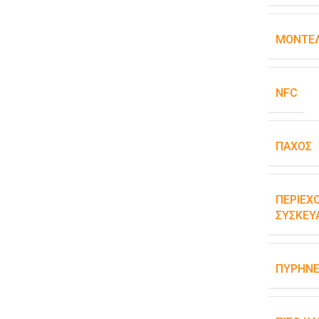
ΜΟΝΤΈΛ
NFC
ΠΆΧΟΣ
ΠΕΡΙΕΧ
ΣΥΣΚΕΥ
ΠΥΡΉΝΕ