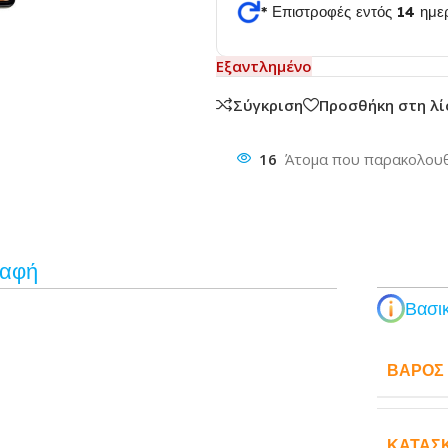
* Επιστροφές εντός 14 ημ
Εξαντλημένο
θυνση
Σύγκριση
Προσθήκη στη λ
16
Άτομα που παρακολουθ
ραφή
Βασικ
ΒΆΡΟΣ
ΚΑΤΑΣ