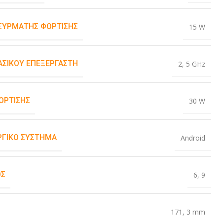
ΑΣΎΡΜΑΤΗΣ ΦΌΡΤΙΣΗΣ
15 W
ΒΑΣΙΚΟΎ ΕΠΕΞΕΡΓΑΣΤΉ
2
,
5 GHz
ΌΡΤΙΣΗΣ
30 W
ΡΓΙΚΌ ΣΎΣΤΗΜΑ
Android
ΟΣ
6
,
9
171
,
3 mm