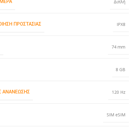
ΆΜΕΡΑ
Διπλή
ΟΊΗΣΗ ΠΡΟΣΤΑΣΊΑΣ
IPX8
Σ
74 mm
8 GB
 ΑΝΑΝΈΩΣΗΣ
120 Hz
SIM eSIM