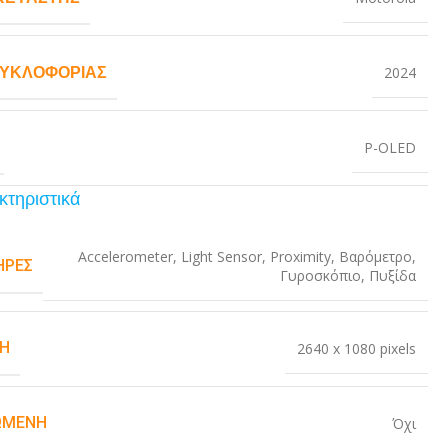
ΚΥΚΛΟΦΟΡΊΑΣ
2024
P-OLED
κτηριστικά
Accelerometer
,
Light Sensor
,
Proximity
,
Βαρόμετρο
,
ΉΡΕΣ
Γυροσκόπιο
,
Πυξίδα
Η
2640 x 1080 pixels
ΏΜΕΝΗ
Όχι