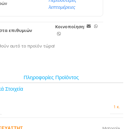
Περισσότερες
ερών
λεπτομέρειες
Κοινοποίηση:
ίστα επιθυμιών
ούν αυτό το προϊόν τώρα!
Πληροφορίες Προϊόντος
ά Στοιχεία
1 κ.
ΚΕΥΑΣΤΉΣ
Motorola