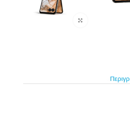
Κάντε κλικ για μεγέ
Περιγ