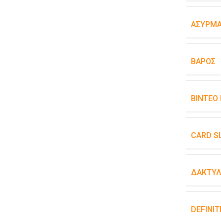
ΑΣΎΡΜΑ
ΒΆΡΟΣ
ΒΊΝΤΕΟ
CARD S
ΔΑΚΤΥΛ
DEFINIT