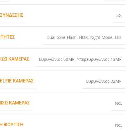
 ΣΎΝΔΕΣΗΣ
5G
ΤΗΤΕΣ
Dual-tone Flash
,
HDR
,
Night Mode
,
OIS
ΠΊΣΩ ΚΆΜΕΡΑΣ
Ευρυγώνιος 50MP
,
Υπερευρυγώνιος 13MP
SELFIE ΚΆΜΕΡΑΣ
Ευρυγώνιος 32MP
ΠΊΣΩ ΚΆΜΕΡΑΣ
Ναι
Η ΦΌΡΤΙΣΗ
Ναι