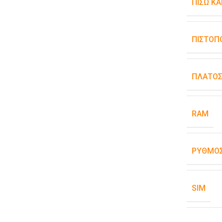
ΠΊΣΩ Κ
ΠΙΣΤΟΠ
ΠΛΆΤΟ
RAM
ΡΥΘΜΌΣ
SIM