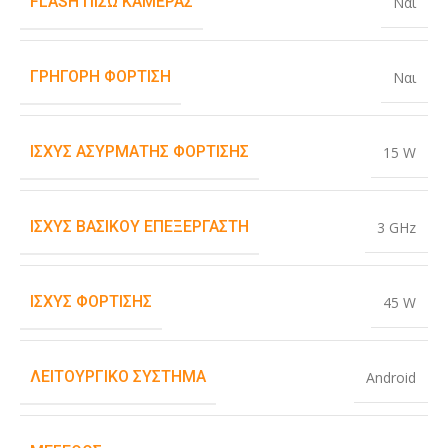
FLASH ΠΊΣΩ ΚΆΜΕΡΑΣ
Ναι
ΓΡΉΓΟΡΗ ΦΌΡΤΙΣΗ
Ναι
ΙΣΧΎΣ ΑΣΎΡΜΑΤΗΣ ΦΌΡΤΙΣΗΣ
15 W
ΙΣΧΎΣ ΒΑΣΙΚΟΎ ΕΠΕΞΕΡΓΑΣΤΉ
3 GHz
ΙΣΧΎΣ ΦΌΡΤΙΣΗΣ
45 W
ΛΕΙΤΟΥΡΓΙΚΌ ΣΎΣΤΗΜΑ
Android