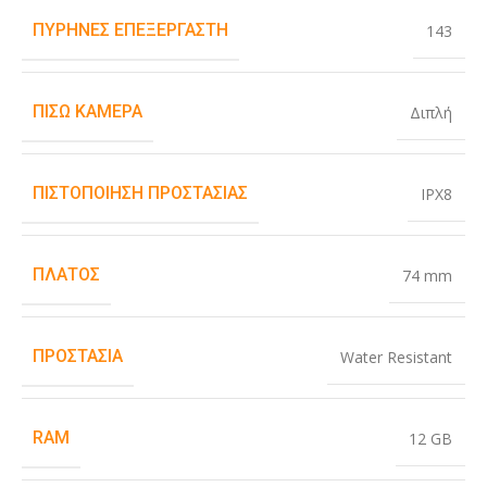
ΠΥΡΉΝΕΣ ΕΠΕΞΕΡΓΑΣΤΉ
143
ΠΊΣΩ ΚΆΜΕΡΑ
Διπλή
ΠΙΣΤΟΠΟΊΗΣΗ ΠΡΟΣΤΑΣΊΑΣ
IPX8
ΠΛΆΤΟΣ
74 mm
ΠΡΟΣΤΑΣΊΑ
Water Resistant
RAM
12 GB