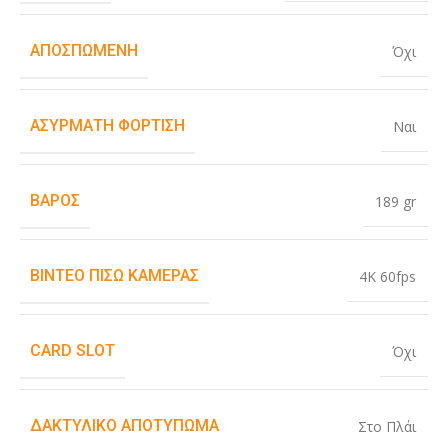
ΑΠΟΣΠΏΜΕΝΗ
Όχι
ΑΣΎΡΜΑΤΗ ΦΌΡΤΙΣΗ
Ναι
ΒΆΡΟΣ
189 gr
ΒΊΝΤΕΟ ΠΊΣΩ ΚΆΜΕΡΑΣ
4K 60fps
CARD SLOT
Όχι
ΔΑΚΤΥΛΙΚΌ ΑΠΟΤΎΠΩΜΑ
Στο Πλάι