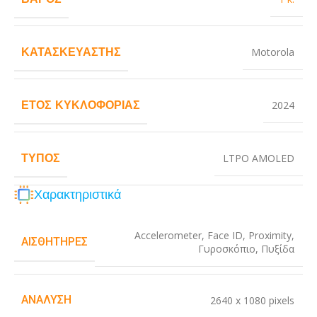
ΚΑΤΑΣΚΕΥΑΣΤΉΣ
Motorola
ΈΤΟΣ ΚΥΚΛΟΦΟΡΊΑΣ
2024
ΤΎΠΟΣ
LTPO AMOLED
Χαρακτηριστικά
Accelerometer
,
Face ID
,
Proximity
,
ΑΙΣΘΗΤΉΡΕΣ
Γυροσκόπιο
,
Πυξίδα
ΑΝΆΛΥΣΗ
2640 x 1080 pixels