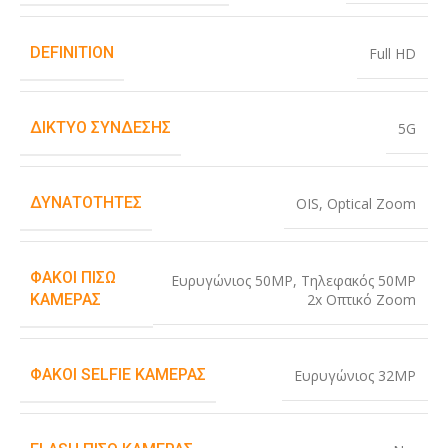
DEFINITION
Full HD
ΔΊΚΤΥΟ ΣΎΝΔΕΣΗΣ
5G
ΔΥΝΑΤΌΤΗΤΕΣ
OIS
,
Optical Zoom
ΦΑΚΟΊ ΠΊΣΩ
Ευρυγώνιος 50MP
,
Τηλεφακός 50MP
2x Οπτικό Zoom
ΚΆΜΕΡΑΣ
ΦΑΚΟΊ SELFIE ΚΆΜΕΡΑΣ
Ευρυγώνιος 32MP