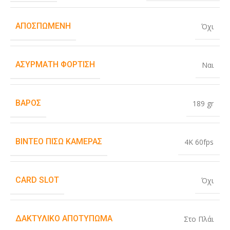
ΑΠΟΣΠΏΜΕΝΗ
Όχι
ΑΣΎΡΜΑΤΗ ΦΌΡΤΙΣΗ
Ναι
ΒΆΡΟΣ
189 gr
ΒΊΝΤΕΟ ΠΊΣΩ ΚΆΜΕΡΑΣ
4K 60fps
CARD SLOT
Όχι
ΔΑΚΤΥΛΙΚΌ ΑΠΟΤΎΠΩΜΑ
Στο Πλάι