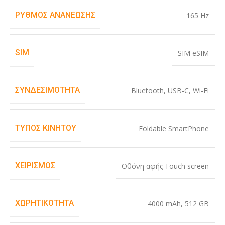
ΡΥΘΜΌΣ ΑΝΑΝΈΩΣΗΣ
165 Hz
SIM
SIM eSIM
ΣΥΝΔΕΣΙΜΌΤΗΤΑ
Bluetooth
,
USB-C
,
Wi-Fi
ΤΎΠΟΣ ΚΙΝΗΤΟΎ
Foldable SmartPhone
ΧΕΙΡΙΣΜΌΣ
Οθόνη αφής Touch screen
ΧΩΡΗΤΙΚΌΤΗΤΑ
4000 mAh
,
512 GB