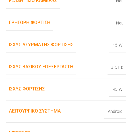
FLASH ΠΊΣΩ ΚΆΜΕΡΑΣ
Ναι
ΓΡΉΓΟΡΗ ΦΌΡΤΙΣΗ
Ναι
ΙΣΧΎΣ ΑΣΎΡΜΑΤΗΣ ΦΌΡΤΙΣΗΣ
15 W
ΙΣΧΎΣ ΒΑΣΙΚΟΎ ΕΠΕΞΕΡΓΑΣΤΉ
3 GHz
ΙΣΧΎΣ ΦΌΡΤΙΣΗΣ
45 W
ΛΕΙΤΟΥΡΓΙΚΌ ΣΎΣΤΗΜΑ
Android