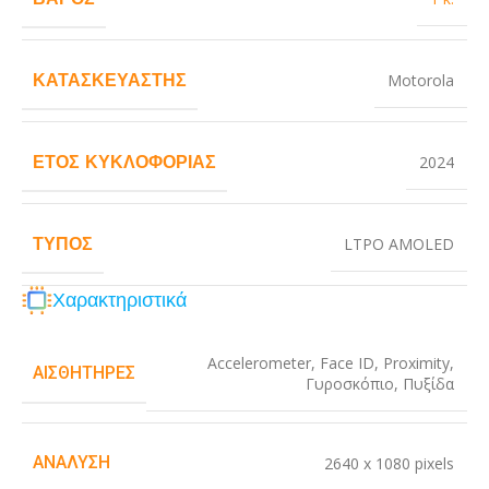
ΚΑΤΑΣΚΕΥΑΣΤΉΣ
Motorola
ΈΤΟΣ ΚΥΚΛΟΦΟΡΊΑΣ
2024
ΤΎΠΟΣ
LTPO AMOLED
Χαρακτηριστικά
Accelerometer
,
Face ID
,
Proximity
,
ΑΙΣΘΗΤΉΡΕΣ
Γυροσκόπιο
,
Πυξίδα
ΑΝΆΛΥΣΗ
2640 x 1080 pixels