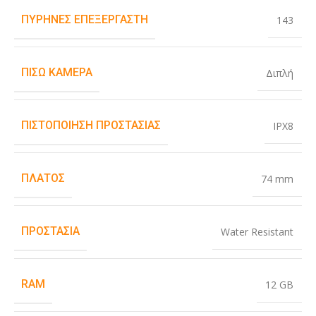
ΠΥΡΉΝΕΣ ΕΠΕΞΕΡΓΑΣΤΉ
143
ΠΊΣΩ ΚΆΜΕΡΑ
Διπλή
ΠΙΣΤΟΠΟΊΗΣΗ ΠΡΟΣΤΑΣΊΑΣ
IPX8
ΠΛΆΤΟΣ
74 mm
ΠΡΟΣΤΑΣΊΑ
Water Resistant
RAM
12 GB