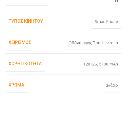
Fi
ΤΎΠΟΣ ΚΙΝΗΤΟΎ
SmartPhone
ΧΕΙΡΙΣΜΌΣ
Οθόνη αφής Touch screen
ΧΩΡΗΤΙΚΌΤΗΤΑ
128 GB
,
5100 mAh
ΧΡΏΜΑ
Γαλάζιο