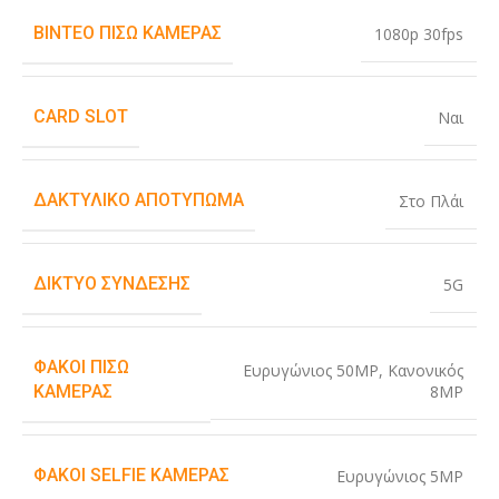
ΒΊΝΤΕΟ ΠΊΣΩ ΚΆΜΕΡΑΣ
1080p 30fps
CARD SLOT
Ναι
ΔΑΚΤΥΛΙΚΌ ΑΠΟΤΎΠΩΜΑ
Στο Πλάι
ΔΊΚΤΥΟ ΣΎΝΔΕΣΗΣ
5G
ΦΑΚΟΊ ΠΊΣΩ
Ευρυγώνιος 50MP
,
Κανονικός
8MP
ΚΆΜΕΡΑΣ
ΦΑΚΟΊ SELFIE ΚΆΜΕΡΑΣ
Ευρυγώνιος 5MP