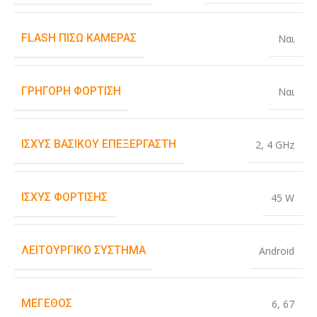
FLASH ΠΊΣΩ ΚΆΜΕΡΑΣ
Ναι
ΓΡΉΓΟΡΗ ΦΌΡΤΙΣΗ
Ναι
ΙΣΧΎΣ ΒΑΣΙΚΟΎ ΕΠΕΞΕΡΓΑΣΤΉ
2
,
4 GHz
ΙΣΧΎΣ ΦΌΡΤΙΣΗΣ
45 W
ΛΕΙΤΟΥΡΓΙΚΌ ΣΎΣΤΗΜΑ
Android
ΜΈΓΕΘΟΣ
6
,
67