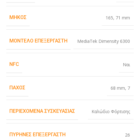
ΜΉΚΟΣ
165
,
71 mm
ΜΟΝΤΈΛΟ ΕΠΕΞΕΡΓΑΣΤΉ
MediaTek Dimensity 6300
NFC
Ναι
ΠΆΧΟΣ
68 mm
,
7
ΠΕΡΙΕΧΌΜΕΝΑ ΣΥΣΚΕΥΑΣΊΑΣ
Καλώδιο Φόρτισης
ΠΥΡΉΝΕΣ ΕΠΕΞΕΡΓΑΣΤΉ
26