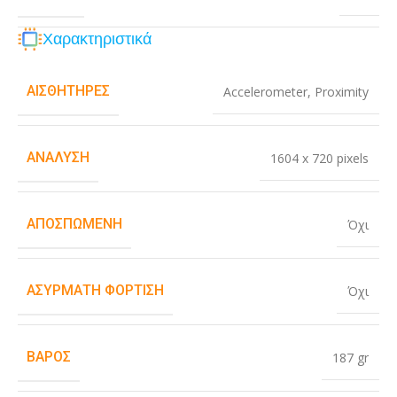
Χαρακτηριστικά
ΑΙΣΘΗΤΉΡΕΣ
Accelerometer
,
Proximity
ΑΝΆΛΥΣΗ
1604 x 720 pixels
ΑΠΟΣΠΏΜΕΝΗ
Όχι
ΑΣΎΡΜΑΤΗ ΦΌΡΤΙΣΗ
Όχι
ΒΆΡΟΣ
187 gr