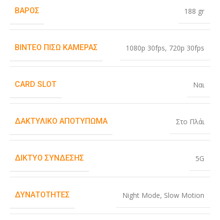
ΒΆΡΟΣ
188 gr
ΒΊΝΤΕΟ ΠΊΣΩ ΚΆΜΕΡΑΣ
1080p 30fps
,
720p 30fps
CARD SLOT
Ναι
ΔΑΚΤΥΛΙΚΌ ΑΠΟΤΎΠΩΜΑ
Στο Πλάι
ΔΊΚΤΥΟ ΣΎΝΔΕΣΗΣ
5G
ΔΥΝΑΤΌΤΗΤΕΣ
Night Mode
,
Slow Motion