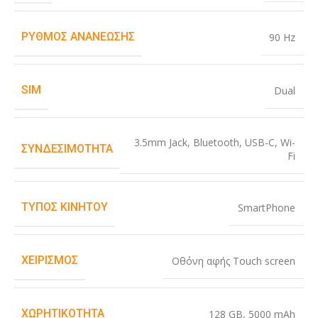
ΡΥΘΜΌΣ ΑΝΑΝΈΩΣΗΣ
90 Hz
SIM
Dual
3.5mm Jack
,
Bluetooth
,
USB-C
,
Wi-
ΣΥΝΔΕΣΙΜΌΤΗΤΑ
Fi
ΤΎΠΟΣ ΚΙΝΗΤΟΎ
SmartPhone
ΧΕΙΡΙΣΜΌΣ
Οθόνη αφής Touch screen
ΧΩΡΗΤΙΚΌΤΗΤΑ
128 GB
,
5000 mAh