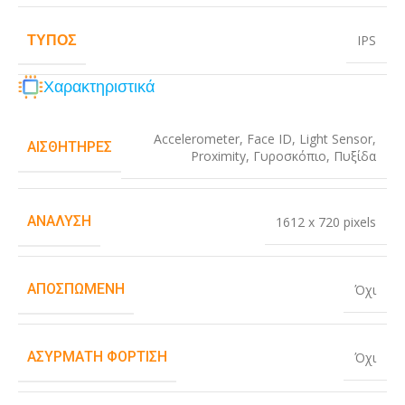
ΤΎΠΟΣ
IPS
Χαρακτηριστικά
Accelerometer
,
Face ID
,
Light Sensor
,
ΑΙΣΘΗΤΉΡΕΣ
Proximity
,
Γυροσκόπιο
,
Πυξίδα
ΑΝΆΛΥΣΗ
1612 x 720 pixels
ΑΠΟΣΠΏΜΕΝΗ
Όχι
ΑΣΎΡΜΑΤΗ ΦΌΡΤΙΣΗ
Όχι