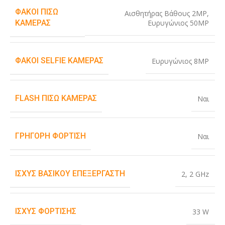
ΦΑΚΟΊ ΠΊΣΩ
Αισθητήρας Βάθους 2MP
,
Ευρυγώνιος 50MP
ΚΆΜΕΡΑΣ
ΦΑΚΟΊ SELFIE ΚΆΜΕΡΑΣ
Ευρυγώνιος 8MP
FLASH ΠΊΣΩ ΚΆΜΕΡΑΣ
Ναι
ΓΡΉΓΟΡΗ ΦΌΡΤΙΣΗ
Ναι
ΙΣΧΎΣ ΒΑΣΙΚΟΎ ΕΠΕΞΕΡΓΑΣΤΉ
2
,
2 GHz
ΙΣΧΎΣ ΦΌΡΤΙΣΗΣ
33 W