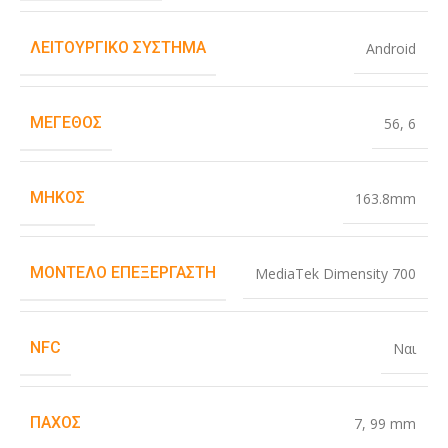
ΛΕΙΤΟΥΡΓΙΚΌ ΣΎΣΤΗΜΑ
Android
ΜΈΓΕΘΟΣ
56
,
6
ΜΉΚΟΣ
163.8mm
ΜΟΝΤΈΛΟ ΕΠΕΞΕΡΓΑΣΤΉ
MediaTek Dimensity 700
NFC
Ναι
ΠΆΧΟΣ
7
,
99 mm