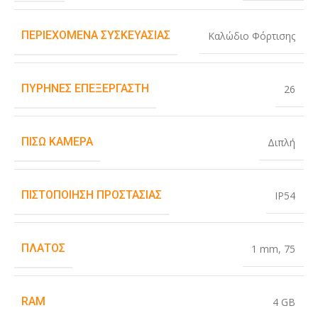
ΠΕΡΙΕΧΌΜΕΝΑ ΣΥΣΚΕΥΑΣΊΑΣ
Καλώδιο Φόρτισης
ΠΥΡΉΝΕΣ ΕΠΕΞΕΡΓΑΣΤΉ
26
ΠΊΣΩ ΚΆΜΕΡΑ
Διπλή
ΠΙΣΤΟΠΟΊΗΣΗ ΠΡΟΣΤΑΣΊΑΣ
IP54
ΠΛΆΤΟΣ
1 mm
,
75
RAM
4 GB