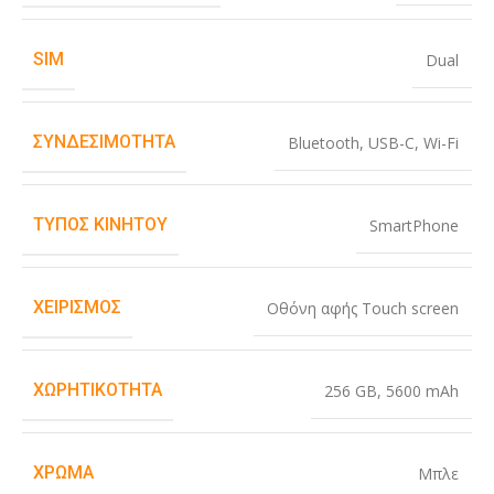
SIM
Dual
ΣΥΝΔΕΣΙΜΌΤΗΤΑ
Bluetooth
,
USB-C
,
Wi-Fi
ΤΎΠΟΣ ΚΙΝΗΤΟΎ
SmartPhone
ΧΕΙΡΙΣΜΌΣ
Οθόνη αφής Touch screen
ΧΩΡΗΤΙΚΌΤΗΤΑ
256 GB
,
5600 mAh
ΧΡΏΜΑ
Μπλε