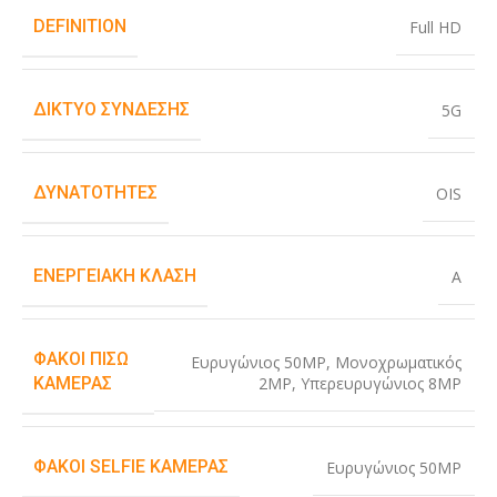
DEFINITION
Full HD
ΔΊΚΤΥΟ ΣΎΝΔΕΣΗΣ
5G
ΔΥΝΑΤΌΤΗΤΕΣ
OIS
ΕΝΕΡΓΕΙΑΚΉ ΚΛΆΣΗ
A
ΦΑΚΟΊ ΠΊΣΩ
Ευρυγώνιος 50MP
,
Μονοχρωματικός
2MP
,
Υπερευρυγώνιος 8MP
ΚΆΜΕΡΑΣ
ΦΑΚΟΊ SELFIE ΚΆΜΕΡΑΣ
Ευρυγώνιος 50MP