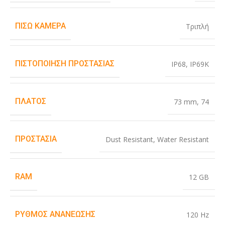
ΠΊΣΩ ΚΆΜΕΡΑ
Τριπλή
ΠΙΣΤΟΠΟΊΗΣΗ ΠΡΟΣΤΑΣΊΑΣ
IP68
,
IP69K
ΠΛΆΤΟΣ
73 mm
,
74
ΠΡΟΣΤΑΣΊΑ
Dust Resistant
,
Water Resistant
RAM
12 GB
ΡΥΘΜΌΣ ΑΝΑΝΈΩΣΗΣ
120 Hz