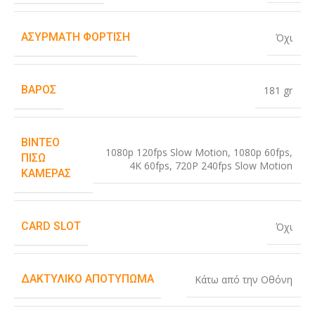
ΑΣΎΡΜΑΤΗ ΦΌΡΤΙΣΗ
Όχι
ΒΆΡΟΣ
181 gr
ΒΊΝΤΕΟ
1080p 120fps Slow Motion
,
1080p 60fps
,
ΠΊΣΩ
4K 60fps
,
720P 240fps Slow Motion
ΚΆΜΕΡΑΣ
CARD SLOT
Όχι
ΔΑΚΤΥΛΙΚΌ ΑΠΟΤΎΠΩΜΑ
Κάτω από την Οθόνη