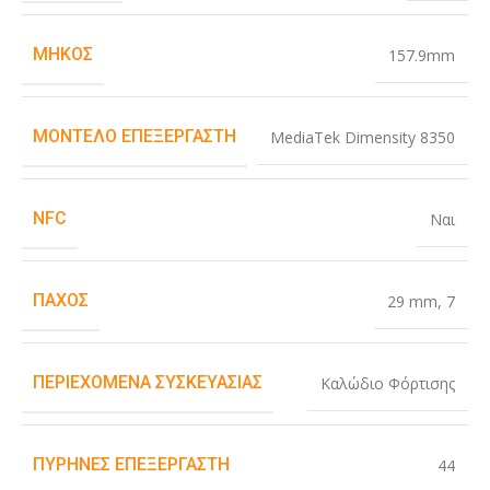
ΜΉΚΟΣ
157.9mm
ΜΟΝΤΈΛΟ ΕΠΕΞΕΡΓΑΣΤΉ
MediaTek Dimensity 8350
NFC
Ναι
ΠΆΧΟΣ
29 mm
,
7
ΠΕΡΙΕΧΌΜΕΝΑ ΣΥΣΚΕΥΑΣΊΑΣ
Καλώδιο Φόρτισης
ΠΥΡΉΝΕΣ ΕΠΕΞΕΡΓΑΣΤΉ
44