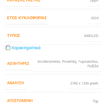
Oppo
ΈΤΟΣ ΚΥΚΛΟΦΟΡΊΑΣ
2024
ΤΎΠΟΣ
AMOLED
Χαρακτηριστικά
Accelerometer
,
Proximity
,
Γυροσκόπιο
,
ΑΙΣΘΗΤΉΡΕΣ
Πυξίδα
ΑΝΆΛΥΣΗ
2760 x 1256 pixels
ΑΠΟΣΠΏΜΕΝΗ
Όχι