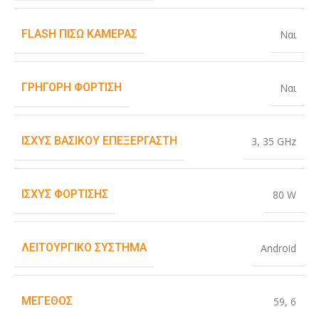
FLASH ΠΊΣΩ ΚΆΜΕΡΑΣ
Ναι
ΓΡΉΓΟΡΗ ΦΌΡΤΙΣΗ
Ναι
ΙΣΧΎΣ ΒΑΣΙΚΟΎ ΕΠΕΞΕΡΓΑΣΤΉ
3
,
35 GHz
ΙΣΧΎΣ ΦΌΡΤΙΣΗΣ
80 W
ΛΕΙΤΟΥΡΓΙΚΌ ΣΎΣΤΗΜΑ
Android
ΜΈΓΕΘΟΣ
59
,
6