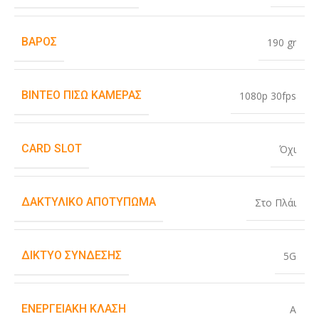
ΒΆΡΟΣ
190 gr
ΒΊΝΤΕΟ ΠΊΣΩ ΚΆΜΕΡΑΣ
1080p 30fps
CARD SLOT
Όχι
ΔΑΚΤΥΛΙΚΌ ΑΠΟΤΎΠΩΜΑ
Στο Πλάι
ΔΊΚΤΥΟ ΣΎΝΔΕΣΗΣ
5G
ΕΝΕΡΓΕΙΑΚΉ ΚΛΆΣΗ
A