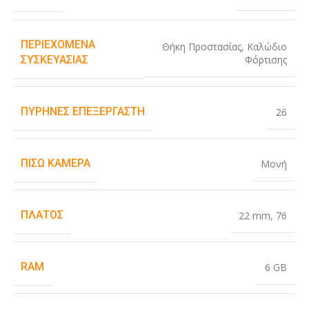
ΠΕΡΙΕΧΌΜΕΝΑ
Θήκη Προστασίας
,
Καλώδιο
Φόρτισης
ΣΥΣΚΕΥΑΣΊΑΣ
ΠΥΡΉΝΕΣ ΕΠΕΞΕΡΓΑΣΤΉ
26
ΠΊΣΩ ΚΆΜΕΡΑ
Μονή
ΠΛΆΤΟΣ
22 mm
,
76
RAM
6 GB