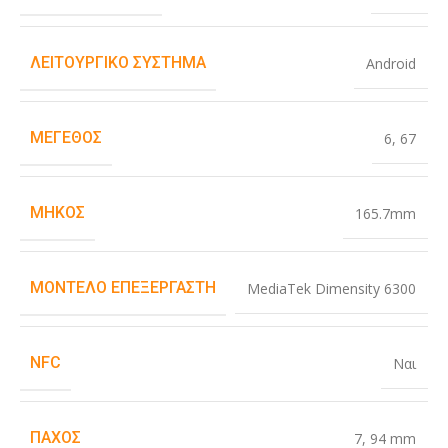
ΛΕΙΤΟΥΡΓΙΚΌ ΣΎΣΤΗΜΑ
Android
ΜΈΓΕΘΟΣ
6
,
67
ΜΉΚΟΣ
165.7mm
ΜΟΝΤΈΛΟ ΕΠΕΞΕΡΓΑΣΤΉ
MediaTek Dimensity 6300
NFC
Ναι
ΠΆΧΟΣ
7
,
94 mm