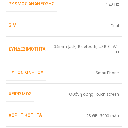
ΡΥΘΜΌΣ ΑΝΑΝΈΩΣΗΣ
120 Hz
SIM
Dual
3.5mm Jack
,
Bluetooth
,
USB-C
,
Wi-
ΣΥΝΔΕΣΙΜΌΤΗΤΑ
Fi
ΤΎΠΟΣ ΚΙΝΗΤΟΎ
SmartPhone
ΧΕΙΡΙΣΜΌΣ
Οθόνη αφής Touch screen
ΧΩΡΗΤΙΚΌΤΗΤΑ
128 GB
,
5000 mAh