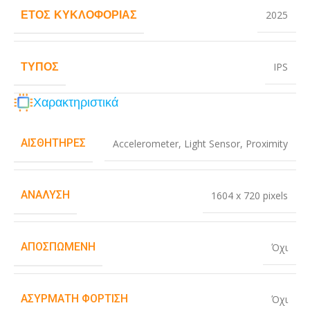
ΈΤΟΣ ΚΥΚΛΟΦΟΡΊΑΣ
2025
ΤΎΠΟΣ
IPS
Χαρακτηριστικά
ΑΙΣΘΗΤΉΡΕΣ
Accelerometer
,
Light Sensor
,
Proximity
ΑΝΆΛΥΣΗ
1604 x 720 pixels
ΑΠΟΣΠΏΜΕΝΗ
Όχι
ΑΣΎΡΜΑΤΗ ΦΌΡΤΙΣΗ
Όχι