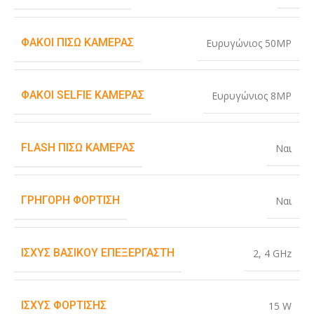
ΦΑΚΟΊ ΠΊΣΩ ΚΆΜΕΡΑΣ
Ευρυγώνιος 50MP
ΦΑΚΟΊ SELFIE ΚΆΜΕΡΑΣ
Ευρυγώνιος 8MP
FLASH ΠΊΣΩ ΚΆΜΕΡΑΣ
Ναι
ΓΡΉΓΟΡΗ ΦΌΡΤΙΣΗ
Ναι
ΙΣΧΎΣ ΒΑΣΙΚΟΎ ΕΠΕΞΕΡΓΑΣΤΉ
2
,
4 GHz
ΙΣΧΎΣ ΦΌΡΤΙΣΗΣ
15 W