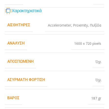
Χαρακτηριστικά
ΑΙΣΘΗΤΉΡΕΣ
Accelerometer
,
Proximity
,
Πυξίδα
ΑΝΆΛΥΣΗ
1600 x 720 pixels
ΑΠΟΣΠΏΜΕΝΗ
Όχι
ΑΣΎΡΜΑΤΗ ΦΌΡΤΙΣΗ
Όχι
ΒΆΡΟΣ
187 gr