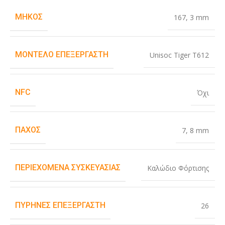
ΜΉΚΟΣ
167
,
3 mm
ΜΟΝΤΈΛΟ ΕΠΕΞΕΡΓΑΣΤΉ
Unisoc Tiger T612
NFC
Όχι
ΠΆΧΟΣ
7
,
8 mm
ΠΕΡΙΕΧΌΜΕΝΑ ΣΥΣΚΕΥΑΣΊΑΣ
Καλώδιο Φόρτισης
ΠΥΡΉΝΕΣ ΕΠΕΞΕΡΓΑΣΤΉ
26