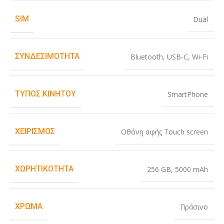
SIM
Dual
ΣΥΝΔΕΣΙΜΌΤΗΤΑ
Bluetooth
,
USB-C
,
Wi-Fi
ΤΎΠΟΣ ΚΙΝΗΤΟΎ
SmartPhone
ΧΕΙΡΙΣΜΌΣ
Οθόνη αφής Touch screen
ΧΩΡΗΤΙΚΌΤΗΤΑ
256 GB
,
5000 mAh
ΧΡΏΜΑ
Πράσινο