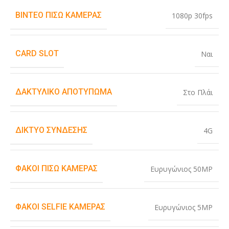
ΒΊΝΤΕΟ ΠΊΣΩ ΚΆΜΕΡΑΣ
1080p 30fps
CARD SLOT
Ναι
ΔΑΚΤΥΛΙΚΌ ΑΠΟΤΎΠΩΜΑ
Στο Πλάι
ΔΊΚΤΥΟ ΣΎΝΔΕΣΗΣ
4G
ΦΑΚΟΊ ΠΊΣΩ ΚΆΜΕΡΑΣ
Ευρυγώνιος 50MP
ΦΑΚΟΊ SELFIE ΚΆΜΕΡΑΣ
Ευρυγώνιος 5MP