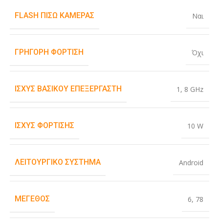
FLASH ΠΊΣΩ ΚΆΜΕΡΑΣ
Ναι
ΓΡΉΓΟΡΗ ΦΌΡΤΙΣΗ
Όχι
ΙΣΧΎΣ ΒΑΣΙΚΟΎ ΕΠΕΞΕΡΓΑΣΤΉ
1
,
8 GHz
ΙΣΧΎΣ ΦΌΡΤΙΣΗΣ
10 W
ΛΕΙΤΟΥΡΓΙΚΌ ΣΎΣΤΗΜΑ
Android
ΜΈΓΕΘΟΣ
6
,
78