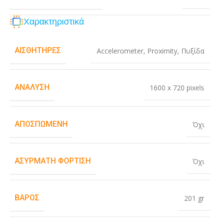
Χαρακτηριστικά
ΑΙΣΘΗΤΉΡΕΣ
Accelerometer
,
Proximity
,
Πυξίδα
ΑΝΆΛΥΣΗ
1600 x 720 pixels
ΑΠΟΣΠΏΜΕΝΗ
Όχι
ΑΣΎΡΜΑΤΗ ΦΌΡΤΙΣΗ
Όχι
ΒΆΡΟΣ
201 gr