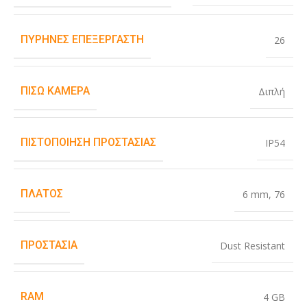
ΠΥΡΉΝΕΣ ΕΠΕΞΕΡΓΑΣΤΉ
26
ΠΊΣΩ ΚΆΜΕΡΑ
Διπλή
ΠΙΣΤΟΠΟΊΗΣΗ ΠΡΟΣΤΑΣΊΑΣ
IP54
ΠΛΆΤΟΣ
6 mm
,
76
ΠΡΟΣΤΑΣΊΑ
Dust Resistant
RAM
4 GB