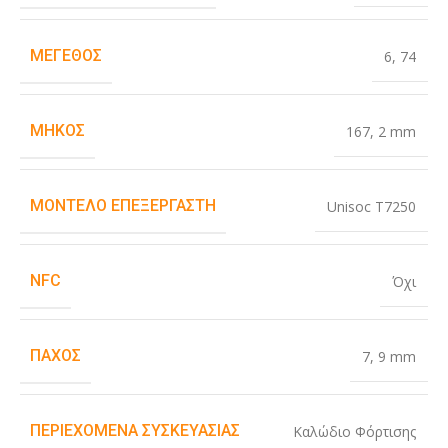
ΜΈΓΕΘΟΣ
6
,
74
ΜΉΚΟΣ
167
,
2 mm
ΜΟΝΤΈΛΟ ΕΠΕΞΕΡΓΑΣΤΉ
Unisoc T7250
NFC
Όχι
ΠΆΧΟΣ
7
,
9 mm
ΠΕΡΙΕΧΌΜΕΝΑ ΣΥΣΚΕΥΑΣΊΑΣ
Καλώδιο Φόρτισης