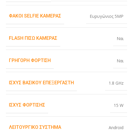
ΦΑΚΟΊ SELFIE ΚΆΜΕΡΑΣ
Ευρυγώνιος 5MP
FLASH ΠΊΣΩ ΚΆΜΕΡΑΣ
Ναι
ΓΡΉΓΟΡΗ ΦΌΡΤΙΣΗ
Ναι
ΙΣΧΎΣ ΒΑΣΙΚΟΎ ΕΠΕΞΕΡΓΑΣΤΉ
1.8 GHz
ΙΣΧΎΣ ΦΌΡΤΙΣΗΣ
15 W
ΛΕΙΤΟΥΡΓΙΚΌ ΣΎΣΤΗΜΑ
Android