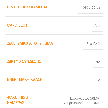
ΒΊΝΤΕΟ ΠΊΣΩ ΚΆΜΕΡΑΣ
1080p 30fps
CARD SLOT
Ναι
ΔΑΚΤΥΛΙΚΌ ΑΠΟΤΎΠΩΜΑ
Στο Πλάι
ΔΊΚΤΥΟ ΣΎΝΔΕΣΗΣ
4G
ΕΝΕΡΓΕΙΑΚΉ ΚΛΆΣΗ
A
ΦΑΚΟΊ ΠΊΣΩ
Ευρυγώνιος 50MP
,
Υπερευρυγώνιος 13MP
ΚΆΜΕΡΑΣ