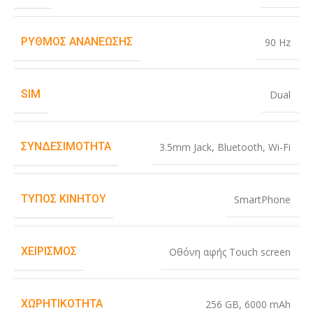
ΡΥΘΜΌΣ ΑΝΑΝΈΩΣΗΣ
90 Hz
SIM
Dual
ΣΥΝΔΕΣΙΜΌΤΗΤΑ
3.5mm Jack
,
Bluetooth
,
Wi-Fi
ΤΎΠΟΣ ΚΙΝΗΤΟΎ
SmartPhone
ΧΕΙΡΙΣΜΌΣ
Οθόνη αφής Touch screen
ΧΩΡΗΤΙΚΌΤΗΤΑ
256 GB
,
6000 mAh