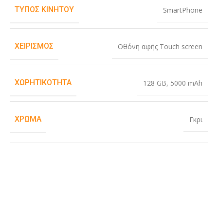
ΤΎΠΟΣ ΚΙΝΗΤΟΎ
SmartPhone
ΧΕΙΡΙΣΜΌΣ
Οθόνη αφής Touch screen
ΧΩΡΗΤΙΚΌΤΗΤΑ
128 GB
,
5000 mAh
ΧΡΏΜΑ
Γκρι