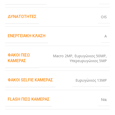
ΔΥΝΑΤΌΤΗΤΕΣ
OIS
ΕΝΕΡΓΕΙΑΚΉ ΚΛΆΣΗ
A
ΦΑΚΟΊ ΠΊΣΩ
Macro 2MP
,
Ευρυγώνιος 50MP
,
Υπερευρυγώνιος 5MP
ΚΆΜΕΡΑΣ
ΦΑΚΟΊ SELFIE ΚΆΜΕΡΑΣ
Ευρυγώνιος 13MP
FLASH ΠΊΣΩ ΚΆΜΕΡΑΣ
Ναι