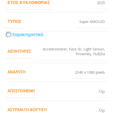
ΈΤΟΣ ΚΥΚΛΟΦΟΡΊΑΣ
2025
ΤΎΠΟΣ
Super AMOLED
Χαρακτηριστικά
Accelerometer
,
Face ID
,
Light Sensor
,
ΑΙΣΘΗΤΉΡΕΣ
Proximity
,
Πυξίδα
ΑΝΆΛΥΣΗ
2340 x 1080 pixels
ΑΠΟΣΠΏΜΕΝΗ
Όχι
ΑΣΎΡΜΑΤΗ ΦΌΡΤΙΣΗ
Όχι