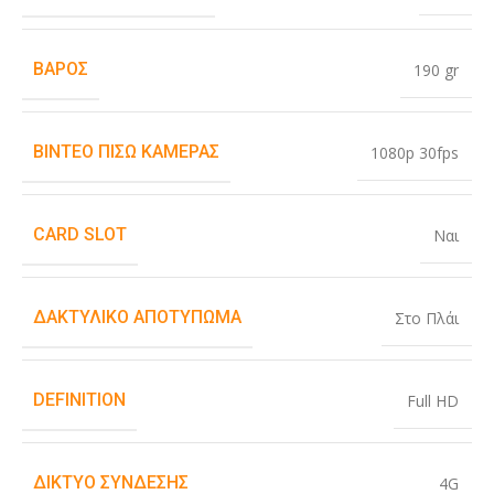
ΒΆΡΟΣ
190 gr
ΒΊΝΤΕΟ ΠΊΣΩ ΚΆΜΕΡΑΣ
1080p 30fps
CARD SLOT
Ναι
ΔΑΚΤΥΛΙΚΌ ΑΠΟΤΎΠΩΜΑ
Στο Πλάι
DEFINITION
Full HD
ΔΊΚΤΥΟ ΣΎΝΔΕΣΗΣ
4G