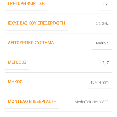
ΓΡΉΓΟΡΗ ΦΌΡΤΙΣΗ
Όχι
ΙΣΧΎΣ ΒΑΣΙΚΟΎ ΕΠΕΞΕΡΓΑΣΤΉ
2.2 GHz
ΛΕΙΤΟΥΡΓΙΚΌ ΣΎΣΤΗΜΑ
Android
ΜΈΓΕΘΟΣ
6
,
7
ΜΉΚΟΣ
164
,
4 mm
ΜΟΝΤΈΛΟ ΕΠΕΞΕΡΓΑΣΤΉ
MediaTek Helio G99