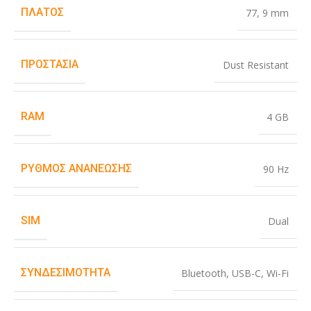
ΠΛΆΤΟΣ
77
,
9 mm
ΠΡΟΣΤΑΣΊΑ
Dust Resistant
RAM
4 GB
ΡΥΘΜΌΣ ΑΝΑΝΈΩΣΗΣ
90 Hz
SIM
Dual
ΣΥΝΔΕΣΙΜΌΤΗΤΑ
Bluetooth
,
USB-C
,
Wi-Fi